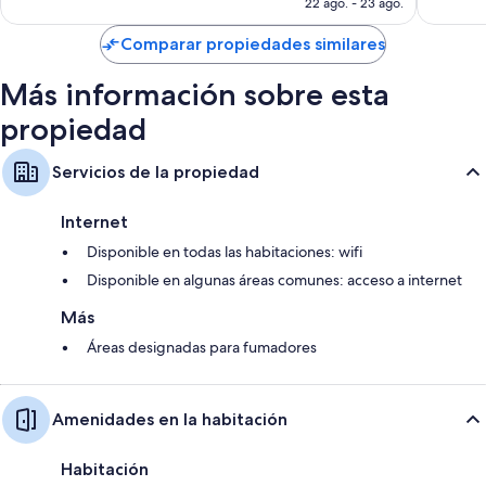
es
22 ago. - 23 ago.
de
$2,014 MXN
Comparar propiedades similares
Más información sobre esta
propiedad
Servicios de la propiedad
Internet
Disponible en todas las habitaciones: wifi
Disponible en algunas áreas comunes: acceso a internet
Más
Áreas designadas para fumadores
Amenidades en la habitación
Habitación