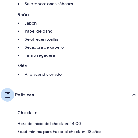
Se proporcionan sábanas
Baño
Jabón
Papel de baño
Se ofrecen toallas
Secadora de cabello
Tina o regadera
Más
Aire acondicionado
Políticas
Check-in
Hora de inicio del check-in: 14:00
Edad mínima para hacer el check-in: 18 años