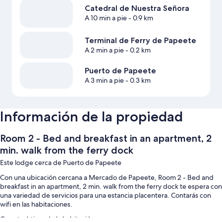
Catedral de Nuestra Señora
A 10 min a pie
- 0.9 km
Terminal de Ferry de Papeete
A 2 min a pie
- 0.2 km
Puerto de Papeete
A 3 min a pie
- 0.3 km
Información de la propiedad
Room 2 - Bed and breakfast in an apartment, 2
min. walk from the ferry dock
Este lodge cerca de Puerto de Papeete
Con una ubicación cercana a Mercado de Papeete, Room 2 - Bed and
breakfast in an apartment, 2 min. walk from the ferry dock te espera con
una variedad de servicios para una estancia placentera. Contarás con
wifi en las habitaciones.
Características de la habitación