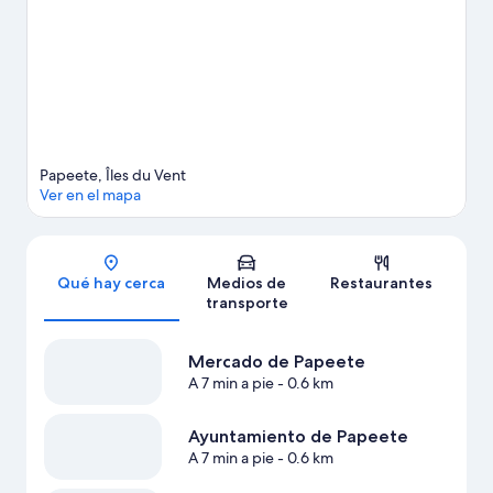
Papeete, Îles du Vent
Ver en el mapa
Sección del mapa
Qué hay cerca
Medios de
Restaurantes
transporte
Mercado de Papeete
A 7 min a pie
- 0.6 km
Ayuntamiento de Papeete
A 7 min a pie
- 0.6 km