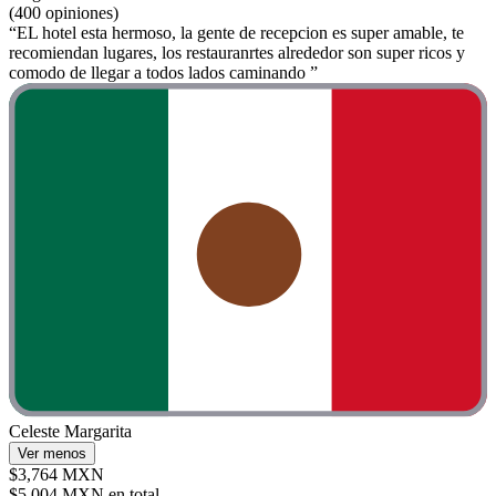
(400 opiniones)
“EL hotel esta hermoso, la gente de recepcion es super amable, te
recomiendan lugares, los restauranrtes alrededor son super ricos y
comodo de llegar a todos lados caminando ”
Celeste Margarita
Ver menos
$3,764 MXN
$5,004 MXN en total