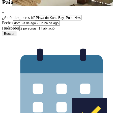
Paia
¿A dónde quieres ir?
Fechas
Huéspedes
Buscar