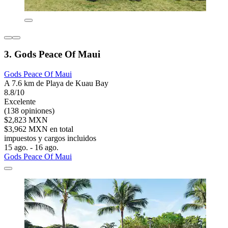
3. Gods Peace Of Maui
Gods Peace Of Maui
A 7.6 km de Playa de Kuau Bay
8.8/10
Excelente
(138 opiniones)
$2,823 MXN
$3,962 MXN en total
impuestos y cargos incluidos
15 ago. - 16 ago.
Gods Peace Of Maui