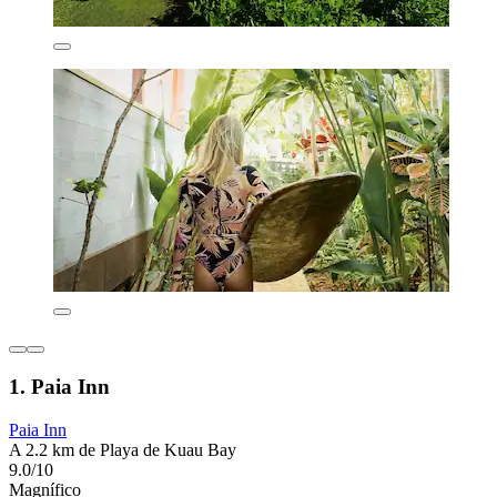
1. Paia Inn
Paia Inn
A 2.2 km de Playa de Kuau Bay
9.0/10
Magnífico