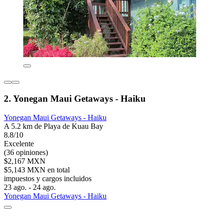
2. Yonegan Maui Getaways - Haiku
Yonegan Maui Getaways - Haiku
A 5.2 km de Playa de Kuau Bay
8.8/10
Excelente
(36 opiniones)
$2,167 MXN
$5,143 MXN en total
impuestos y cargos incluidos
23 ago. - 24 ago.
Yonegan Maui Getaways - Haiku