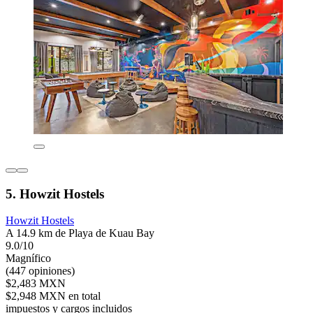
5. Howzit Hostels
Howzit Hostels
A 14.9 km de Playa de Kuau Bay
9.0/10
Magnífico
(447 opiniones)
$2,483 MXN
$2,948 MXN en total
impuestos y cargos incluidos