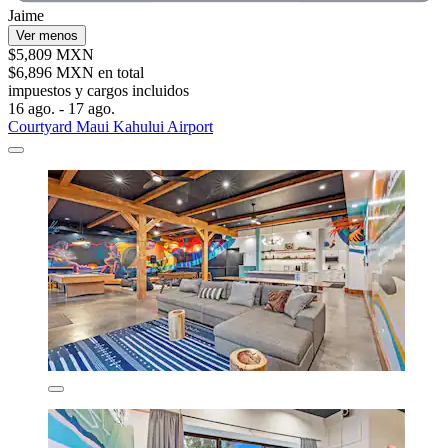
Jaime
Ver menos
$5,809 MXN
$6,896 MXN en total
impuestos y cargos incluidos
16 ago. - 17 ago.
Courtyard Maui Kahului Airport