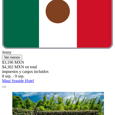
Jenny
Ver menos
$3,196 MXN
$4,302 MXN en total
impuestos y cargos incluidos
8 sep. - 9 sep.
Maui Seaside Hotel