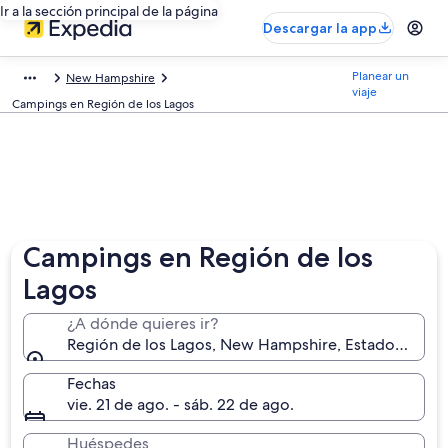
Ir a la sección principal de la página
Descargar la app
Planear un
New Hampshire
viaje
Campings en Región de los Lagos
Campings en Región de los
Lagos
¿A dónde quieres ir?
Región de los Lagos, New Hampshire, Estados Unid
Fechas
vie. 21 de ago. - sáb. 22 de ago.
Huéspedes