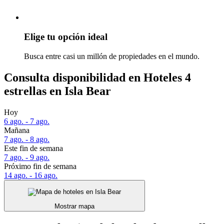
Elige tu opción ideal
Busca entre casi un millón de propiedades en el mundo.
Consulta disponibilidad en Hoteles 4
estrellas en Isla Bear
Hoy
6 ago. - 7 ago.
Mañana
7 ago. - 8 ago.
Este fin de semana
7 ago. - 9 ago.
Próximo fin de semana
14 ago. - 16 ago.
Mostrar mapa