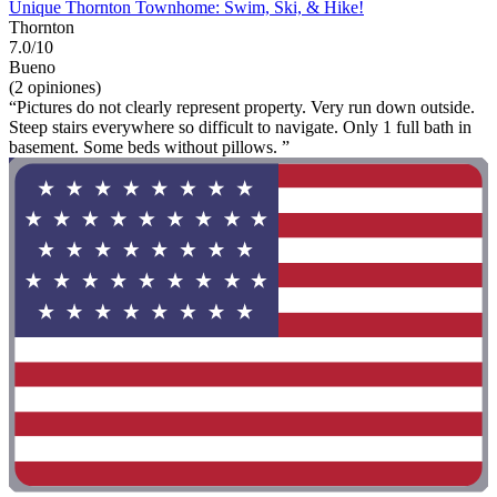
Unique Thornton Townhome: Swim, Ski, & Hike!
Thornton
7.0/10
Bueno
(2 opiniones)
“Pictures do not clearly represent property. Very run down outside.
Steep stairs everywhere so difficult to navigate. Only 1 full bath in
basement. Some beds without pillows. ”