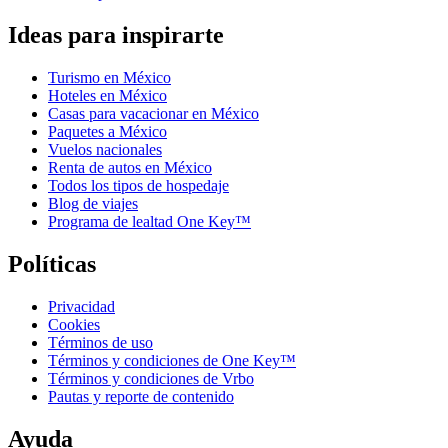
Ideas para inspirarte
Turismo en México
Hoteles en México
Casas para vacacionar en México
Paquetes a México
Vuelos nacionales
Renta de autos en México
Todos los tipos de hospedaje
Blog de viajes
Programa de lealtad One Key™
Políticas
Privacidad
Cookies
Términos de uso
Términos y condiciones de One Key™
Términos y condiciones de Vrbo
Pautas y reporte de contenido
Ayuda