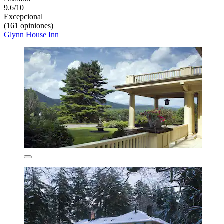
9.6/10
Excepcional
(161 opiniones)
Glynn House Inn