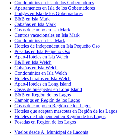
Condominios en Isla de los Gobernadores
Apartamentos en Isla de los Gobernadores
Lodges en Isla de los Gobernadores
B&B en Isla Mark
Cabañas en Isla Mark
Casas de campo en Isla Mark
Centros vacacionales en Isla Mark
Condominios en Isla Mark
Hoteles de Independent en Isla Pequeño Oso
Posadas en Isla Pequeño Oso
Apart-Hoteles en Isla Welch
B&B en Isla Welch
Cabañas en Isla Welch
Condominios en Isla Welch
Hoteles baratos en Isla Welch
Apart-Hoteles en Long Island
Casas de huéspedes en Long Island
B&B en Región de los Lagos
Campings en Región de los Lagos
Casas de campo en Región de los Lagos
Hoteles que aceptan mascotas en Región de los Lagos
Hoteles de Independent en Región de los Lagos
Posadas en Región de los Lagos
Vuelos desde A. Municipal de Laconia