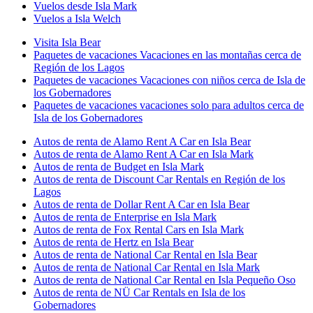
Vuelos desde Isla Mark
Vuelos a Isla Welch
Visita Isla Bear
Paquetes de vacaciones Vacaciones en las montañas cerca de
Región de los Lagos
Paquetes de vacaciones Vacaciones con niños cerca de Isla de
los Gobernadores
Paquetes de vacaciones vacaciones solo para adultos cerca de
Isla de los Gobernadores
Autos de renta de Alamo Rent A Car en Isla Bear
Autos de renta de Alamo Rent A Car en Isla Mark
Autos de renta de Budget en Isla Mark
Autos de renta de Discount Car Rentals en Región de los
Lagos
Autos de renta de Dollar Rent A Car en Isla Bear
Autos de renta de Enterprise en Isla Mark
Autos de renta de Fox Rental Cars en Isla Mark
Autos de renta de Hertz en Isla Bear
Autos de renta de National Car Rental en Isla Bear
Autos de renta de National Car Rental en Isla Mark
Autos de renta de National Car Rental en Isla Pequeño Oso
Autos de renta de NÜ Car Rentals en Isla de los
Gobernadores