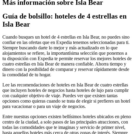
Más información sobre Isla Bear
Guía de bolsillo: hoteles de 4 estrellas en
Isla Bear
Cuando busques un hotel de 4 estrellas en Isla Bear, no puedes sino
confiar en las ofertas que en Expedia tenemos seleccionadas para ti.
Siempre buscando darte lo mejor y más actualizado en lo que
alojamientos se refiere, la importantísima selección que ponemos a
tu disposición con Expedia te permite reservar los mejores hoteles de
cuatro estrellas en Isla Bear de manera confiable. Ahorra tiempo y
dinero con la posibilidad de comparar y reservar rápidamente desde
la comodidad de tu hogar.
Lee las recomendaciones de hoteles en Isla Bear de cuatro estrellas
que incluyen hoteles de negocios hasta hoteles de lujo para cumplir
con cualquier objetivo de viaje. Puedes ver que existen tantas
opciones como quieras cuando se trata de elegir si prefieres un hotel
para vacacionar o para un viaje de negocios.
Entre nuestras opciones existen bellísimos hoteles ubicados en pleno
centro de la ciudad, a solo pasos de las principales atracciones, con
todas las comodidades que te imaginas y servicio de primer nivel,
hasta aquellos hoteles más cerca de otras zonas de interés. Siempre