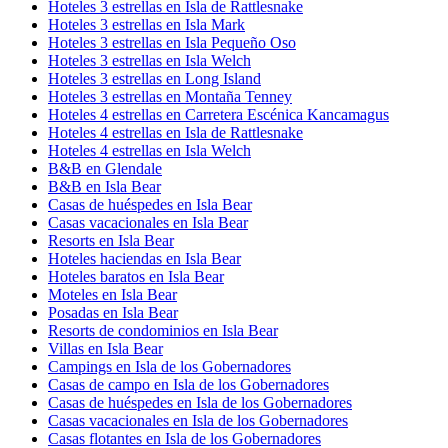
Hoteles 3 estrellas en Isla de Rattlesnake
Hoteles 3 estrellas en Isla Mark
Hoteles 3 estrellas en Isla Pequeño Oso
Hoteles 3 estrellas en Isla Welch
Hoteles 3 estrellas en Long Island
Hoteles 3 estrellas en Montaña Tenney
Hoteles 4 estrellas en Carretera Escénica Kancamagus
Hoteles 4 estrellas en Isla de Rattlesnake
Hoteles 4 estrellas en Isla Welch
B&B en Glendale
B&B en Isla Bear
Casas de huéspedes en Isla Bear
Casas vacacionales en Isla Bear
Resorts en Isla Bear
Hoteles haciendas en Isla Bear
Hoteles baratos en Isla Bear
Moteles en Isla Bear
Posadas en Isla Bear
Resorts de condominios en Isla Bear
Villas en Isla Bear
Campings en Isla de los Gobernadores
Casas de campo en Isla de los Gobernadores
Casas de huéspedes en Isla de los Gobernadores
Casas vacacionales en Isla de los Gobernadores
Casas flotantes en Isla de los Gobernadores