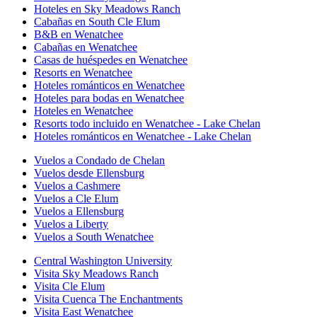
Hoteles en Sky Meadows Ranch
Cabañas en South Cle Elum
B&B en Wenatchee
Cabañas en Wenatchee
Casas de huéspedes en Wenatchee
Resorts en Wenatchee
Hoteles románticos en Wenatchee
Hoteles para bodas en Wenatchee
Hoteles en Wenatchee
Resorts todo incluido en Wenatchee - Lake Chelan
Hoteles románticos en Wenatchee - Lake Chelan
Vuelos a Condado de Chelan
Vuelos desde Ellensburg
Vuelos a Cashmere
Vuelos a Cle Elum
Vuelos a Ellensburg
Vuelos a Liberty
Vuelos a South Wenatchee
Central Washington University
Visita Sky Meadows Ranch
Visita Cle Elum
Visita Cuenca The Enchantments
Visita East Wenatchee