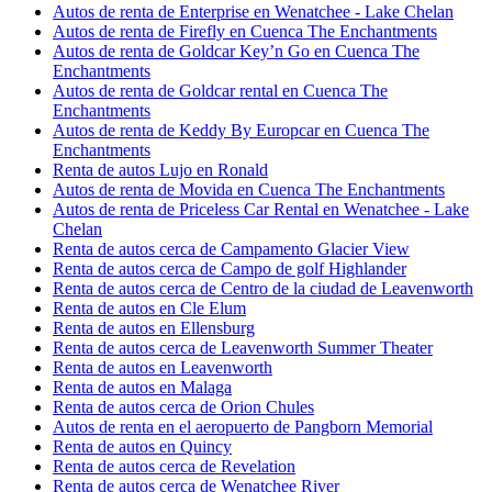
Autos de renta de Enterprise en Wenatchee - Lake Chelan
Autos de renta de Firefly en Cuenca The Enchantments
Autos de renta de Goldcar Key’n Go en Cuenca The
Enchantments
Autos de renta de Goldcar rental en Cuenca The
Enchantments
Autos de renta de Keddy By Europcar en Cuenca The
Enchantments
Renta de autos Lujo en Ronald
Autos de renta de Movida en Cuenca The Enchantments
Autos de renta de Priceless Car Rental en Wenatchee - Lake
Chelan
Renta de autos cerca de Campamento Glacier View
Renta de autos cerca de Campo de golf Highlander
Renta de autos cerca de Centro de la ciudad de Leavenworth
Renta de autos en Cle Elum
Renta de autos en Ellensburg
Renta de autos cerca de Leavenworth Summer Theater
Renta de autos en Leavenworth
Renta de autos en Malaga
Renta de autos cerca de Orion Chules
Autos de renta en el aeropuerto de Pangborn Memorial
Renta de autos en Quincy
Renta de autos cerca de Revelation
Renta de autos cerca de Wenatchee River