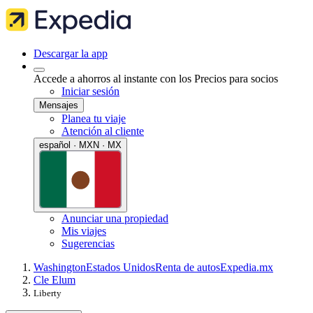
Descargar la app
Accede a ahorros al instante con los Precios para socios
Iniciar sesión
Mensajes
Planea tu viaje
Atención al cliente
español · MXN · MX
Anunciar una propiedad
Mis viajes
Sugerencias
Washington
Estados Unidos
Renta de autos
Expedia.mx
Cle Elum
Liberty