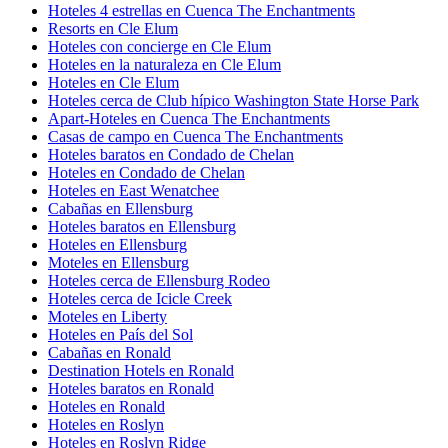
Hoteles 4 estrellas en Cuenca The Enchantments
Resorts en Cle Elum
Hoteles con concierge en Cle Elum
Hoteles en la naturaleza en Cle Elum
Hoteles en Cle Elum
Hoteles cerca de Club hípico Washington State Horse Park
Apart-Hoteles en Cuenca The Enchantments
Casas de campo en Cuenca The Enchantments
Hoteles baratos en Condado de Chelan
Hoteles en Condado de Chelan
Hoteles en East Wenatchee
Cabañas en Ellensburg
Hoteles baratos en Ellensburg
Hoteles en Ellensburg
Moteles en Ellensburg
Hoteles cerca de Ellensburg Rodeo
Hoteles cerca de Icicle Creek
Moteles en Liberty
Hoteles en País del Sol
Cabañas en Ronald
Destination Hotels en Ronald
Hoteles baratos en Ronald
Hoteles en Ronald
Hoteles en Roslyn
Hoteles en Roslyn Ridge