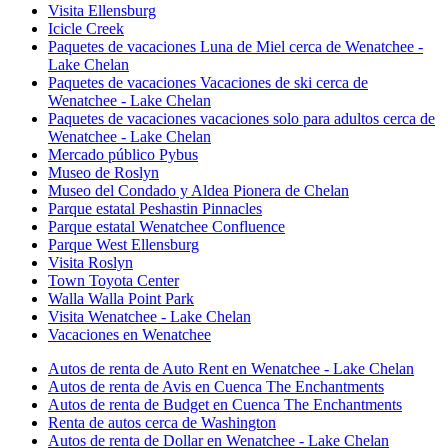
Visita Ellensburg
Icicle Creek
Paquetes de vacaciones Luna de Miel cerca de Wenatchee -
Lake Chelan
Paquetes de vacaciones Vacaciones de ski cerca de
Wenatchee - Lake Chelan
Paquetes de vacaciones vacaciones solo para adultos cerca de
Wenatchee - Lake Chelan
Mercado público Pybus
Museo de Roslyn
Museo del Condado y Aldea Pionera de Chelan
Parque estatal Peshastin Pinnacles
Parque estatal Wenatchee Confluence
Parque West Ellensburg
Visita Roslyn
Town Toyota Center
Walla Walla Point Park
Visita Wenatchee - Lake Chelan
Vacaciones en Wenatchee
Autos de renta de Auto Rent en Wenatchee - Lake Chelan
Autos de renta de Avis en Cuenca The Enchantments
Autos de renta de Budget en Cuenca The Enchantments
Renta de autos cerca de Washington
Autos de renta de Dollar en Wenatchee - Lake Chelan