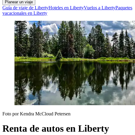
Planear un viaje
Guía de viaje de Liberty
Hoteles en Liberty
Vuelos a Liberty
Paquetes
vacacionales en Liberty
Foto por Kendra McCloud Petersen
Renta de autos en Liberty