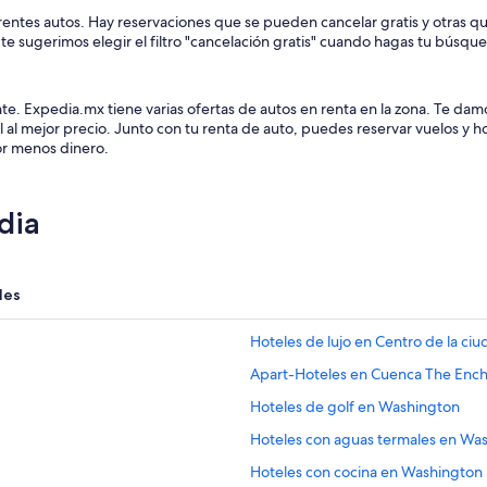
erentes autos. Hay reservaciones que se pueden cancelar gratis y otras q
, te sugerimos elegir el filtro "cancelación gratis" cuando hagas tu búsqu
tante. Expedia.mx tiene varias ofertas de autos en renta en la zona. Te
 al mejor precio. Junto con tu renta de auto, puedes reservar vuelos y
r menos dinero.
dia
les
Hoteles de lujo en Centro de la c
Apart-Hoteles en Cuenca The Enc
Hoteles de golf en Washington
Hoteles con aguas termales en Wa
Hoteles con cocina en Washington