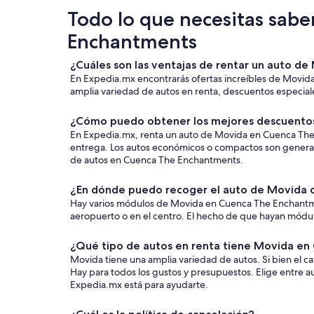
Todo lo que necesitas sabe
Enchantments
¿Cuáles son las ventajas de rentar un auto 
En Expedia.mx encontrarás ofertas increíbles de Movid
amplia variedad de autos en renta, descuentos especiales
¿Cómo puedo obtener los mejores descuento
En Expedia.mx, renta un auto de Movida en Cuenca The Enc
entrega. Los autos económicos o compactos son generalm
de autos en Cuenca The Enchantments.
¿En dónde puedo recoger el auto de Movida q
Hay varios módulos de Movida en Cuenca The Enchantment
aeropuerto o en el centro. El hecho de que hayan módulos
¿Qué tipo de autos en renta tiene Movida e
Movida tiene una amplia variedad de autos. Si bien el 
Hay para todos los gustos y presupuestos. Elige entre a
Expedia.mx está para ayudarte.