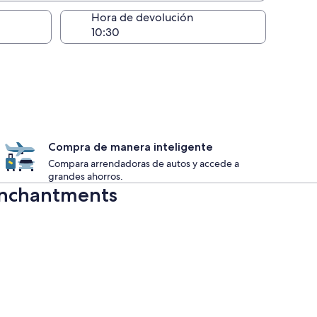
ntrega)
Hora de devolución
Compra de manera inteligente
Compara arrendadoras de autos y accede a
grandes ahorros.
Enchantments