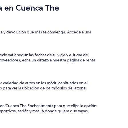
da en Cuenca The
ega y devolución que más te convenga. Accede a una
o varía según las fechas de tu viaje y el lugar de
roveedores, echa un vistazo a nuestra página de renta
 variedad de autos en los módulos situados en el
o para ver la ubicación de los módulos de la zona.
 en Cuenca The Enchantments para que elijas la opción.
deportivos, sedán y más. A donde quiera que vayas,