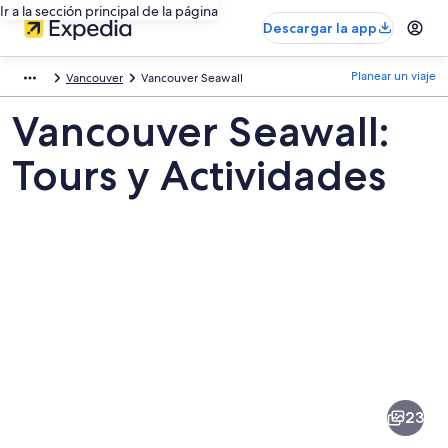
Ir a la sección principal de la página
Descargar la app
Planear un viaje
Vancouver
Vancouver Seawall
Vancouver Seawall:
Tours y Actividades
Fotos
de
Vancouver
23
Seawall