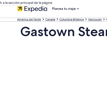
Ir a la sección principal de la página
Planea tu viaje
América del Norte
Canadá
Columbia Británica
Vancouver
Gastown Steam