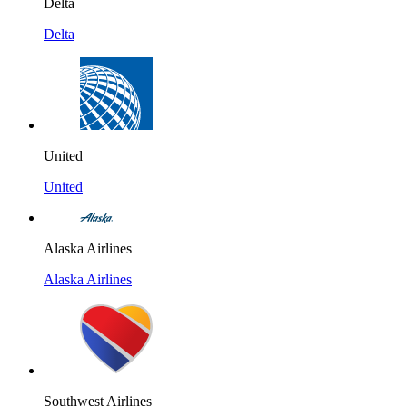
Delta
Delta
United
United
Alaska Airlines
Alaska Airlines
Southwest Airlines