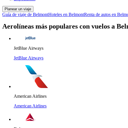
Planear un viaje
Guía de viaje de Belmont
Hoteles en Belmont
Renta de autos en Belm
Aerolíneas más populares con vuelos a Be
JetBlue Airways
JetBlue Airways
American Airlines
American Airlines