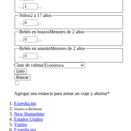
Niños
2 a 17 años
Bebés en brazos
Menores de 2 años
Bebés en asiento
Menores de 2 años
Clase de cabina
Listo
Buscar
Agregar una estancia para armar un viaje y ahorrar*
Expedia.mx
Vuelos a Belmont
New Hampshire
Estados Unidos
Vuelos
Expedia.mx