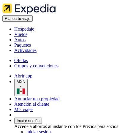
Planea tu viaje
Hospedaje
Vuelos
Autos
Paquetes
Actividades
Ofertas
Grupos y convenciones
Abrir app
MXN
•
Anunciar una propiedad
Atención al cliente
Mis viajes
Iniciar sesión
Accede a ahorros al instante con los Precios para socios
Iniciar sesión