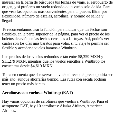
ingresar en la barra de búsqueda tus fechas de viaje, el aeropuerto de
origen, y si prefieres un vuelo redondo o un vuelo solo de ida. Para
que veas las opciones más convenientes para ti, puedes filtrar por
flexibilidad, número de escalas, aerolínea, y horario de salida y
llegada.
Te recomendamos usar la función para indicar que tus fechas son
flexibles, en la parte superior de la página, para ver el precio de los
boletos de avión en las fechas cercanas a las tuyas. Así, podrás ver
cuáles son los días más baratos para volar, si tu viaje te permite ser
flexible y acceder a vuelos baratos a Winthrop.
Los precios de los vuelos redondos están entre $8,359 MXN y
$11,279 MXN, mientras que los vuelos sencillos a Winthrop los
encuentras desde $4,619 MXN.
Toma en cuenta que si reservas un vuelo directo, el precio podría ser
más alto, aunque ahorrarías tiempo. Las rutas con escala podrían
tener un precio más barato.
Aerolíneas con vuelos a Winthrop (
EAT)
Hay varias opciones de aerolíneas que vuelan a Winthrop. Para el
aeropuerto EAT, hay 10 aerolíneas: Alaska Airlines, American
Airlines.