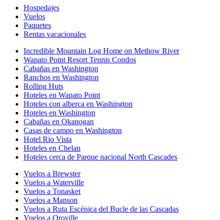
Hospedajes
Vuelos
Paquetes
Rentas vacacionales
Incredible Mountain Log Home on Methow River
Wapato Point Resort Tennis Condos
Cabañas en Washington
Ranchos en Washington
Rolling Huts
Hoteles en Wapato Point
Hoteles con alberca en Washington
Hoteles en Washington
Cabañas en Okanogan
Casas de campo en Washington
Hotel Rio Vista
Hoteles en Chelan
Hoteles cerca de Parque nacional North Cascades
Vuelos a Brewster
Vuelos a Waterville
Vuelos a Tonasket
Vuelos a Manson
Vuelos a Ruta Escénica del Bucle de las Cascadas
Vuelos a Oroville