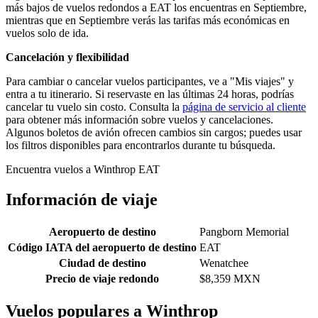
más bajos de vuelos redondos a EAT los encuentras en Septiembre,
mientras que en Septiembre verás las tarifas más económicas en
vuelos solo de ida.
Cancelación y flexibilidad
Para cambiar o cancelar vuelos participantes, ve a "Mis viajes" y
entra a tu itinerario. Si reservaste en las últimas 24 horas, podrías
cancelar tu vuelo sin costo. Consulta la
página de servicio al cliente
para obtener más información sobre vuelos y cancelaciones.
Algunos boletos de avión ofrecen cambios sin cargos; puedes usar
los filtros disponibles para encontrarlos durante tu búsqueda.
Encuentra vuelos a Winthrop EAT
Información de viaje
Aeropuerto de destino
Pangborn Memorial
Código IATA del aeropuerto de destino
EAT
Ciudad de destino
Wenatchee
Precio de viaje redondo
$8,359 MXN
Vuelos populares a Winthrop