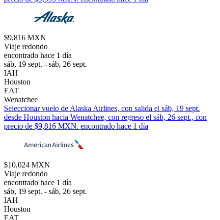
$9,816 MXN
Viaje redondo
encontrado hace 1 día
sáb, 19 sept. - sáb, 26 sept.
IAH
Houston
EAT
Wenatchee
Seleccionar vuelo de Alaska Airlines, con salida el sáb, 19 sept.
desde Houston hacia Wenatchee, con regreso el sáb, 26 sept., con
precio de $9,816 MXN. encontrado hace 1 día
$10,024 MXN
Viaje redondo
encontrado hace 1 día
sáb, 19 sept. - sáb, 26 sept.
IAH
Houston
EAT