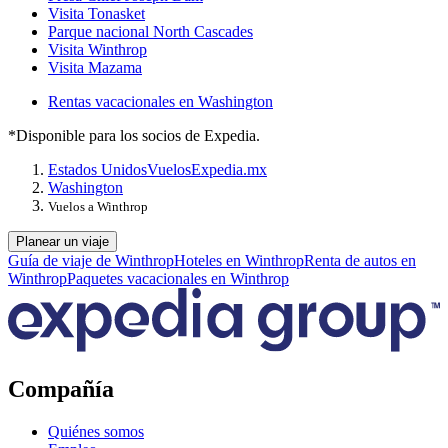
Visita Tonasket
Parque nacional North Cascades
Visita Winthrop
Visita Mazama
Rentas vacacionales en Washington
*Disponible para los socios de Expedia.
Estados Unidos
Vuelos
Expedia.mx
Washington
Vuelos a Winthrop
Planear un viaje
Guía de viaje de Winthrop
Hoteles en Winthrop
Renta de autos en
Winthrop
Paquetes vacacionales en Winthrop
Compañía
Quiénes somos