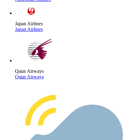
Japan Airlines
Japan Airlines
Qatar Airways
Qatar Airways