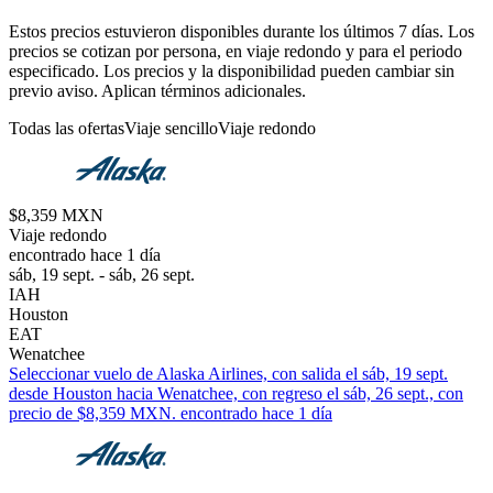
Estos precios estuvieron disponibles durante los últimos 7 días. Los
precios se cotizan por persona, en viaje redondo y para el periodo
especificado. Los precios y la disponibilidad pueden cambiar sin
previo aviso. Aplican términos adicionales.
Todas las ofertas
Viaje sencillo
Viaje redondo
$8,359 MXN
Viaje redondo
encontrado hace 1 día
sáb, 19 sept. - sáb, 26 sept.
IAH
Houston
EAT
Wenatchee
Seleccionar vuelo de Alaska Airlines, con salida el sáb, 19 sept.
desde Houston hacia Wenatchee, con regreso el sáb, 26 sept., con
precio de $8,359 MXN. encontrado hace 1 día