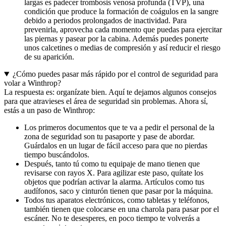
largas es padecer trombosis venosa profunda (TVP), una
condición que produce la formación de coágulos en la sangre
debido a periodos prolongados de inactividad. Para
prevenirla, aprovecha cada momento que puedas para ejercitar
las piernas y pasear por la cabina. Además puedes ponerte
unos calcetines o medias de compresión y así reducir el riesgo
de su aparición.
¿Cómo puedes pasar más rápido por el control de seguridad para
volar a Winthrop?
La respuesta es: organízate bien. Aquí te dejamos algunos consejos
para que atravieses el área de seguridad sin problemas. Ahora sí,
estás a un paso de Winthrop:
Los primeros documentos que te va a pedir el personal de la
zona de seguridad son tu pasaporte y pase de abordar.
Guárdalos en un lugar de fácil acceso para que no pierdas
tiempo buscándolos.
Después, tanto tú como tu equipaje de mano tienen que
revisarse con rayos X. Para agilizar este paso, quítate los
objetos que podrían activar la alarma. Artículos como tus
audífonos, saco y cinturón tienen que pasar por la máquina.
Todos tus aparatos electrónicos, como tabletas y teléfonos,
también tienen que colocarse en una charola para pasar por el
escáner. No te desesperes, en poco tiempo te volverás a