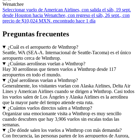
Wenatchee
Seleccionar vuelo de American Airlines, con salida el sáb, 19 sept.
desde Houston hacia Wenatchee, con regreso el sáb, 26 sept., con
precio de $10,024 MXN. encontrado hace 1 día
Preguntas frecuentes
¿Cuál es el aeropuerto de Winthrop?
Seattle, WA (SEA-A. Internacional de Seattle-Tacoma) es el único
aeropuerto cerca de Winthrop.
¿Cuántas aerolíneas vuelan a Winthrop?
Hay 30 aerolíneas que tienen vuelos a Winthrop desde 117
aeropuertos en todo el mundo.
¿Qué aerolíneas vuelan a Winthrop?
Generalmente, los visitantes vuelan con Alaska Airlines, Delta Air
Lines y American Airlines cuando se dirigen a Winthrop. Casi todos
los vuelos salen de Los Ángeles y Alaska Airlines es la aerolínea
que la mayor parte del tiempo atiende esta ruta.
¿Cuántos vuelos directos salen a Winthrop?
Organizar una emocionante visita a Winthrop es muy sencillo
cuando descubres que hay 3,906 vuelos sin escalas todas las
semanas.
¿De dónde salen los vuelos a Winthrop con más demanda?
Con frecuencia, las personas parten de los aeropuertos de Aurora,