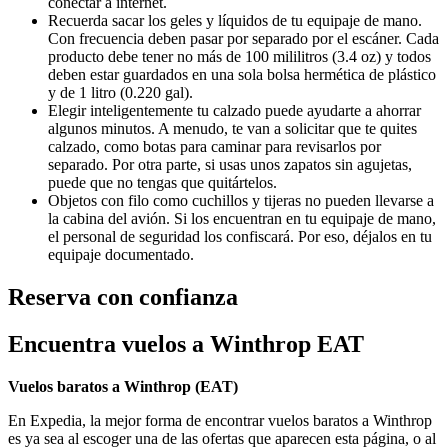
conectar a internet.
Recuerda sacar los geles y líquidos de tu equipaje de mano.
Con frecuencia deben pasar por separado por el escáner. Cada
producto debe tener no más de 100 mililitros (3.4 oz) y todos
deben estar guardados en una sola bolsa hermética de plástico
y de 1 litro (0.220 gal).
Elegir inteligentemente tu calzado puede ayudarte a ahorrar
algunos minutos. A menudo, te van a solicitar que te quites
calzado, como botas para caminar para revisarlos por
separado. Por otra parte, si usas unos zapatos sin agujetas,
puede que no tengas que quitártelos.
Objetos con filo como cuchillos y tijeras no pueden llevarse a
la cabina del avión. Si los encuentran en tu equipaje de mano,
el personal de seguridad los confiscará. Por eso, déjalos en tu
equipaje documentado.
Reserva con confianza
Encuentra vuelos a Winthrop EAT
Vuelos baratos a Winthrop (
EAT)
En Expedia, la mejor forma de encontrar vuelos baratos a Winthrop
es ya sea al escoger una de las ofertas que aparecen esta página, o al