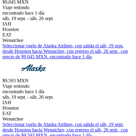
$9,045 MXN
Viaje redondo
encontrado hace 1 día
sáb, 19 sept. - sáb, 26 sept.
IAH
Houston
EAT
Wenatchee
Seleccionar vuelo de Alaska Airlines, con salida el sáb, 19 sept.
desde Houston hacia Wenatchee, con regreso el sáb, 26 sept., con
precio de $9,045 MXN. encontrado hace 1 día
$9,593 MXN
Viaje redondo
encontrado hace 1 día
sáb, 19 sept. - sáb, 26 sept.
IAH
Houston
EAT
Wenatchee
Seleccionar vuelo de Alaska Airlines, con salida el sáb, 19 sept.
desde Houston hacia Wenatchee, con regreso el sáb, 26 sept., con
precio de $9,593 MXN. encontrado hace 1 día