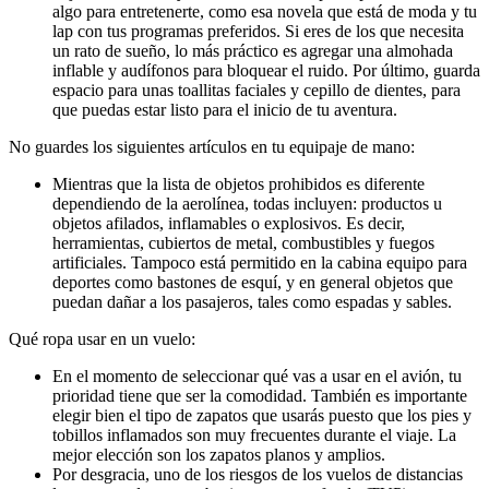
algo para entretenerte, como esa novela que está de moda y tu
lap con tus programas preferidos. Si eres de los que necesita
un rato de sueño, lo más práctico es agregar una almohada
inflable y audífonos para bloquear el ruido. Por último, guarda
espacio para unas toallitas faciales y cepillo de dientes, para
que puedas estar listo para el inicio de tu aventura.
No guardes los siguientes artículos en tu equipaje de mano:
Mientras que la lista de objetos prohibidos es diferente
dependiendo de la aerolínea, todas incluyen: productos u
objetos afilados, inflamables o explosivos. Es decir,
herramientas, cubiertos de metal, combustibles y fuegos
artificiales. Tampoco está permitido en la cabina equipo para
deportes como bastones de esquí, y en general objetos que
puedan dañar a los pasajeros, tales como espadas y sables.
Qué ropa usar en un vuelo:
En el momento de seleccionar qué vas a usar en el avión, tu
prioridad tiene que ser la comodidad. También es importante
elegir bien el tipo de zapatos que usarás puesto que los pies y
tobillos inflamados son muy frecuentes durante el viaje. La
mejor elección son los zapatos planos y amplios.
Por desgracia, uno de los riesgos de los vuelos de distancias