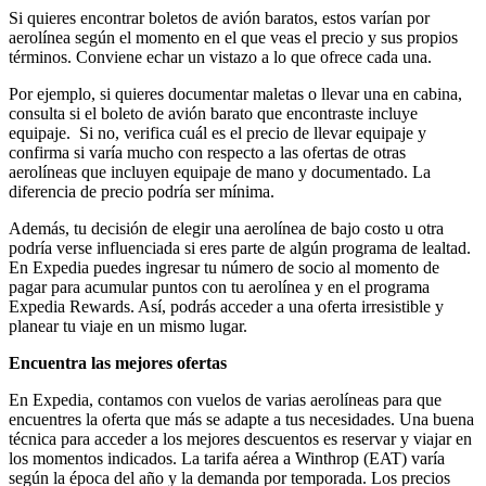
Si quieres encontrar boletos de avión baratos, estos varían por
aerolínea según el momento en el que veas el precio y sus propios
términos. Conviene echar un vistazo a lo que ofrece cada una.
Por ejemplo, si quieres documentar maletas o llevar una en cabina,
consulta si el boleto de avión barato que encontraste incluye
equipaje. Si no, verifica cuál es el precio de llevar equipaje y
confirma si varía mucho con respecto a las ofertas de otras
aerolíneas que incluyen equipaje de mano y documentado. La
diferencia de precio podría ser mínima.
Además, tu decisión de elegir una aerolínea de bajo costo u otra
podría verse influenciada si eres parte de algún programa de lealtad.
En Expedia puedes ingresar tu número de socio al momento de
pagar para acumular puntos con tu aerolínea y en el programa
Expedia Rewards. Así, podrás acceder a una oferta irresistible y
planear tu viaje en un mismo lugar.
Encuentra las mejores ofertas
En Expedia, contamos con vuelos de varias aerolíneas para que
encuentres la oferta que más se adapte a tus necesidades. Una buena
técnica para acceder a los mejores descuentos es reservar y viajar en
los momentos indicados. La tarifa aérea a Winthrop (EAT) varía
según la época del año y la demanda por temporada. Los precios