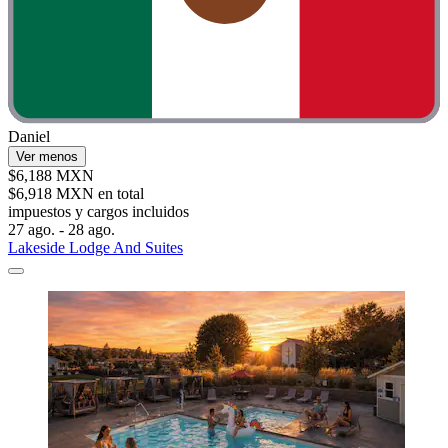
Daniel
Ver menos
$6,188 MXN
$6,918 MXN en total
impuestos y cargos incluidos
27 ago. - 28 ago.
Lakeside Lodge And Suites