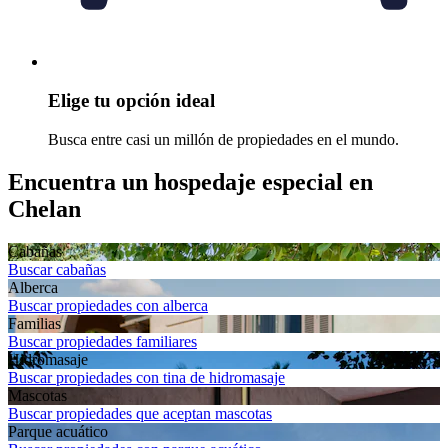
Elige tu opción ideal
Busca entre casi un millón de propiedades en el mundo.
Encuentra un hospedaje especial en
Chelan
Cabañas
Buscar cabañas
Alberca
Buscar propiedades con alberca
Familias
Buscar propiedades familiares
Hidromasaje
Buscar propiedades con tina de hidromasaje
Mascotas
Buscar propiedades que aceptan mascotas
Parque acuático