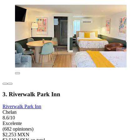
3. Riverwalk Park Inn
Riverwalk Park Inn
Chelan
8.6/10
Excelente
(682 opiniones)
$2,253 MXN