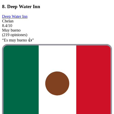
8. Deep Water Inn
Deep Water Inn
Chelan
8.4/10
Muy bueno
(219 opiniones)
“Es muy bueno 👍”