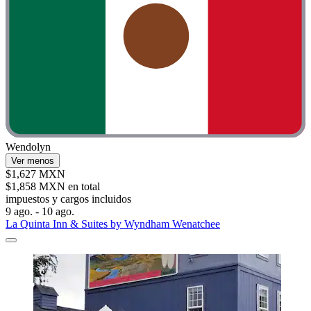
Wendolyn
Ver menos
$1,627 MXN
$1,858 MXN en total
impuestos y cargos incluidos
9 ago. - 10 ago.
La Quinta Inn & Suites by Wyndham Wenatchee