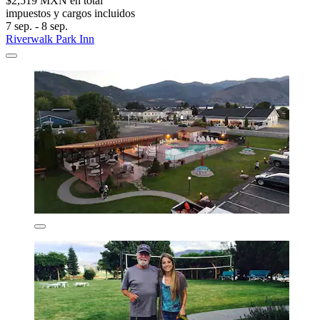
$2,519 MXN en total
impuestos y cargos incluidos
7 sep. - 8 sep.
Riverwalk Park Inn