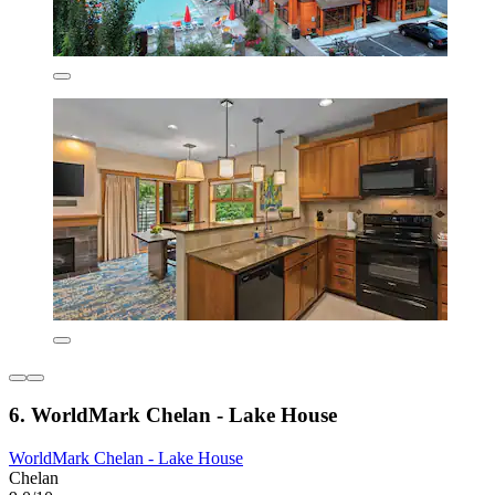
6. WorldMark Chelan - Lake House
WorldMark Chelan - Lake House
Chelan