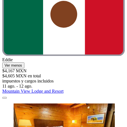
Eddie
Ver menos
$4,167 MXN
$4,605 MXN en total
impuestos y cargos incluidos
11 ago. - 12 ago.
Mountain View Lodge and Resort