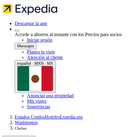
Descargar la app
Accede a ahorros al instante con los Precios para socios
Iniciar sesión
Mensajes
Planea tu viaje
Atención al cliente
español · MXN · MX
Anunciar una propiedad
Mis viajes
Sugerencias
Estados Unidos
Hoteles
Expedia.mx
Washington
Chelan