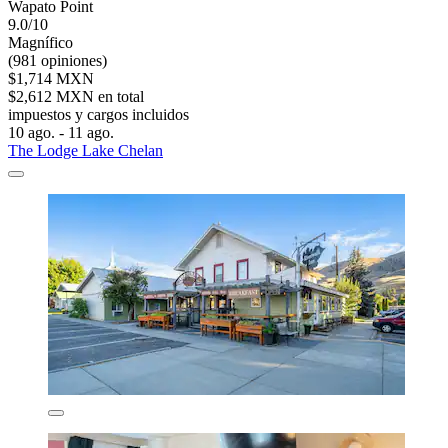
Wapato Point
9.0/10
Magnífico
(981 opiniones)
$1,714 MXN
$2,612 MXN en total
impuestos y cargos incluidos
10 ago. - 11 ago.
The Lodge Lake Chelan