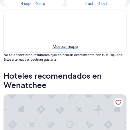
4 sep. - 6 sep.
2 oct. - 4 oct.
Mostrar mapa
No se encontraron resultados que coincidan exactamente con tu búsqueda.
Estas alternativas podrían gustarte.
Hoteles recomendados en
Wenatchee
La Quinta Inn & Suites by Wyndham Wenatchee