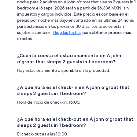
noche para 2 adultos en A john o'groat that sleeps 2 guests in 1
bedroom el 6 sept. 2026 serán a partir de $6,336 MXN, sin
impuestos y cargos incluidos. Este precio es con base en el
precio por noche más bajo encontrado en las últimas 24 horas
para estancias en los próximos 30 días. Los precios están
sujetos a cambios.
Elige las fechas
para obtener precios más
exactos.
¿Cuánto cuesta el estacionamiento en A john
o'groat that sleeps 2 guests in 1 bedroom?
Hay estacionamiento disponible en la propiedad.
¿A qué hora es el check-in en A john o'groat that
sleeps 2 guests in 1 bedroom?
Hora de inicio de check-in: 16:00.
¿A qué hora es el check-out en A john o'groat that
sleeps 2 guests in 1 bedroom?
El check-out es a las 10:00.