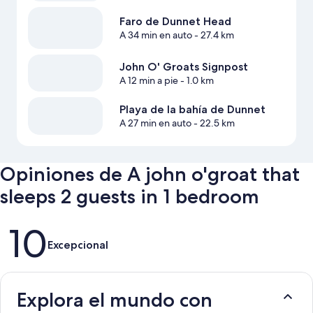
Faro de Dunnet Head
A 34 min en auto
- 27.4 km
John O' Groats Signpost
A 12 min a pie
- 1.0 km
Playa de la bahía de Dunnet
A 27 min en auto
- 22.5 km
Opiniones de A john o'groat that
sleeps 2 guests in 1 bedroom
Opiniones
10
Excepcional
Explora el mundo con