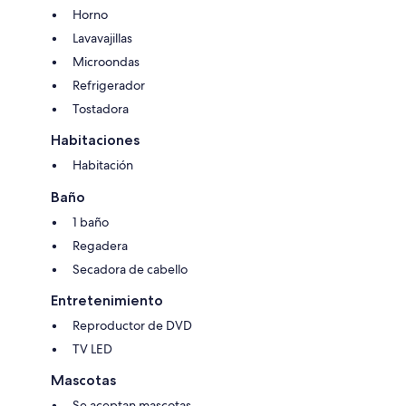
Horno
Lavavajillas
Microondas
Refrigerador
Tostadora
Habitaciones
Habitación
Baño
1 baño
Regadera
Secadora de cabello
Entretenimiento
Reproductor de DVD
TV LED
Mascotas
Se aceptan mascotas