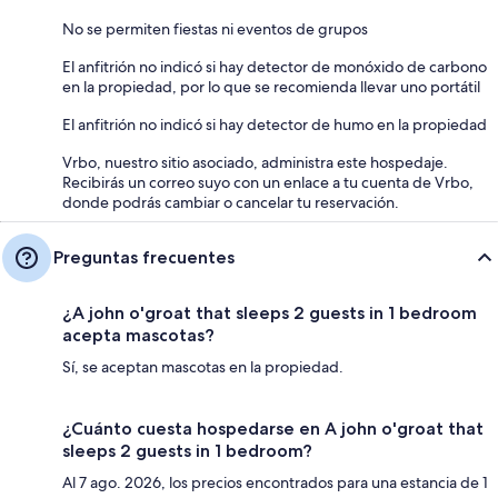
No se permiten fiestas ni eventos de grupos
El anfitrión no indicó si hay detector de monóxido de carbono
en la propiedad, por lo que se recomienda llevar uno portátil
El anfitrión no indicó si hay detector de humo en la propiedad
Vrbo, nuestro sitio asociado, administra este hospedaje.
Recibirás un correo suyo con un enlace a tu cuenta de Vrbo,
donde podrás cambiar o cancelar tu reservación.
Preguntas frecuentes
¿A john o'groat that sleeps 2 guests in 1 bedroom
acepta mascotas?
Sí, se aceptan mascotas en la propiedad.
¿Cuánto cuesta hospedarse en A john o'groat that
sleeps 2 guests in 1 bedroom?
Al 7 ago. 2026, los precios encontrados para una estancia de 1