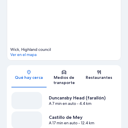
Ver más casas de campo en Wick
Wick, Highland council
Ver en el mapa
Sección del mapa
Qué hay cerca
Medios de
Restaurantes
transporte
Duncansby Head (farallón)
A 7 min en auto
- 4.4 km
Castillo de Mey
A 17 min en auto
- 12.4 km