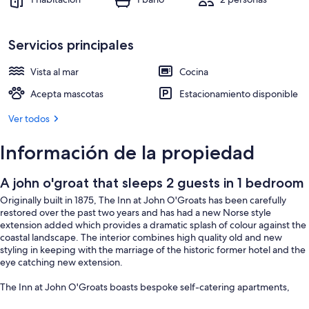
Servicios principales
Vista al mar
Cocina
Acepta mascotas
Estacionamiento disponible
Ver todos
Información de la propiedad
A john o'groat that sleeps 2 guests in 1 bedroom
Originally built in 1875, The Inn at John O'Groats has been carefully
restored over the past two years and has had a new Norse style
extension added which provides a dramatic splash of colour against the
coastal landscape. The interior combines high quality old and new
styling in keeping with the marriage of the historic former hotel and the
eye catching new extension.
The Inn at John O'Groats boasts bespoke self-catering apartments,
each offering its own individual character, award winning design and