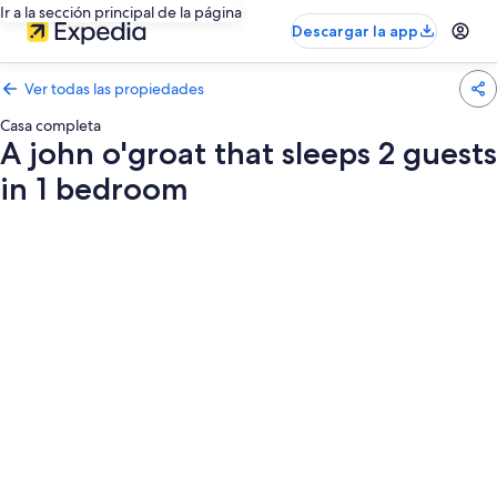
Ir a la sección principal de la página
Descargar la app
Ver todas las propiedades
Casa completa
A john o'groat that sleeps 2 guests
in 1 bedroom
Galería