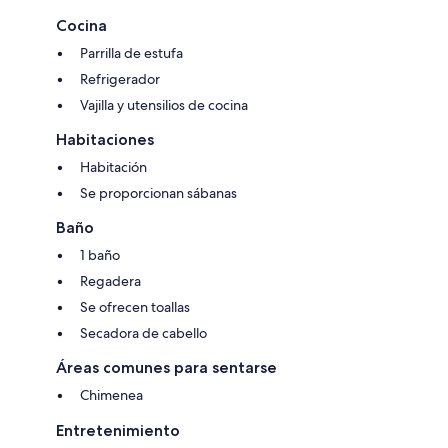
Cocina
Parrilla de estufa
Refrigerador
Vajilla y utensilios de cocina
Habitaciones
Habitación
Se proporcionan sábanas
Baño
1 baño
Regadera
Se ofrecen toallas
Secadora de cabello
Áreas comunes para sentarse
Chimenea
Entretenimiento