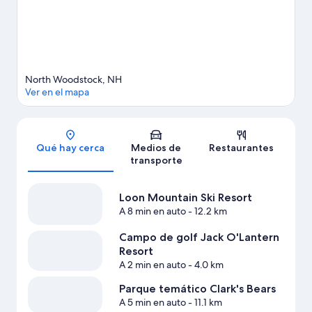
North Woodstock, NH
Ver en el mapa
Sección del mapa
Qué hay cerca
Medios de
Restaurantes
transporte
Loon Mountain Ski Resort
A 8 min en auto
- 12.2 km
Campo de golf Jack O'Lantern
Resort
A 2 min en auto
- 4.0 km
Parque temático Clark's Bears
A 5 min en auto
- 11.1 km