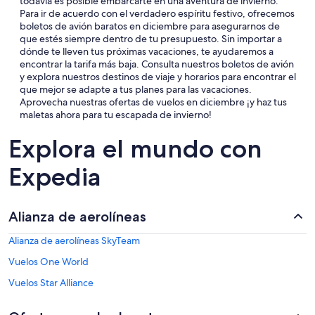
todavía es posible embarcarte en una aventura de invierno.
Para ir de acuerdo con el verdadero espíritu festivo, ofrecemos
boletos de avión baratos en diciembre para asegurarnos de
que estés siempre dentro de tu presupuesto. Sin importar a
dónde te lleven tus próximas vacaciones, te ayudaremos a
encontrar la tarifa más baja. Consulta nuestros boletos de avión
y explora nuestros destinos de viaje y horarios para encontrar el
que mejor se adapte a tus planes para las vacaciones.
Aprovecha nuestras ofertas de vuelos en diciembre ¡y haz tus
maletas ahora para tu escapada de invierno!
Explora el mundo con
Expedia
Alianza de aerolíneas
Alianza de aerolíneas SkyTeam
Vuelos One World
Vuelos Star Alliance