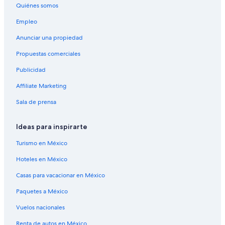
Quiénes somos
Empleo
Anunciar una propiedad
Propuestas comerciales
Publicidad
Affiliate Marketing
Sala de prensa
Ideas para inspirarte
Turismo en México
Hoteles en México
Casas para vacacionar en México
Paquetes a México
Vuelos nacionales
Renta de autos en México