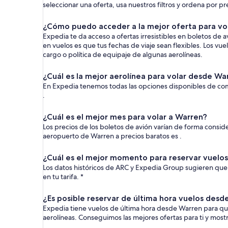
seleccionar una oferta, usa nuestros filtros y ordena por p
¿Cómo puedo acceder a la mejor oferta para vo
Expedia te da acceso a ofertas irresistibles en boletos de
en vuelos es que tus fechas de viaje sean flexibles. Los vu
cargo o política de equipaje de algunas aerolíneas.
¿Cuál es la mejor aerolínea para volar desde Wa
En Expedia tenemos todas las opciones disponibles de comp
.
¿Cuál es el mejor mes para volar a Warren?
Los precios de los boletos de avión varían de forma consi
aeropuerto de Warren a precios baratos es .
¿Cuál es el mejor momento para reservar vuelo
Los datos históricos de ARC y Expedia Group sugieren que 
en tu tarifa. *
¿Es posible reservar de última hora vuelos des
Expedia tiene vuelos de última hora desde Warren para que
aerolíneas. Conseguimos las mejores ofertas para ti y mos