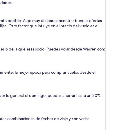
sidades.
rato posible. Algo muy útil para encontrar buenas ofertas
as. Otro factor que influye en el precio del vuelo es el
des o de la que seas socio. Puedes volar desde Warren con:
camente, la mejor época para comprar vuelos desde el
 por lo general el domingo, puedes ahorrar hasta un 20%
tes combinaciones de fechas de viaje y con varias