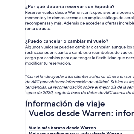
¿Por qué debería reservar con Expedia?
Reservar vuelos desde Warren con Expedia es una buena opc
momento y te damos acceso a un amplio catálogo de aerolí
recompensas y más. Además de acceder a ofertas increíbles,
renta de auto.
¿Puedo cancelar o cambiar mi vuelo?
Algunos vuelos se pueden cambiar o cancelar, aunque los c
restricciones en cuanto a cambios o reembolsos de vuelos. P
cargo por cambios para que tengas la flexibilidad que nece
modificar tu reservación.
*
Con el fin de ayudar a los clientes a ahorrar dinero en su
de ARC para obtener información de utilidad. Si bien es im
tendencias. La recomendación sobre el mejor día de la sem
como de 2020, según la base de datos de ARC acerca de las
Información de viaje
Vuelos desde Warren: infor
Vuelo más barato desde Warren
Mejores aerolíneas para volar desde Warren