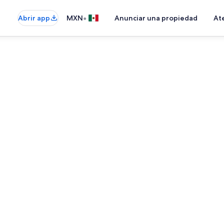
•
Abrir app
MXN
Anunciar una propiedad
Ate