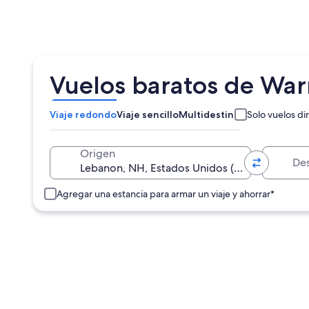
Vuelos baratos de Wa
Viaje redondo
Viaje sencillo
Multidestino
Solo vuelos di
Destino
Origen
Agregar una estancia para armar un viaje y ahorrar*