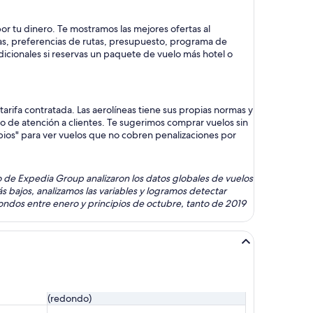
r tu dinero. Te mostramos las mejores ofertas al
as, preferencias de rutas, presupuesto, programa de
dicionales si reservas un paquete de vuelo más hotel o
rifa contratada. Las aerolíneas tiene sus propias normas y
cio de atención a clientes. Te sugerimos comprar vuelos sin
mbios" para ver vuelos que no cobren penalizaciones por
omo de Expedia Group analizaron los datos globales de vuelos
s bajos, analizamos las variables y logramos detectar
ondos entre enero y principios de octubre, tanto de 2019
(redondo)