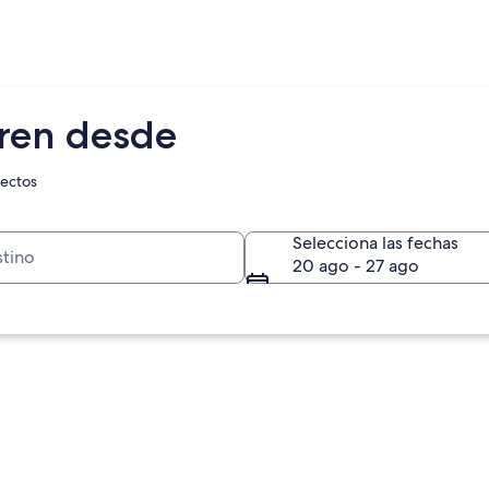
rren desde
rectos
Selecciona las fechas
20 ago - 27 ago