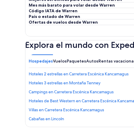
Mes más barato para volar desde Warren
Código IATA de Warren
País o estado de Warren
Ofertas de vuelos desde Warren
Explora el mundo con Exped
Hospedajes
Vuelos
Paquetes
Autos
Rentas vacaciona
Hoteles 2 estrellas en Carretera Escénica Kancamagus
Hoteles 3 estrellas en Montaña Tenney
Campings en Carretera Escénica Kancamagus
Hoteles de Best Western en Carretera Escénica Kancam
Villas en Carretera Escénica Kancamagus
Cabañas en Lincoln
Hoteles con spa en Lincoln