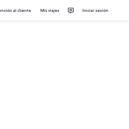
nción al cliente
Mis viajes
Iniciar sesión