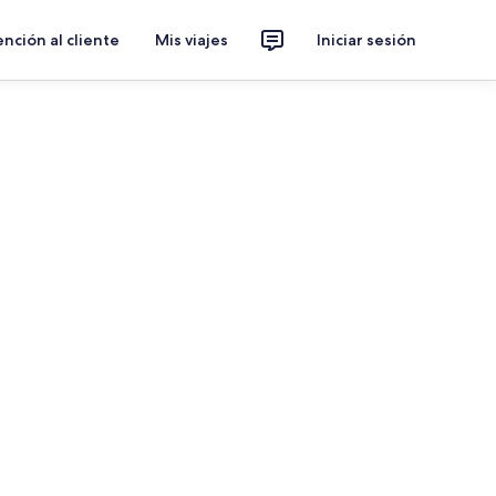
nción al cliente
Mis viajes
Iniciar sesión