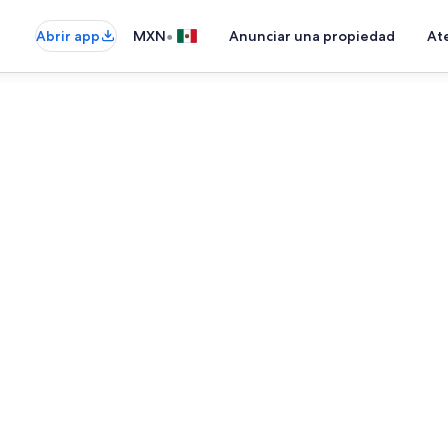
•
Abrir app
MXN
Anunciar una propiedad
Ate