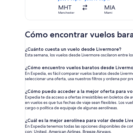
MHT
MIA
Manchester
Miami
Cómo encontrar vuelos bar
¿Cuánto cuesta un vuelo desde Livermore?
Esta semana, los vuelos desde Livermore oscilaron entre 
¿Cómo encuentro vuelos baratos desde Liverm
En Expedia, es fácil comparar vuelos baratos desde Livermor
seleccionar una oferta, usa nuestros filtros y ordena por p
¿Cómo puedo acceder a la mejor oferta para vo
Expedia te da acceso a ofertas irresistibles en boletos de
en vuelos es que tus fechas de viaje sean flexibles. Los vu
cargo o política de equipaje de algunas aerolíneas.
¿Cuál es la mejor aerolínea para volar desde Li
En Expedia tenemos todas las opciones disponibles de comp
con: United, American Airlines, Breeze Airways.