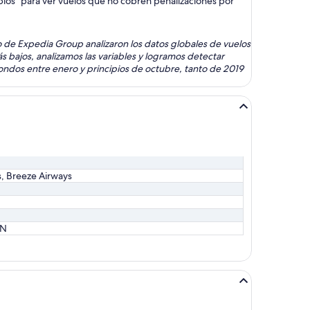
mbios" para ver vuelos que no cobren penalizaciones por
omo de Expedia Group analizaron los datos globales de vuelos
s bajos, analizamos las variables y logramos detectar
ondos entre enero y principios de octubre, tanto de 2019
s, Breeze Airways
XN