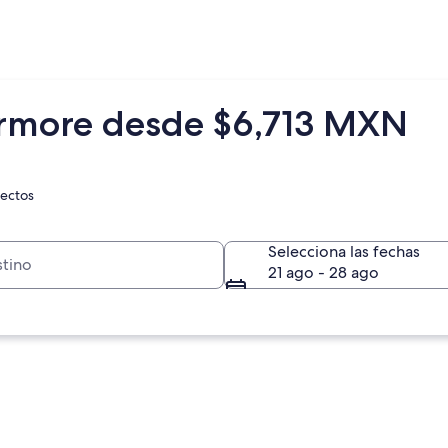
ermore desde $6,713 MXN
rectos
Selecciona las fechas
21 ago - 28 ago