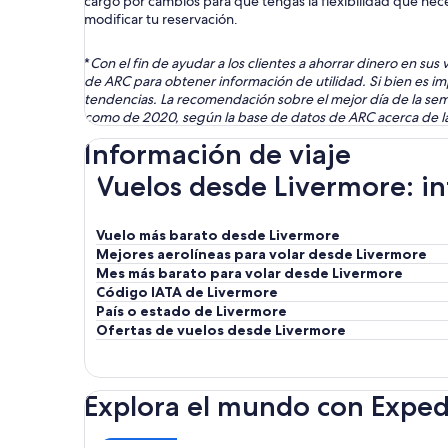
cargo por cambios para que tengas la flexibilidad que nece
modificar tu reservación.
*
Con el fin de ayudar a los clientes a ahorrar dinero en su
de ARC para obtener información de utilidad. Si bien es im
tendencias. La recomendación sobre el mejor día de la sem
como de 2020, según la base de datos de ARC acerca de las
Información de viaje
Vuelos desde Livermore: in
Vuelo más barato desde Livermore
Mejores aerolíneas para volar desde Livermore
Mes más barato para volar desde Livermore
Código IATA de Livermore
País o estado de Livermore
Ofertas de vuelos desde Livermore
Explora el mundo con Exped