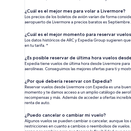
¿Cuál es el mejor mes para volar a Livermore?
Los precios de los boletos de avión varían de forma consi
aeropuerto de Livermore a precios baratos es Septiembre
¿Cuál es el mejor momento para reservar vuelo
Los datos históricos de ARC y Expedia Group sugieren que 
en tu tarifa. *
¿Es posible reservar de última hora vuelos desd
Expedia tiene vuelos de última hora desde Livermore para 
aerolíneas. Conseguimos las mejores ofertas para ti y mos
¿Por qué debería reservar con Expedia?
Reservar vuelos desde Livermore con Expedia es una buena 
momento y te damos acceso a un amplio catálogo de aerolí
recompensas y más. Además de acceder a ofertas increíbles,
renta de auto.
¿Puedo cancelar o cambiar mi vuelo?
Algunos vuelos se pueden cambiar o cancelar, aunque los c
restricciones en cuanto a cambios o reembolsos de vuelos. P