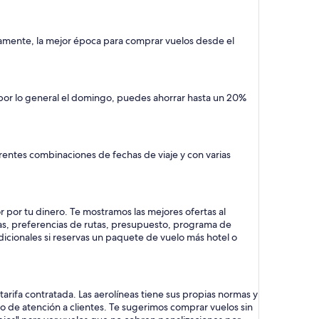
camente, la mejor época para comprar vuelos desde el
 por lo general el domingo, puedes ahorrar hasta un 20%
rentes combinaciones de fechas de viaje y con varias
 por tu dinero. Te mostramos las mejores ofertas al
as, preferencias de rutas, presupuesto, programa de
dicionales si reservas un paquete de vuelo más hotel o
rifa contratada. Las aerolíneas tiene sus propias normas y
cio de atención a clientes. Te sugerimos comprar vuelos sin