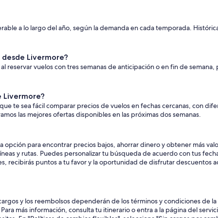
derable a lo largo del año, según la demanda en cada temporada. Históri
.
s desde Livermore?
al reservar vuelos con tres semanas de anticipación o en fin de semana,
e Livermore?
que te sea fácil comparar precios de vuelos en fechas cercanas, con dife
tramos las mejores ofertas disponibles en las próximas dos semanas.
opción para encontrar precios bajos, ahorrar dinero y obtener más valor
neas y rutas. Puedes personalizar tu búsqueda de acuerdo con tus fech
 recibirás puntos a tu favor y la oportunidad de disfrutar descuentos a
argos y los reembolsos dependerán de los términos y condiciones de la ta
ara más información, consulta tu itinerario o entra a la página del servi