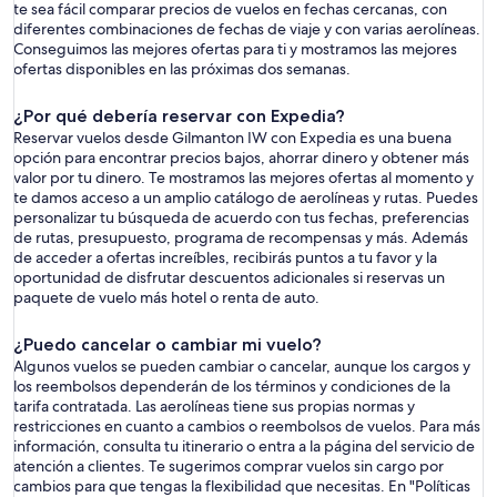
te sea fácil comparar precios de vuelos en fechas cercanas, con
diferentes combinaciones de fechas de viaje y con varias aerolíneas.
Conseguimos las mejores ofertas para ti y mostramos las mejores
ofertas disponibles en las próximas dos semanas.
¿Por qué debería reservar con Expedia?
Reservar vuelos desde Gilmanton IW con Expedia es una buena
opción para encontrar precios bajos, ahorrar dinero y obtener más
valor por tu dinero. Te mostramos las mejores ofertas al momento y
te damos acceso a un amplio catálogo de aerolíneas y rutas. Puedes
personalizar tu búsqueda de acuerdo con tus fechas, preferencias
de rutas, presupuesto, programa de recompensas y más. Además
de acceder a ofertas increíbles, recibirás puntos a tu favor y la
oportunidad de disfrutar descuentos adicionales si reservas un
paquete de vuelo más hotel o renta de auto.
¿Puedo cancelar o cambiar mi vuelo?
Algunos vuelos se pueden cambiar o cancelar, aunque los cargos y
los reembolsos dependerán de los términos y condiciones de la
tarifa contratada. Las aerolíneas tiene sus propias normas y
restricciones en cuanto a cambios o reembolsos de vuelos. Para más
información, consulta tu itinerario o entra a la página del servicio de
atención a clientes. Te sugerimos comprar vuelos sin cargo por
cambios para que tengas la flexibilidad que necesitas. En "Políticas