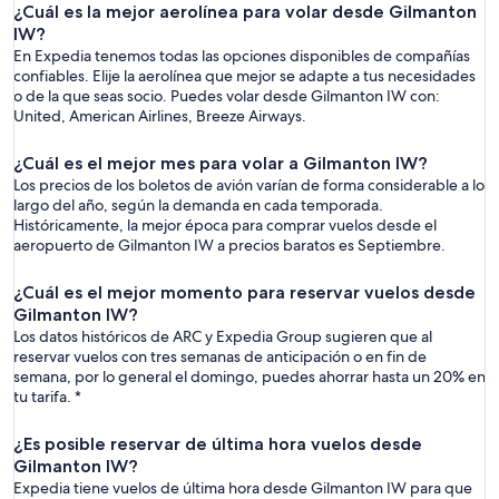
¿Cuál es la mejor aerolínea para volar desde Gilmanton
IW?
En Expedia tenemos todas las opciones disponibles de compañías
confiables. Elije la aerolínea que mejor se adapte a tus necesidades
o de la que seas socio. Puedes volar desde Gilmanton IW con:
United, American Airlines, Breeze Airways.
¿Cuál es el mejor mes para volar a Gilmanton IW?
Los precios de los boletos de avión varían de forma considerable a lo
largo del año, según la demanda en cada temporada.
Históricamente, la mejor época para comprar vuelos desde el
aeropuerto de Gilmanton IW a precios baratos es Septiembre.
¿Cuál es el mejor momento para reservar vuelos desde
Gilmanton IW?
Los datos históricos de ARC y Expedia Group sugieren que al
reservar vuelos con tres semanas de anticipación o en fin de
semana, por lo general el domingo, puedes ahorrar hasta un 20% en
tu tarifa. *
¿Es posible reservar de última hora vuelos desde
Gilmanton IW?
Expedia tiene vuelos de última hora desde Gilmanton IW para que