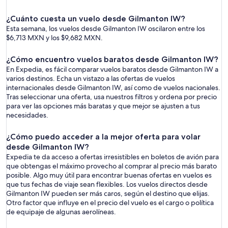
¿Cuánto cuesta un vuelo desde Gilmanton IW?
Esta semana, los vuelos desde Gilmanton IW oscilaron entre los
$6,713 MXN y los $9,682 MXN.
¿Cómo encuentro vuelos baratos desde Gilmanton IW?
En Expedia, es fácil comparar vuelos baratos desde Gilmanton IW a
varios destinos. Echa un vistazo a las ofertas de vuelos
internacionales desde Gilmanton IW, así como de vuelos nacionales.
Tras seleccionar una oferta, usa nuestros filtros y ordena por precio
para ver las opciones más baratas y que mejor se ajusten a tus
necesidades.
¿Cómo puedo acceder a la mejor oferta para volar
desde Gilmanton IW?
Expedia te da acceso a ofertas irresistibles en boletos de avión para
que obtengas el máximo provecho al comprar al precio más barato
posible. Algo muy útil para encontrar buenas ofertas en vuelos es
que tus fechas de viaje sean flexibles. Los vuelos directos desde
Gilmanton IW pueden ser más caros, según el destino que elijas.
Otro factor que influye en el precio del vuelo es el cargo o política
de equipaje de algunas aerolíneas.