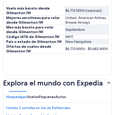
Vuelo más barato desde
$6,713 MXN (redondo)
Gilmanton IW
Mejores aerolíneas para volar
United, American Airlines,
desde Gilmanton IW
Breeze Airways
Mes más barato para volar
Septiembre
desde Gilmanton IW
Código IATA de Gilmanton IW
MHT
País o estado de Gilmanton IW
New Hampshire
Ofertas de vuelos desde
$6,713 MXN - $9,682 MXN
Gilmanton IW
Explora el mundo con Expedia
Hospedajes
Vuelos
Paquetes
Autos
Hoteles 2 estrellas en Isla de Rattlesnake