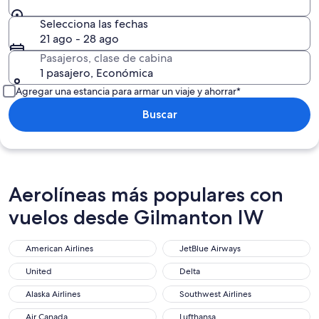
Selecciona las fechas
21 ago - 28 ago
Pasajeros, clase de cabina
1 pasajero, Económica
Agregar una estancia para armar un viaje y ahorrar*
Buscar
Aerolíneas más populares con
vuelos desde Gilmanton IW
American Airlines
JetBlue Airways
United
Delta
Alaska Airlines
Southwest Airlines
Air Canada
Lufthansa