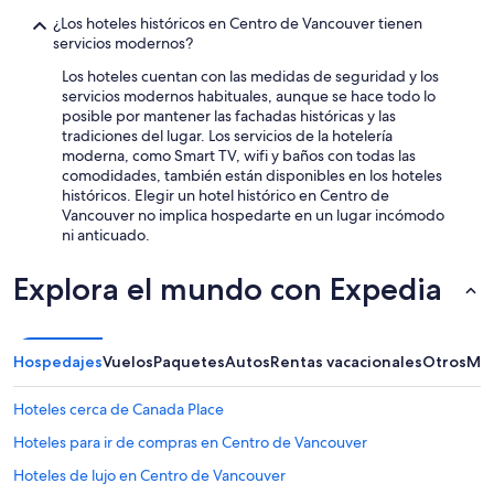
¿Los hoteles históricos en Centro de Vancouver tienen
servicios modernos?
Los hoteles cuentan con las medidas de seguridad y los
servicios modernos habituales, aunque se hace todo lo
posible por mantener las fachadas históricas y las
tradiciones del lugar. Los servicios de la hotelería
moderna, como Smart TV, wifi y baños con todas las
comodidades, también están disponibles en los hoteles
históricos. Elegir un hotel histórico en Centro de
Vancouver no implica hospedarte en un lugar incómodo
ni anticuado.
Explora el mundo con Expedia
Hospedajes
Vuelos
Paquetes
Autos
Rentas vacacionales
Otros
Más
Hoteles cerca de Canada Place
Hoteles para ir de compras en Centro de Vancouver
Hoteles de lujo en Centro de Vancouver