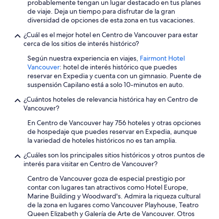
probablemente tengan un lugar destacado en tus planes
de viaje. Deja un tiempo para disfrutar de la gran
diversidad de opciones de esta zona en tus vacaciones.
¿Cuál es el mejor hotel en Centro de Vancouver para estar
cerca de los sitios de interés histórico?
Según nuestra experiencia en viajes,
Fairmont Hotel
Vancouver
: hotel de interés histórico que puedes
reservar en Expedia y cuenta con un gimnasio. Puente de
suspensión Capilano está a solo 10-minutos en auto.
¿Cuántos hoteles de relevancia histórica hay en Centro de
Vancouver?
En Centro de Vancouver hay 756 hoteles y otras opciones
de hospedaje que puedes reservar en Expedia, aunque
la variedad de hoteles históricos no es tan amplia.
¿Cuáles son los principales sitios históricos y otros puntos de
interés para visitar en Centro de Vancouver?
Centro de Vancouver goza de especial prestigio por
contar con lugares tan atractivos como Hotel Europe,
Marine Building y Woodward's. Admira la riqueza cultural
de la zona en lugares como Vancouver Playhouse, Teatro
Queen Elizabeth y Galería de Arte de Vancouver. Otros