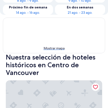
8 ago. - 9 ago.
9 ago. - 10 ago.
Próximo fin de semana
En dos semanas
14 ago. - 16 ago.
21 ago. - 23 ago.
Mostrar mapa
Nuestra selección de hoteles
históricos en Centro de
Vancouver
Fairmont Hotel Vancouver