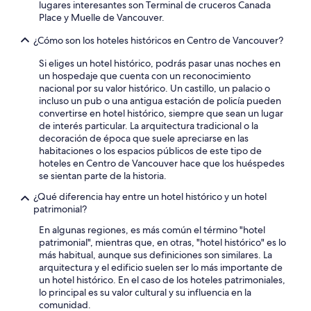
lugares interesantes son Terminal de cruceros Canada
Place y Muelle de Vancouver.
¿Cómo son los hoteles históricos en Centro de Vancouver?
Si eliges un hotel histórico, podrás pasar unas noches en
un hospedaje que cuenta con un reconocimiento
nacional por su valor histórico. Un castillo, un palacio o
incluso un pub o una antigua estación de policía pueden
convertirse en hotel histórico, siempre que sean un lugar
de interés particular. La arquitectura tradicional o la
decoración de época que suele apreciarse en las
habitaciones o los espacios públicos de este tipo de
hoteles en Centro de Vancouver hace que los huéspedes
se sientan parte de la historia.
¿Qué diferencia hay entre un hotel histórico y un hotel
patrimonial?
En algunas regiones, es más común el término "hotel
patrimonial", mientras que, en otras, "hotel histórico" es lo
más habitual, aunque sus definiciones son similares. La
arquitectura y el edificio suelen ser lo más importante de
un hotel histórico. En el caso de los hoteles patrimoniales,
lo principal es su valor cultural y su influencia en la
comunidad.