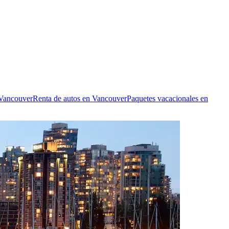
 Vancouver
Renta de autos en Vancouver
Paquetes vacacionales en