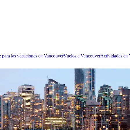
e para las vacaciones en Vancouver
Vuelos a Vancouver
Actividades en