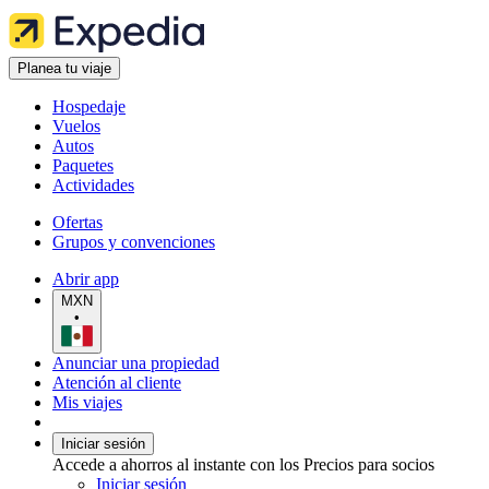
Planea tu viaje
Hospedaje
Vuelos
Autos
Paquetes
Actividades
Ofertas
Grupos y convenciones
Abrir app
MXN
•
Anunciar una propiedad
Atención al cliente
Mis viajes
Iniciar sesión
Accede a ahorros al instante con los Precios para socios
Iniciar sesión