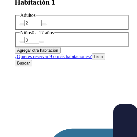
Habitación 1
Adultos
Niños
0 a 17 años
Agregar otra habitación
¿Quieres reservar 9 o más habitaciones?
Listo
Buscar