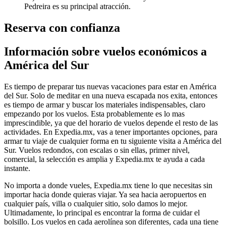
Pedreira es su principal atracción.
Reserva con confianza
Información sobre vuelos económicos a
América del Sur
Es tiempo de preparar tus nuevas vacaciones para estar en América
del Sur. Solo de meditar en una nueva escapada nos exita, entonces
es tiempo de armar y buscar los materiales indispensables, claro
empezando por los vuelos. Esta probablemente es lo mas
imprescindible, ya que del horario de vuelos depende el resto de las
actividades. En Expedia.mx, vas a tener importantes opciones, para
armar tu viaje de cualquier forma en tu siguiente visita a América del
Sur. Vuelos redondos, con escalas o sin ellas, primer nivel,
comercial, la selección es amplia y Expedia.mx te ayuda a cada
instante.
No importa a donde vueles, Expedia.mx tiene lo que necesitas sin
importar hacia donde quieras viajar. Ya sea hacia aeropuertos en
cualquier país, villa o cualquier sitio, solo damos lo mejor.
Ultimadamente, lo principal es encontrar la forma de cuidar el
bolsillo. Los vuelos en cada aerolínea son diferentes, cada una tiene