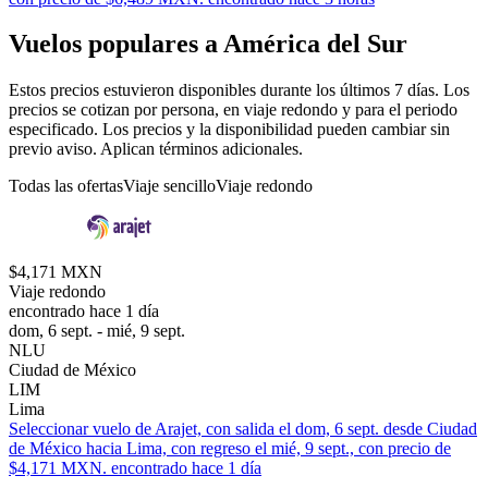
Vuelos populares a América del Sur
Estos precios estuvieron disponibles durante los últimos 7 días. Los
precios se cotizan por persona, en viaje redondo y para el periodo
especificado. Los precios y la disponibilidad pueden cambiar sin
previo aviso. Aplican términos adicionales.
Todas las ofertas
Viaje sencillo
Viaje redondo
$4,171 MXN
Viaje redondo
encontrado hace 1 día
dom, 6 sept. - mié, 9 sept.
NLU
Ciudad de México
LIM
Lima
Seleccionar vuelo de Arajet, con salida el dom, 6 sept. desde Ciudad
de México hacia Lima, con regreso el mié, 9 sept., con precio de
$4,171 MXN. encontrado hace 1 día