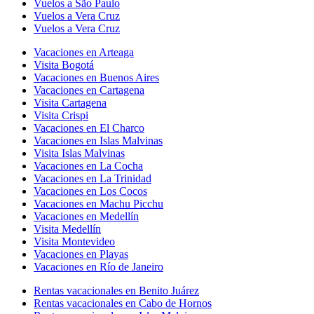
Vuelos a São Paulo
Vuelos a Vera Cruz
Vuelos a Vera Cruz
Vacaciones en Arteaga
Visita Bogotá
Vacaciones en Buenos Aires
Vacaciones en Cartagena
Visita Cartagena
Visita Crispi
Vacaciones en El Charco
Vacaciones en Islas Malvinas
Visita Islas Malvinas
Vacaciones en La Cocha
Vacaciones en La Trinidad
Vacaciones en Los Cocos
Vacaciones en Machu Picchu
Vacaciones en Medellín
Visita Medellín
Visita Montevideo
Vacaciones en Playas
Vacaciones en Río de Janeiro
Rentas vacacionales en Benito Juárez
Rentas vacacionales en Cabo de Hornos