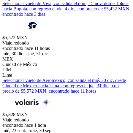
Seleccionar vuelo de Viva, con salida el dom, 15 nov. desde Toluca
hacia Bogotá, con regreso el vie, 4 dic., con precio de $5,432 MXN.
encontrado hace 3 días
$5,572 MXN
Viaje redondo
encontrado hace 11 horas
mié, 30 dic. - jue, 31 dic.
MEX
Ciudad de México
LIM
Lima
Seleccionar vuelo de Aeromexico, con salida el mié, 30 dic. desde
Ciudad de México hacia Lima, con regreso el jue, 31 dic., con
precio de $5,572 MXN. encontrado hace 11 horas
$5,828 MXN
Viaje redondo
encontrado hace 1 hora
mié, 23 sept. - mié, 30 sept.