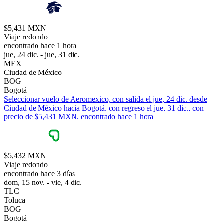
$5,431 MXN
Viaje redondo
encontrado hace 1 hora
jue, 24 dic. - jue, 31 dic.
MEX
Ciudad de México
BOG
Bogotá
Seleccionar vuelo de Aeromexico, con salida el jue, 24 dic. desde
Ciudad de México hacia Bogotá, con regreso el jue, 31 dic., con
precio de $5,431 MXN. encontrado hace 1 hora
$5,432 MXN
Viaje redondo
encontrado hace 3 días
dom, 15 nov. - vie, 4 dic.
TLC
Toluca
BOG
Bogotá