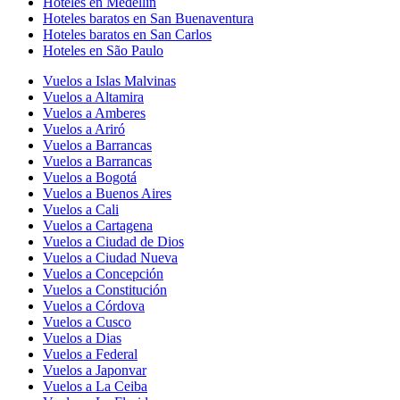
Hoteles en Medellín
Hoteles baratos en San Buenaventura
Hoteles baratos en San Carlos
Hoteles en São Paulo
Vuelos a Islas Malvinas
Vuelos a Altamira
Vuelos a Amberes
Vuelos a Ariró
Vuelos a Barrancas
Vuelos a Barrancas
Vuelos a Bogotá
Vuelos a Buenos Aires
Vuelos a Cali
Vuelos a Cartagena
Vuelos a Ciudad de Dios
Vuelos a Ciudad Nueva
Vuelos a Concepción
Vuelos a Constitución
Vuelos a Córdova
Vuelos a Cusco
Vuelos a Dias
Vuelos a Federal
Vuelos a Japonvar
Vuelos a La Ceiba