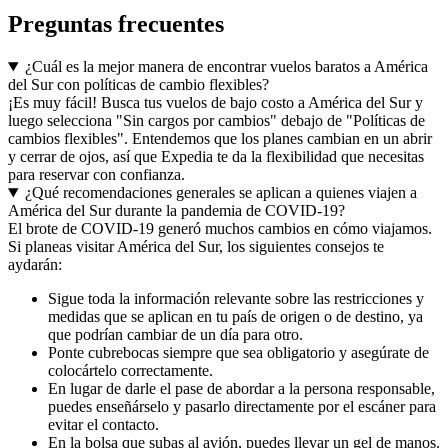
Preguntas frecuentes
¿Cuál es la mejor manera de encontrar vuelos baratos a América
del Sur con políticas de cambio flexibles?
¡Es muy fácil! Busca tus vuelos de bajo costo a América del Sur y
luego selecciona "Sin cargos por cambios" debajo de "Políticas de
cambios flexibles". Entendemos que los planes cambian en un abrir
y cerrar de ojos, así que Expedia te da la flexibilidad que necesitas
para reservar con confianza.
¿Qué recomendaciones generales se aplican a quienes viajen a
América del Sur durante la pandemia de COVID-19?
El brote de COVID-19 generó muchos cambios en cómo viajamos.
Si planeas visitar América del Sur, los siguientes consejos te
aydarán:
Sigue toda la información relevante sobre las restricciones y
medidas que se aplican en tu país de origen o de destino, ya
que podrían cambiar de un día para otro.
Ponte cubrebocas siempre que sea obligatorio y asegúrate de
colocártelo correctamente.
En lugar de darle el pase de abordar a la persona responsable,
puedes enseñárselo y pasarlo directamente por el escáner para
evitar el contacto.
En la bolsa que subas al avión, puedes llevar un gel de manos.