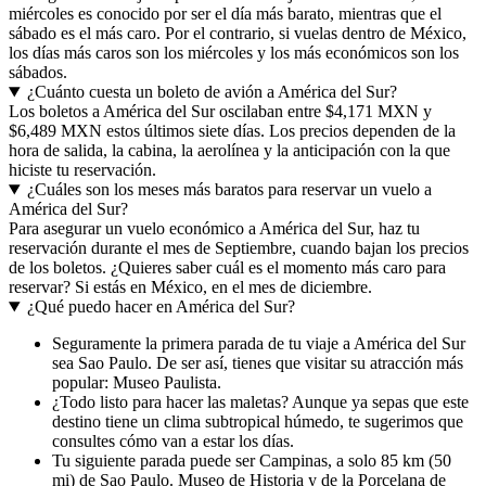
miércoles es conocido por ser el día más barato, mientras que el
sábado es el más caro. Por el contrario, si vuelas dentro de México,
los días más caros son los miércoles y los más económicos son los
sábados.
¿Cuánto cuesta un boleto de avión a América del Sur?
Los boletos a América del Sur oscilaban entre $4,171 MXN y
$6,489 MXN estos últimos siete días. Los precios dependen de la
hora de salida, la cabina, la aerolínea y la anticipación con la que
hiciste tu reservación.
¿Cuáles son los meses más baratos para reservar un vuelo a
América del Sur?
Para asegurar un vuelo económico a América del Sur, haz tu
reservación durante el mes de Septiembre, cuando bajan los precios
de los boletos. ¿Quieres saber cuál es el momento más caro para
reservar? Si estás en México, en el mes de diciembre.
¿Qué puedo hacer en América del Sur?
Seguramente la primera parada de tu viaje a América del Sur
sea Sao Paulo. De ser así, tienes que visitar su atracción más
popular: Museo Paulista.
¿Todo listo para hacer las maletas? Aunque ya sepas que este
destino tiene un clima subtropical húmedo, te sugerimos que
consultes cómo van a estar los días.
Tu siguiente parada puede ser Campinas, a solo 85 km (50
mi) de Sao Paulo. Museo de Historia y de la Porcelana de