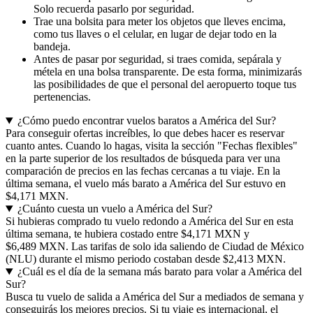
Solo recuerda pasarlo por seguridad.
Trae una bolsita para meter los objetos que lleves encima,
como tus llaves o el celular, en lugar de dejar todo en la
bandeja.
Antes de pasar por seguridad, si traes comida, sepárala y
métela en una bolsa transparente. De esta forma, minimizarás
las posibilidades de que el personal del aeropuerto toque tus
pertenencias.
¿Cómo puedo encontrar vuelos baratos a América del Sur?
Para conseguir ofertas increíbles, lo que debes hacer es reservar
cuanto antes. Cuando lo hagas, visita la sección "Fechas flexibles"
en la parte superior de los resultados de búsqueda para ver una
comparación de precios en las fechas cercanas a tu viaje. En la
última semana, el vuelo más barato a América del Sur estuvo en
$4,171 MXN.
¿Cuánto cuesta un vuelo a América del Sur?
Si hubieras comprado tu vuelo redondo a América del Sur en esta
última semana, te hubiera costado entre $4,171 MXN y
$6,489 MXN. Las tarifas de solo ida saliendo de Ciudad de México
(NLU) durante el mismo periodo costaban desde $2,413 MXN.
¿Cuál es el día de la semana más barato para volar a América del
Sur?
Busca tu vuelo de salida a América del Sur a mediados de semana y
conseguirás los mejores precios. Si tu viaje es internacional, el