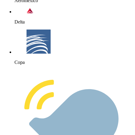
Aeromexico
Delta
Copa