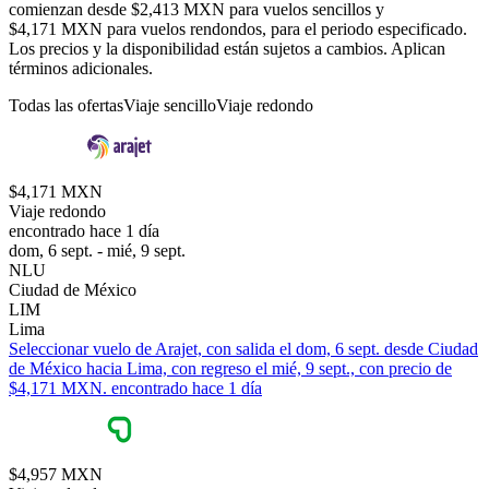
comienzan desde $2,413 MXN para vuelos sencillos y
$4,171 MXN para vuelos rendondos, para el periodo especificado.
Los precios y la disponibilidad están sujetos a cambios. Aplican
términos adicionales.
Todas las ofertas
Viaje sencillo
Viaje redondo
$4,171 MXN
Viaje redondo
encontrado hace 1 día
dom, 6 sept. - mié, 9 sept.
NLU
Ciudad de México
LIM
Lima
Seleccionar vuelo de Arajet, con salida el dom, 6 sept. desde Ciudad
de México hacia Lima, con regreso el mié, 9 sept., con precio de
$4,171 MXN. encontrado hace 1 día
$4,957 MXN