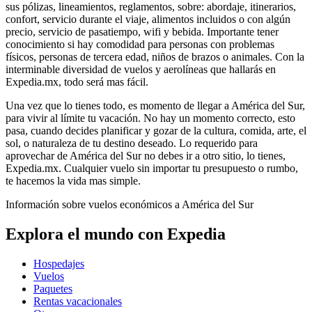
sus pólizas, lineamientos, reglamentos, sobre: abordaje, itinerarios,
confort, servicio durante el viaje, alimentos incluidos o con algún
precio, servicio de pasatiempo, wifi y bebida. Importante tener
conocimiento si hay comodidad para personas con problemas
físicos, personas de tercera edad, niños de brazos o animales. Con la
interminable diversidad de vuelos y aerolíneas que hallarás en
Expedia.mx, todo será mas fácil.
Una vez que lo tienes todo, es momento de llegar a América del Sur,
para vivir al límite tu vacación. No hay un momento correcto, esto
pasa, cuando decides planificar y gozar de la cultura, comida, arte, el
sol, o naturaleza de tu destino deseado. Lo requerido para
aprovechar de América del Sur no debes ir a otro sitio, lo tienes,
Expedia.mx. Cualquier vuelo sin importar tu presupuesto o rumbo,
te hacemos la vida mas simple.
Información sobre vuelos económicos a América del Sur
Explora el mundo con Expedia
Hospedajes
Vuelos
Paquetes
Rentas vacacionales