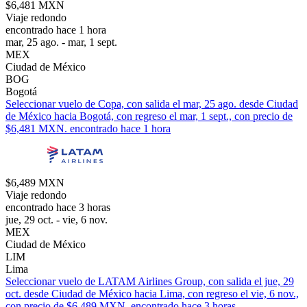
$6,481 MXN
Viaje redondo
encontrado hace 1 hora
mar, 25 ago. - mar, 1 sept.
MEX
Ciudad de México
BOG
Bogotá
Seleccionar vuelo de Copa, con salida el mar, 25 ago. desde Ciudad
de México hacia Bogotá, con regreso el mar, 1 sept., con precio de
$6,481 MXN. encontrado hace 1 hora
$6,489 MXN
Viaje redondo
encontrado hace 3 horas
jue, 29 oct. - vie, 6 nov.
MEX
Ciudad de México
LIM
Lima
Seleccionar vuelo de LATAM Airlines Group, con salida el jue, 29
oct. desde Ciudad de México hacia Lima, con regreso el vie, 6 nov.,
con precio de $6,489 MXN. encontrado hace 3 horas