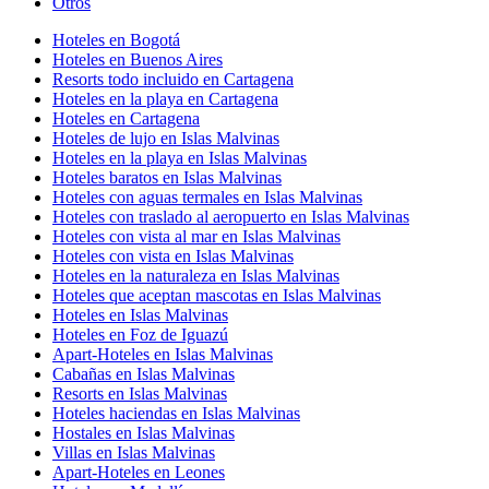
Otros
Hoteles en Bogotá
Hoteles en Buenos Aires
Resorts todo incluido en Cartagena
Hoteles en la playa en Cartagena
Hoteles en Cartagena
Hoteles de lujo en Islas Malvinas
Hoteles en la playa en Islas Malvinas
Hoteles baratos en Islas Malvinas
Hoteles con aguas termales en Islas Malvinas
Hoteles con traslado al aeropuerto en Islas Malvinas
Hoteles con vista al mar en Islas Malvinas
Hoteles con vista en Islas Malvinas
Hoteles en la naturaleza en Islas Malvinas
Hoteles que aceptan mascotas en Islas Malvinas
Hoteles en Islas Malvinas
Hoteles en Foz de Iguazú
Apart-Hoteles en Islas Malvinas
Cabañas en Islas Malvinas
Resorts en Islas Malvinas
Hoteles haciendas en Islas Malvinas
Hostales en Islas Malvinas
Villas en Islas Malvinas
Apart-Hoteles en Leones