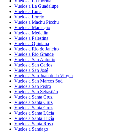
Vuelos a La Florida
Vuelos a La Guadalupe
Vuelos a Lima
Vuelos a Loreto
Vuelos a Machu Picchu
Vuelos a Marcação
Vuelos a Medellín
Vuelos a Palestina
Vuelos a Quintana
Vuelos a Río de Janeiro
Vuelos a Río Grande
Vuelos a San Antonio
Vuelos a San Carlos
Vuelos a San José
Vuelos a San Juan de la Virgen
Vuelos a San Marcos Sud
Vuelos a San Pedro
Vuelos a San Sebastián
Vuelos a Santa Cruz
Vuelos a Santa Cruz
Vuelos a Santa Cruz
Vuelos a Santa Lúcia
Vuelos a Santa Lucía
Vuelos a Santa Rosa
Vuelos a Santiago