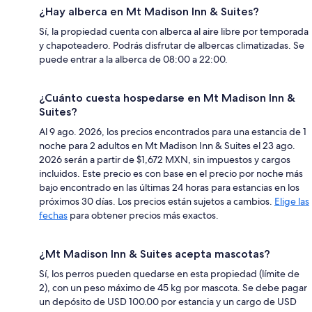
¿Hay alberca en Mt Madison Inn & Suites?
Sí, la propiedad cuenta con alberca al aire libre por temporada
y chapoteadero. Podrás disfrutar de albercas climatizadas. Se
puede entrar a la alberca de 08:00 a 22:00.
¿Cuánto cuesta hospedarse en Mt Madison Inn &
Suites?
Al 9 ago. 2026, los precios encontrados para una estancia de 1
noche para 2 adultos en Mt Madison Inn & Suites el 23 ago.
2026 serán a partir de $1,672 MXN, sin impuestos y cargos
incluidos. Este precio es con base en el precio por noche más
bajo encontrado en las últimas 24 horas para estancias en los
próximos 30 días. Los precios están sujetos a cambios.
Elige las
fechas
para obtener precios más exactos.
¿Mt Madison Inn & Suites acepta mascotas?
Sí, los perros pueden quedarse en esta propiedad (límite de
2), con un peso máximo de 45 kg por mascota. Se debe pagar
un depósito de USD 100.00 por estancia y un cargo de USD