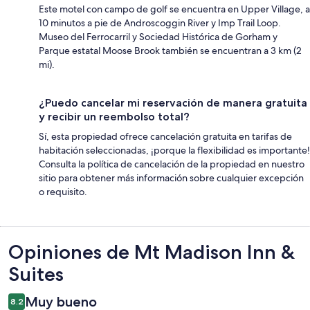
Este motel con campo de golf se encuentra en Upper Village, a
10 minutos a pie de Androscoggin River y Imp Trail Loop.
Museo del Ferrocarril y Sociedad Histórica de Gorham y
Parque estatal Moose Brook también se encuentran a 3 km (2
mi).
¿Puedo cancelar mi reservación de manera gratuita
y recibir un reembolso total?
Sí, esta propiedad ofrece cancelación gratuita en tarifas de
habitación seleccionadas, ¡porque la flexibilidad es importante!
Consulta la política de cancelación de la propiedad en nuestro
sitio para obtener más información sobre cualquier excepción
o requisito.
Opiniones
Opiniones de Mt Madison Inn &
Suites
Muy bueno
8.2