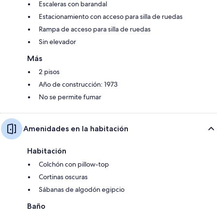
Escaleras con barandal
Estacionamiento con acceso para silla de ruedas
Rampa de acceso para silla de ruedas
Sin elevador
Más
2 pisos
Año de construcción: 1973
No se permite fumar
Amenidades en la habitación
Habitación
Colchón con pillow-top
Cortinas oscuras
Sábanas de algodón egipcio
Baño