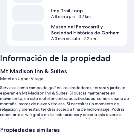
Imp Trail Loop
A 8 min a pie
- 0.7 km
Museo del Ferrocarril y
Sociedad Histórica de Gorham
A 3 min en auto
- 2.2 km
Información de la propiedad
Mt Madison Inn & Suites
Motel en Upper Village
Servicios como campo de golf en los alrededores, terraza y jardín te
esperan en Mt Madison Inn & Suites. Si buscas mantenerte en
movimiento, en este motel encontrarás actividades, como ciclismo de
montaña, motos de nieve y tirolesa. Si necesitas un momento de
relajación y bienestar, tendrás acceso a tina de hidromasaje. Podrás
conectarte al wifi gratis en las habitaciones y encontrarás diversos
servicios, como área de juegos infantiles y servicio de lavandería o
tintorería.
Propiedades similares