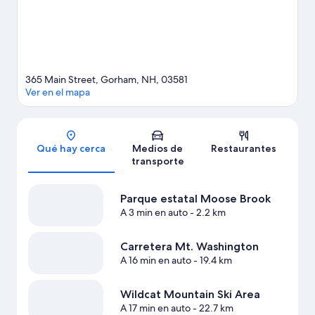
Ver más moteles en Gorham
365 Main Street, Gorham, NH, 03581
Ver en el mapa
Sección del mapa
Qué hay cerca
Medios de
Restaurantes
transporte
Parque estatal Moose Brook
A 3 min en auto
- 2.2 km
Carretera Mt. Washington
A 16 min en auto
- 19.4 km
Wildcat Mountain Ski Area
A 17 min en auto
- 22.7 km