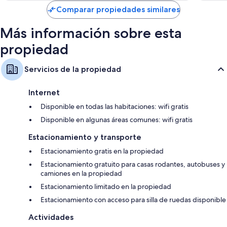
$1,713 MXN
Comparar propiedades similares
Terrazas o patios, armarios o clósets y congeladores o refrigeradores
con congelador
Más información sobre esta
propiedad
Servicios de la propiedad
Internet
Disponible en todas las habitaciones: wifi gratis
Disponible en algunas áreas comunes: wifi gratis
Estacionamiento y transporte
Estacionamiento gratis en la propiedad
Estacionamiento gratuito para casas rodantes, autobuses y
camiones en la propiedad
Estacionamiento limitado en la propiedad
Estacionamiento con acceso para silla de ruedas disponible
Actividades