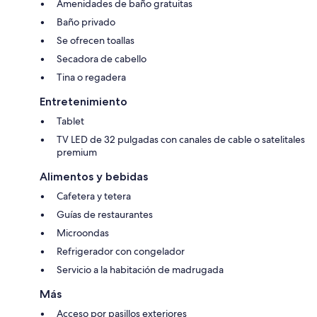
Amenidades de baño gratuitas
Baño privado
Se ofrecen toallas
Secadora de cabello
Tina o regadera
Entretenimiento
Tablet
TV LED de 32 pulgadas con canales de cable o satelitales
premium
Alimentos y bebidas
Cafetera y tetera
Guías de restaurantes
Microondas
Refrigerador con congelador
Servicio a la habitación de madrugada
Más
Acceso por pasillos exteriores