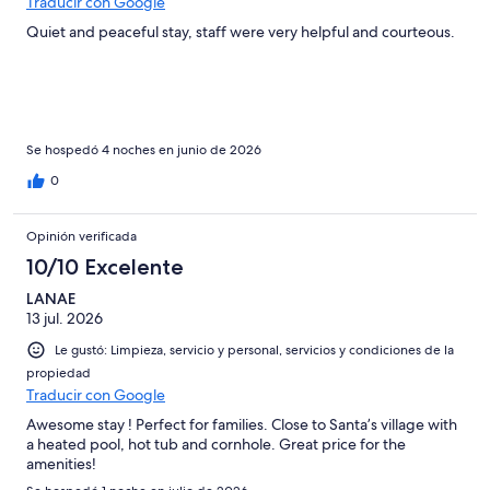
Traducir con Google
Quiet and peaceful stay, staff were very helpful and courteous.
Se hospedó 4 noches en junio de 2026
0
Opinión verificada
10/10 Excelente
LANAE
13 jul. 2026
Le gustó: Limpieza, servicio y personal, servicios y condiciones de la
propiedad
Traducir con Google
Awesome stay ! Perfect for families. Close to Santa’s village with
a heated pool, hot tub and cornhole. Great price for the
amenities!