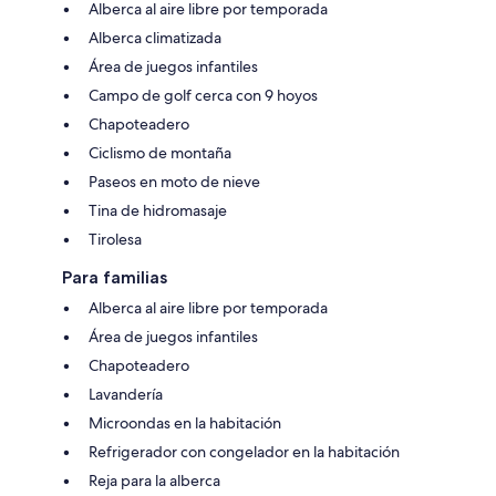
Alberca al aire libre por temporada
Alberca climatizada
Área de juegos infantiles
Campo de golf cerca con 9 hoyos
Chapoteadero
Ciclismo de montaña
Paseos en moto de nieve
Tina de hidromasaje
Tirolesa
Para familias
Alberca al aire libre por temporada
Área de juegos infantiles
Chapoteadero
Lavandería
Microondas en la habitación
Refrigerador con congelador en la habitación
Reja para la alberca