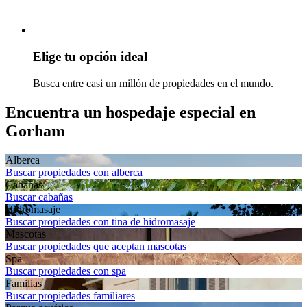
Elige tu opción ideal
Busca entre casi un millón de propiedades en el mundo.
Encuentra un hospedaje especial en
Gorham
Alberca
Buscar propiedades con alberca
Cabañas
Buscar cabañas
Hidromasaje
Buscar propiedades con tina de hidromasaje
Mascotas
Buscar propiedades que aceptan mascotas
Spa
Buscar propiedades con spa
Familias
Buscar propiedades familiares