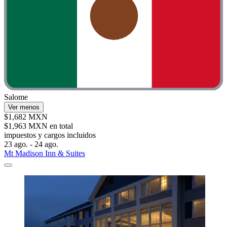
Salome
Ver menos
$1,682 MXN
$1,963 MXN en total
impuestos y cargos incluidos
23 ago. - 24 ago.
Mt Madison Inn & Suites