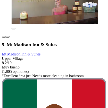
5. Mt Madison Inn & Suites
Mt Madison Inn & Suites
Upper Village
8.2/10
Muy bueno
(1,005 opiniones)
“Excellent área just Needs more cleaning in bathroom”