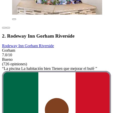
2. Rodeway Inn Gorham Riverside
Rodeway Inn Gorham Riverside
Gorham
7.0/10
Bueno
(726 opiniones)
“La piscina La habitación bien Tienen que mejorar el bufé ”