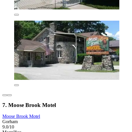
7. Moose Brook Motel
Moose Brook Motel
Gorham
9.0/10