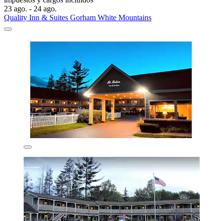
23 ago. - 24 ago.
Quality Inn & Suites Gorham White Mountains