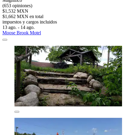
Magnífico
(653 opiniones)
$1,532 MXN
$1,662 MXN en total
impuestos y cargos incluidos
13 ago. - 14 ago.
Moose Brook Motel