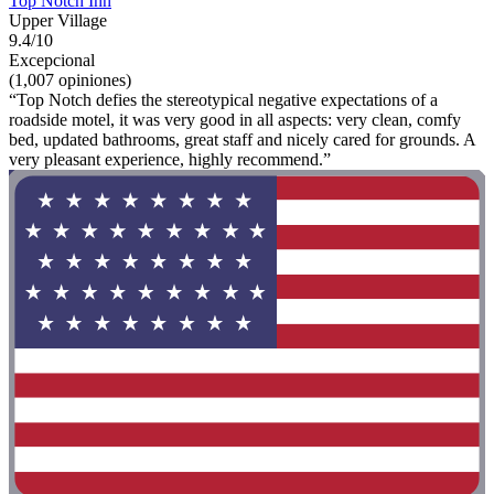
Top Notch Inn
Upper Village
9.4/10
Excepcional
(1,007 opiniones)
“Top Notch defies the stereotypical negative expectations of a
roadside motel, it was very good in all aspects: very clean, comfy
bed, updated bathrooms, great staff and nicely cared for grounds. A
very pleasant experience, highly recommend.”