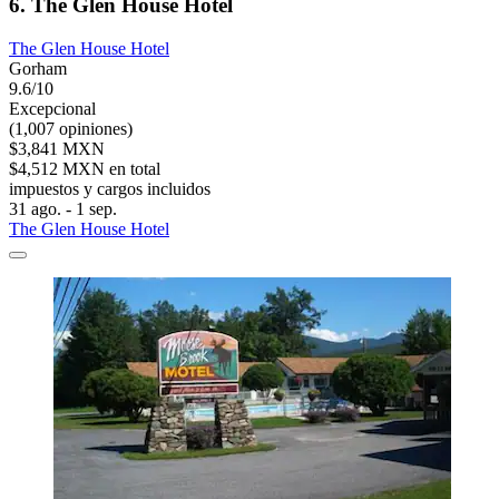
6. The Glen House Hotel
The Glen House Hotel
Gorham
9.6/10
Excepcional
(1,007 opiniones)
$3,841 MXN
$4,512 MXN en total
impuestos y cargos incluidos
31 ago. - 1 sep.
The Glen House Hotel