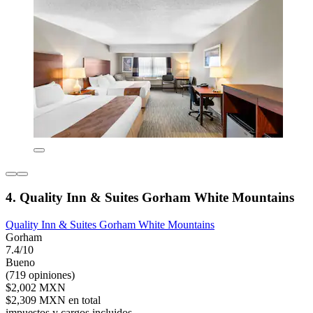
4. Quality Inn & Suites Gorham White Mountains
Quality Inn & Suites Gorham White Mountains
Gorham
7.4/10
Bueno
(719 opiniones)
$2,002 MXN
$2,309 MXN en total
impuestos y cargos incluidos