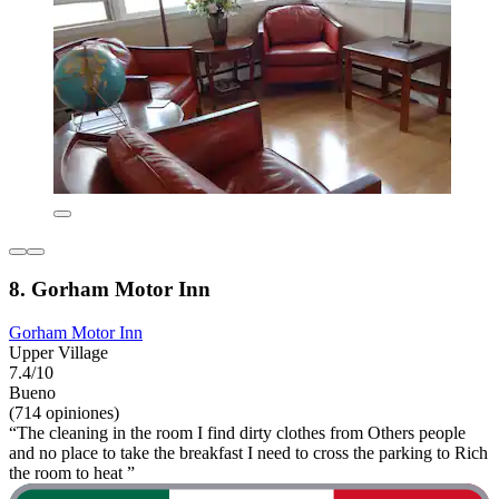
8. Gorham Motor Inn
Gorham Motor Inn
Upper Village
7.4/10
Bueno
(714 opiniones)
“The cleaning in the room I find dirty clothes from Others people
and no place to take the breakfast I need to cross the parking to Rich
the room to heat ”