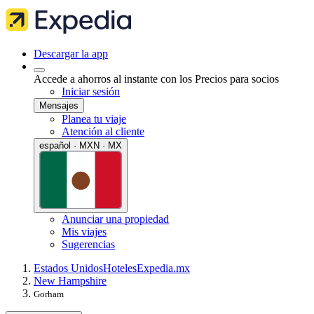
Descargar la app
Accede a ahorros al instante con los Precios para socios
Iniciar sesión
Mensajes
Planea tu viaje
Atención al cliente
español · MXN · MX
Anunciar una propiedad
Mis viajes
Sugerencias
Estados Unidos
Hoteles
Expedia.mx
New Hampshire
Gorham