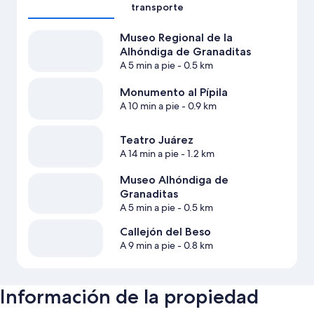
transporte
Museo Regional de la
Alhóndiga de Granaditas
A 5 min a pie
- 0.5 km
Monumento al Pípila
A 10 min a pie
- 0.9 km
Teatro Juárez
A 14 min a pie
- 1.2 km
Museo Alhóndiga de
Granaditas
A 5 min a pie
- 0.5 km
Callejón del Beso
A 9 min a pie
- 0.8 km
Información de la propiedad