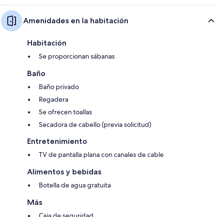
Amenidades en la habitación
Habitación
Se proporcionan sábanas
Baño
Baño privado
Regadera
Se ofrecen toallas
Secadora de cabello (previa solicitud)
Entretenimiento
TV de pantalla plana con canales de cable
Alimentos y bebidas
Botella de agua gratuita
Más
Caja de seguridad