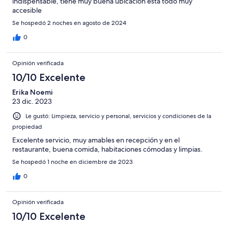
indispensable, tiene muy buena ubicación esta todo muy
accesible
Se hospedó 2 noches en agosto de 2024
0
Opinión verificada
10/10 Excelente
Erika Noemi
23 dic. 2023
Le gustó: Limpieza, servicio y personal, servicios y condiciones de la
propiedad
Excelente servicio, muy amables en recepción y en el
restaurante, buena comida, habitaciones cómodas y limpias.
Se hospedó 1 noche en diciembre de 2023
0
Opinión verificada
10/10 Excelente