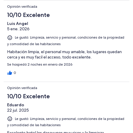
Opinión verificada
10/10 Excelente
Luis Angel
5 ene. 2026
Le gustó: Limpieza, servicio y personal, condiciones de la propiedad
y comodidad de las habitaciones
Habitación limpia, el personal muy amable, los lugares quedan
cerca y es muy facil el acceso, todo excelente.
Se hospedó 2 noches en enero de 2026
0
Opinión verificada
10/10 Excelente
Eduardo
22 jul. 2025
Le gustó: Limpieza, servicio y personal, condiciones de la propiedad
y comodidad de las habitaciones
Excelente hotel los desayunos muy ricos y la limpieza