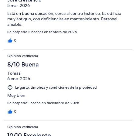
5 mar. 2026
Está en buena ubicación, cerca al centro histórico. Es edificio
muy antiguo, con deficiencias en mantenimiento. Personal
amable.
Se hospedó 2 noches en febrero de 2026
0
Opinión verificada
8/10 Buena
Tomas
6 ene. 2026
Le gustó: Limpieza y condiciones de la propiedad
Muy bien
Se hospedó 1 noche en diciembre de 2025
0
Opinión verificada
10/10 Excelente