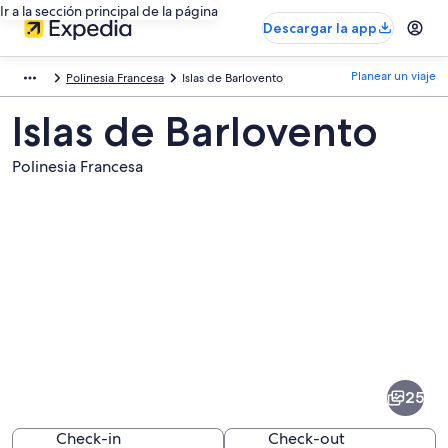
Ir a la sección principal de la página
Descargar la app
Planear un viaje
Polinesia Francesa
Islas de Barlovento
Islas de Barlovento
Polinesia Francesa
Fotos
de
Islas
25
de
Barlovento
Check-in
Check-out