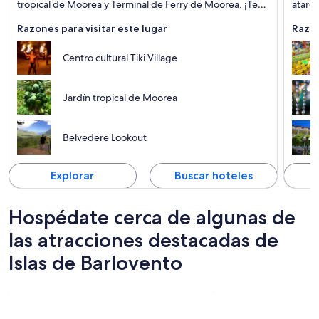
tropical de Moorea y Terminal de Ferry de Moorea. ¡Te
atard
fascinarán!
Razones para visitar este lugar
Razon
Centro cultural Tiki Village
Jardín tropical de Moorea
Belvedere Lookout
Explorar
Buscar hoteles
Hospédate cerca de algunas de
las atracciones destacadas de
Islas de Barlovento