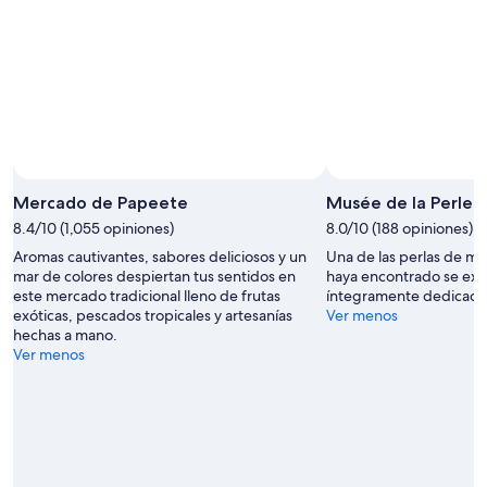
Mercado de Papeete
Musée de la Perle 
8.4/10 (1,055 opiniones)
8.0/10 (188 opiniones)
Aromas cautivantes, sabores deliciosos y un
Una de las perlas de m
mar de colores despiertan tus sentidos en
haya encontrado se exh
este mercado tradicional lleno de frutas
íntegramente dedicado a
exóticas, pescados tropicales y artesanías
Ver menos
hechas a mano.
Ver menos