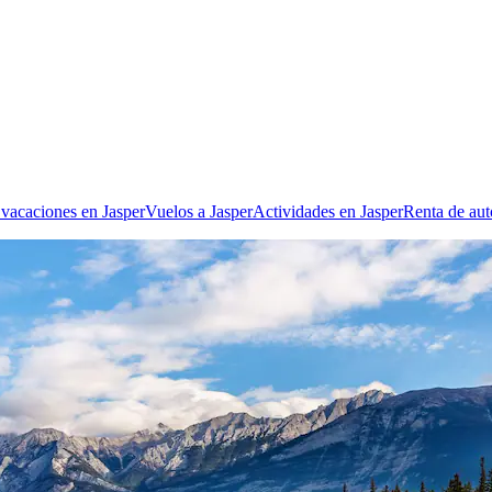
 vacaciones en Jasper
Vuelos a Jasper
Actividades en Jasper
Renta de aut