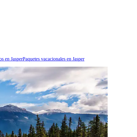
os en Jasper
Paquetes vacacionales en Jasper