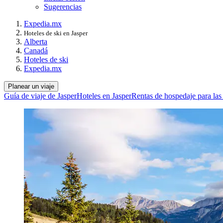
Sugerencias
Expedia.mx
Hoteles de ski en Jasper
Alberta
Canadá
Hoteles de ski
Expedia.mx
Planear un viaje
Guía de viaje de Jasper
Hoteles en Jasper
Rentas de hospedaje para las