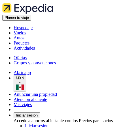
Planea tu viaje
Hospedaje
Vuelos
Autos
Paquetes
Actividades
Ofertas
Grupos y convenciones
Abrir app
MXN
•
Anunciar una propiedad
Atención al cliente
Mis viajes
Iniciar sesión
Accede a ahorros al instante con los Precios para socios
Iniciar sesión