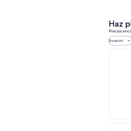
Haz p
Precios enco
Duración