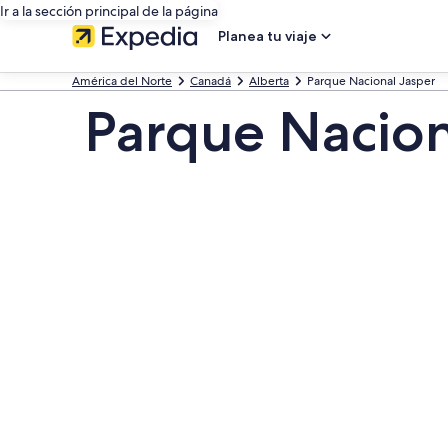
Ir a la sección principal de la página
Planea tu viaje
América del Norte
Canadá
Alberta
Parque Nacional Jasper
Parque Nacion