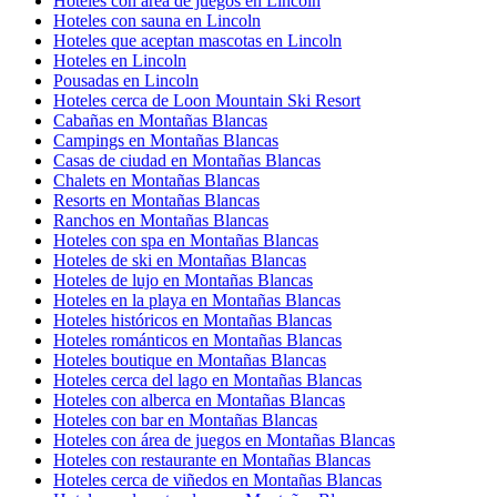
Hoteles con área de juegos en Lincoln
Hoteles con sauna en Lincoln
Hoteles que aceptan mascotas en Lincoln
Hoteles en Lincoln
Pousadas en Lincoln
Hoteles cerca de Loon Mountain Ski Resort
Cabañas en Montañas Blancas
Campings en Montañas Blancas
Casas de ciudad en Montañas Blancas
Chalets en Montañas Blancas
Resorts en Montañas Blancas
Ranchos en Montañas Blancas
Hoteles con spa en Montañas Blancas
Hoteles de ski en Montañas Blancas
Hoteles de lujo en Montañas Blancas
Hoteles en la playa en Montañas Blancas
Hoteles históricos en Montañas Blancas
Hoteles románticos en Montañas Blancas
Hoteles boutique en Montañas Blancas
Hoteles cerca del lago en Montañas Blancas
Hoteles con alberca en Montañas Blancas
Hoteles con bar en Montañas Blancas
Hoteles con área de juegos en Montañas Blancas
Hoteles con restaurante en Montañas Blancas
Hoteles cerca de viñedos en Montañas Blancas