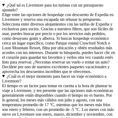
¿Qué tal es Livermore para los turistas con un presupuesto
ajustado?
Elige entre las opciones de hospedaje con descuento de Expedia en
Livermore y reserva una escapada sin rebasar tu prespuesto.
Selecciona entre diversos alojamientos con las tarifas de Expedia y
exclusivas para socios. Gracias a nuestros filtros, que son fáciles de
usar, puedes buscar por precio o por los servicios más pedidos,
como desayuno gratis y alberca. Si buscas hospedaje económico
cerca un lugar específico, como Parque estatal Crawford Notch o
Loon Mountain Resort, filtra por ubicación y obtén resultados más
acordes con tus intereses. Durante tu búsqueda, puedes hacer clic en
el corazón para guardar tus favoritos y verlos otra vez cuando estés
listo para reservar. ¿Necesitas reservar un vuelo o rentar un auto?
Decídete por uno de nuestros excelentes paquetes vacacionales y
aprovecha los descuentos increíbles que te ofrecemos.
¿Cuál es el mejor momento para hacer un viaje económico a
Livermore?
El tiempo es un factor para tomar en cuenta a la hora de planear tu
viaje a Livermore, y ten presente que las opciones más económicas
generalmente están disponibles cuando el tiempo no es bueno. Por
lo general, los meses más cálidos son julio y agosto, con una
temperatura promedio de 17 °C, mientras que los meses más fríos
son enero y febrero, con un promedio de -5 °C. Los meses con más
nieve en Livermore son enero, marzo, diciembre y noviembre, con