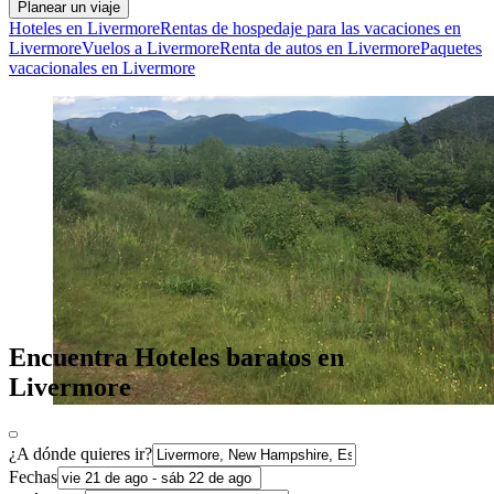
Planear un viaje
Hoteles en Livermore
Rentas de hospedaje para las vacaciones en
Livermore
Vuelos a Livermore
Renta de autos en Livermore
Paquetes
vacacionales en Livermore
Encuentra Hoteles baratos en
Livermore
¿A dónde quieres ir?
Fechas