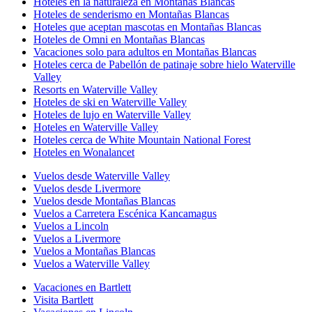
Hoteles en la naturaleza en Montañas Blancas
Hoteles de senderismo en Montañas Blancas
Hoteles que aceptan mascotas en Montañas Blancas
Hoteles de Omni en Montañas Blancas
Vacaciones solo para adultos en Montañas Blancas
Hoteles cerca de Pabellón de patinaje sobre hielo Waterville
Valley
Resorts en Waterville Valley
Hoteles de ski en Waterville Valley
Hoteles de lujo en Waterville Valley
Hoteles en Waterville Valley
Hoteles cerca de White Mountain National Forest
Hoteles en Wonalancet
Vuelos desde Waterville Valley
Vuelos desde Livermore
Vuelos desde Montañas Blancas
Vuelos a Carretera Escénica Kancamagus
Vuelos a Lincoln
Vuelos a Livermore
Vuelos a Montañas Blancas
Vuelos a Waterville Valley
Vacaciones en Bartlett
Visita Bartlett