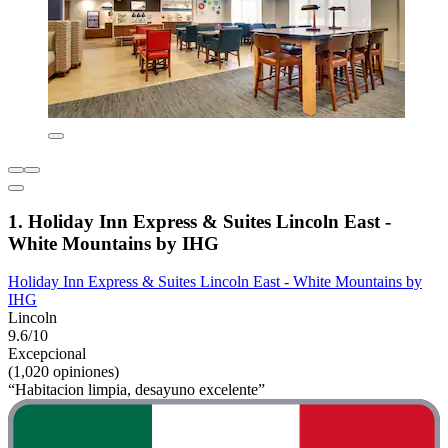
1. Holiday Inn Express & Suites Lincoln East -
White Mountains by IHG
Holiday Inn Express & Suites Lincoln East - White Mountains by
IHG
Lincoln
9.6/10
Excepcional
(1,020 opiniones)
“Habitacion limpia, desayuno excelente”