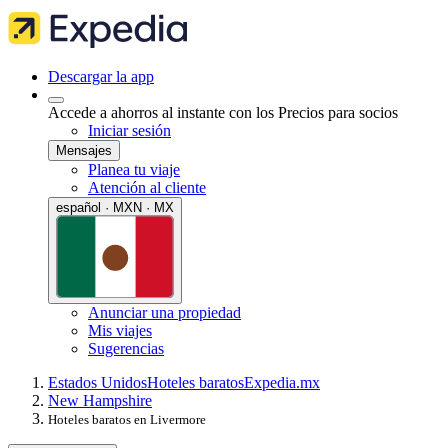
Descargar la app
Accede a ahorros al instante con los Precios para socios
Iniciar sesión
Mensajes
Planea tu viaje
Atención al cliente
español · MXN · MX
Anunciar una propiedad
Mis viajes
Sugerencias
Estados Unidos
Hoteles baratos
Expedia.mx
New Hampshire
Hoteles baratos en Livermore