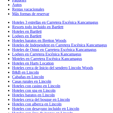
Paquetes
Autos
Rentas vacacionales
Más formas de reservar
Hoteles 3 estrellas en Carretera Escénica Kancamagus
Resorts todo incluido en Bartlett
Hoteles en Bartlett
Lodges en Bartlett
Hoteles baratos en Bretton Woods
Hoteles de Independent en Carretera Escénica Kancamagus
Hoteles de Omni en Carretera Escénica Kancamagus
Lodges en Carretera Escénica Kancamagus
Moteles en Carretera Escénica Kancamagus
Hoteles en Harts Location
Hoteles cerca de Inicio del sendero Lincoln Woods
B&B en Lincoln
Cabañas en Lincoln
Casas rurales en Lincoln
Hoteles con casino en Lincoln
Hoteles con spa en Lincoln
Hoteles baratos en Lincoln
Hoteles cerca del bosque en Lincoln
Hoteles con alberca en Lincoln
Hoteles con desayuno incluido en Lincoln