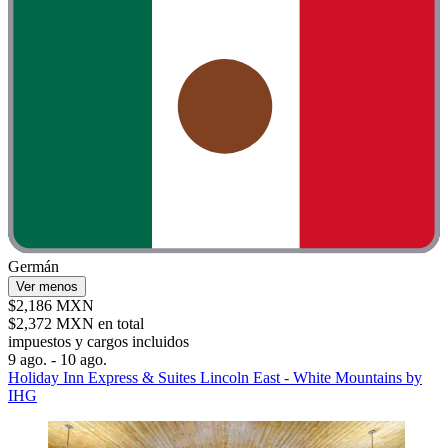
Germán
Ver menos
$2,186 MXN
$2,372 MXN en total
impuestos y cargos incluidos
9 ago. - 10 ago.
Holiday Inn Express & Suites Lincoln East - White Mountains by
IHG