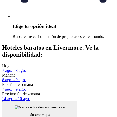
Elige tu opción ideal
Busca entre casi un millón de propiedades en el mundo.
Hoteles baratos en Livermore. Ve la
disponibilidad:
Hoy
7 ago. - 8 ago.
Mañana
8 ago. - 9 ago.
Este fin de semana
7 ago. - 9 ago.
Próximo fin de semana
14 ago. - 16 ago.
Mostrar mapa