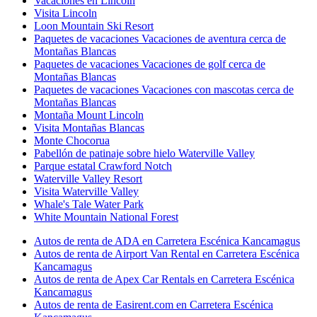
Vacaciones en Lincoln
Visita Lincoln
Loon Mountain Ski Resort
Paquetes de vacaciones Vacaciones de aventura cerca de
Montañas Blancas
Paquetes de vacaciones Vacaciones de golf cerca de
Montañas Blancas
Paquetes de vacaciones Vacaciones con mascotas cerca de
Montañas Blancas
Montaña Mount Lincoln
Visita Montañas Blancas
Monte Chocorua
Pabellón de patinaje sobre hielo Waterville Valley
Parque estatal Crawford Notch
Waterville Valley Resort
Visita Waterville Valley
Whale's Tale Water Park
White Mountain National Forest
Autos de renta de ADA en Carretera Escénica Kancamagus
Autos de renta de Airport Van Rental en Carretera Escénica
Kancamagus
Autos de renta de Apex Car Rentals en Carretera Escénica
Kancamagus
Autos de renta de Easirent.com en Carretera Escénica