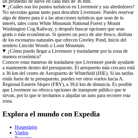
un promedio de nieve en cada mes de 36 mm.
¿Cuáles son los puntos turísticos en Livermore y sus alrededores?
No necesitas gastar tanto para descubrir Livermore. Puedes reservar
algo de dinero para ir a las atracciones turísticas que sean de tu
interés, tales como White Mountain National Forest y Mount
Washington Cog Railway, y después buscar opciones que sean
gratis o más económicas. Si quieres un poco de aire fresco, disfruta
de los escenarios naturales que ofrecen Greeley Pond, Inicio del
sendero Lincoln Woods o Loon Mountain.
¿Cómo puedo llegar a Livermore y trasladarme por la zona de
manera económica?
Conocer estas maneras de trasladarse por Livermore puede ayudarte
a mantenerte dentro del presupuesto. El aeropuerto más cercano está
a 36 km del centro de Aeropuerto de Whitefield (HIE). Si las tarifas
están fuera de tu presupuesto, puedes ver otros vuelos hacia A.
Regional Eastern Slopes (FRY), a 39,6 km de distancia. Es posible
que Livermore no ofrezca opciones de transporte público que te
sirvan, por lo que te invitamos a alquilar un auto para recorrer esta
zona.
Explora el mundo con Expedia
Hospedajes
Vuelos