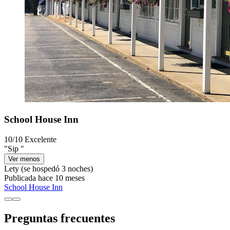
School House Inn
10/10
Excelente
"Sip "
Ver menos
Lety
(se hospedó 3 noches)
Publicada hace 10 meses
School House Inn
Preguntas frecuentes