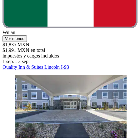
Wilian
Ver menos
$1,835 MXN
$1,991 MXN en total
impuestos y cargos incluidos
1 sep. - 2 sep.
Quality Inn & Suites Lincoln I-93