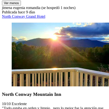
Ver menos
jimena eugenia romandia
(se hospedó 1 noches)
Publicada hace 9 días
North Conway Grand Hotel
North Conway Mountain Inn
10/10
Excelente
"Todo estaba en orden y limpio , pero lo mejor fue la atención que