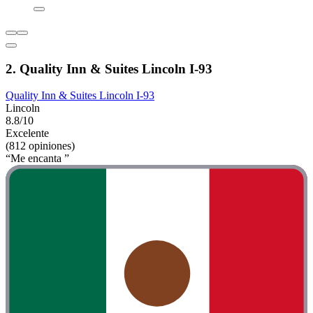
2. Quality Inn & Suites Lincoln I-93
Quality Inn & Suites Lincoln I-93
Lincoln
8.8/10
Excelente
(812 opiniones)
“Me encanta ”