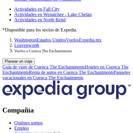
Actividades en Fall City
Actividades en Wenatchee - Lake Chelan
Actividades en North Bend
*Disponible para los socios de Expedia.
Washington
Estados Unidos
Vuelos
Expedia.mx
Leavenworth
Vuelos a Cuenca The Enchantments
Planear un viaje
Guía de viaje de Cuenca The Enchantments
Hoteles en Cuenca The
Enchantments
Renta de autos en Cuenca The Enchantments
Paquetes
vacacionales en Cuenca The Enchantments
Compañía
Quiénes somos
Empleo