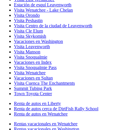
Estación de esquí Leavenworth
Visita Wenatchee - Lake Chelan
Visita Orondo
Visita Peshastin
Visita Centro de la ciudad de Leavenworth
Visita Cle Elum
Visita Skykomish
Vacaciones en Washington
Visita Leavenworth
Visita Manson
Visita Snoqualmie
Vacaciones en Index
Visita Snoqualmie Pass
Visita Wenatchee
Vacaciones en Sultan
Visita Cuenca The Enchantments
Summit Tubing Park
Town Toyota Center
Renta de autos en Liberty
Renta de autos cerca de DirtFish Rally School
Renta de autos en Wenatchee
Rentas vacacionales en Wenatchee
Rentas vacacionales en Washington