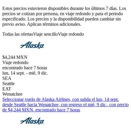
Estos precios estuvieron disponibles durante los últimos 7 días. Los
precios se cotizan por persona, en viaje redondo y para el periodo
especificado. Los precios y la disponibilidad pueden cambiar sin
previo aviso. Aplican términos adicionales.
Todas las ofertas
Viaje sencillo
Viaje redondo
$4,244 MXN
Viaje redondo
encontrado hace 7 horas
lun, 14 sept. - mié, 9 dic.
SEA
Seattle
EAT
Wenatchee
Seleccionar vuelo de Alaska Airlines, con salida el lun, 14 sept.
desde Seattle hacia Wenatchee, con regreso el mié, 9 dic., con precio
de $4,244 MXN. encontrado hace 7 horas