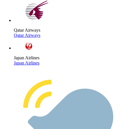
Qatar Airways
Qatar Airways
Japan Airlines
Japan Airlines