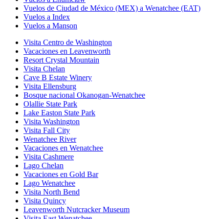
Vuelos de Ciudad de México (MEX) a Wenatchee (EAT)
Vuelos a Index
Vuelos a Manson
Visita Centro de Washington
Vacaciones en Leavenworth
Resort Crystal Mountain
Visita Chelan
Cave B Estate Winery
Visita Ellensburg
Bosque nacional Okanogan-Wenatchee
Olallie State Park
Lake Easton State Park
Visita Washington
Visita Fall City
Wenatchee River
Vacaciones en Wenatchee
Visita Cashmere
Lago Chelan
Vacaciones en Gold Bar
Lago Wenatchee
Visita North Bend
Visita Quincy
Leavenworth Nutcracker Museum
Visita East Wenatchee