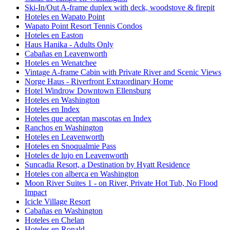
Ski-In/Out A-frame duplex with deck, woodstove & firepit
Hoteles en Wapato Point
Wapato Point Resort Tennis Condos
Hoteles en Easton
Haus Hanika - Adults Only
Cabañas en Leavenworth
Hoteles en Wenatchee
Vintage A-frame Cabin with Private River and Scenic Views
Norge Haus - Riverfront Extraordinary Home
Hotel Windrow Downtown Ellensburg
Hoteles en Washington
Hoteles en Index
Hoteles que aceptan mascotas en Index
Ranchos en Washington
Hoteles en Leavenworth
Hoteles en Snoqualmie Pass
Hoteles de lujo en Leavenworth
Suncadia Resort, a Destination by Hyatt Residence
Hoteles con alberca en Washington
Moon River Suites 1 - on River, Private Hot Tub, No Flood
Impact
Icicle Village Resort
Cabañas en Washington
Hoteles en Chelan
Hoteles en Ronald