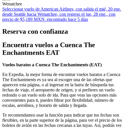
Wenatchee
Seleccionar vuelo de American Airlines, con salida el mié, 20 ene.
desde Seattle hacia Wenatchee, con regreso el jue, 28 ene., con
precio de $5,189 MXN. encontrado hace 5 días
Reserva con confianza
Encuentra vuelos a Cuenca The
Enchantments EAT
Vuelos baratos a Cuenca The Enchantments (
EAT)
En Expedia, la mejor forma de encontrar vuelos baratos a Cuenca
The Enchantments es ya sea al escoger una de las ofertas que
aparecen esta página, o al ingresar en la barra de búsqueda tus
fechas de viaje, el aeropuerto de origen, y si prefieres un vuelo
redondo o un vuelo solo de ida. Para que veas las opciones más
convenientes para ti, puedes filtrar por flexibilidad, número de
escalas, aerolínea, y horario de salida y llegada.
Te recomendamos usar la función para indicar que tus fechas son
flexibles, en la parte superior de la página, para ver el precio de los
boletos de avión en las fechas cercanas a las tuyas. Así, podrás ver