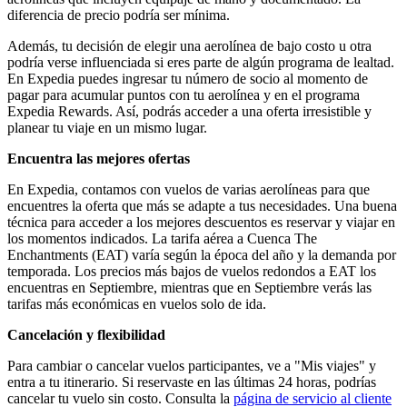
diferencia de precio podría ser mínima.
Además, tu decisión de elegir una aerolínea de bajo costo u otra
podría verse influenciada si eres parte de algún programa de lealtad.
En Expedia puedes ingresar tu número de socio al momento de
pagar para acumular puntos con tu aerolínea y en el programa
Expedia Rewards. Así, podrás acceder a una oferta irresistible y
planear tu viaje en un mismo lugar.
Encuentra las mejores ofertas
En Expedia, contamos con vuelos de varias aerolíneas para que
encuentres la oferta que más se adapte a tus necesidades. Una buena
técnica para acceder a los mejores descuentos es reservar y viajar en
los momentos indicados. La tarifa aérea a Cuenca The
Enchantments (EAT) varía según la época del año y la demanda por
temporada. Los precios más bajos de vuelos redondos a EAT los
encuentras en Septiembre, mientras que en Septiembre verás las
tarifas más económicas en vuelos solo de ida.
Cancelación y flexibilidad
Para cambiar o cancelar vuelos participantes, ve a "Mis viajes" y
entra a tu itinerario. Si reservaste en las últimas 24 horas, podrías
cancelar tu vuelo sin costo. Consulta la
página de servicio al cliente