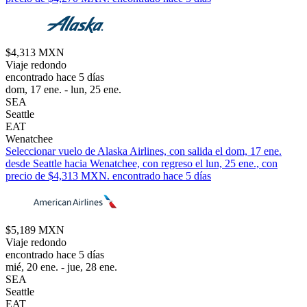
$4,313 MXN
Viaje redondo
encontrado hace 5 días
dom, 17 ene. - lun, 25 ene.
SEA
Seattle
EAT
Wenatchee
Seleccionar vuelo de Alaska Airlines, con salida el dom, 17 ene.
desde Seattle hacia Wenatchee, con regreso el lun, 25 ene., con
precio de $4,313 MXN. encontrado hace 5 días
$5,189 MXN
Viaje redondo
encontrado hace 5 días
mié, 20 ene. - jue, 28 ene.
SEA
Seattle
EAT