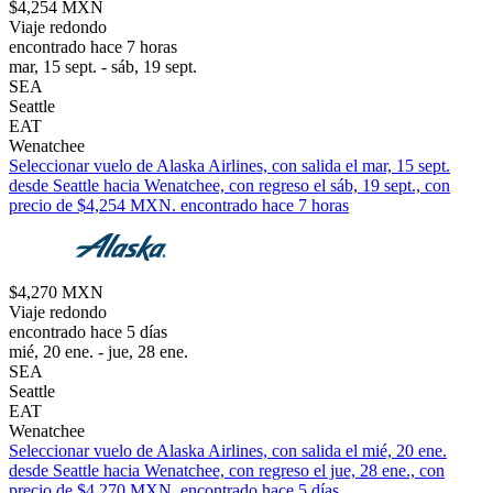
$4,254 MXN
Viaje redondo
encontrado hace 7 horas
mar, 15 sept. - sáb, 19 sept.
SEA
Seattle
EAT
Wenatchee
Seleccionar vuelo de Alaska Airlines, con salida el mar, 15 sept.
desde Seattle hacia Wenatchee, con regreso el sáb, 19 sept., con
precio de $4,254 MXN. encontrado hace 7 horas
$4,270 MXN
Viaje redondo
encontrado hace 5 días
mié, 20 ene. - jue, 28 ene.
SEA
Seattle
EAT
Wenatchee
Seleccionar vuelo de Alaska Airlines, con salida el mié, 20 ene.
desde Seattle hacia Wenatchee, con regreso el jue, 28 ene., con
precio de $4,270 MXN. encontrado hace 5 días