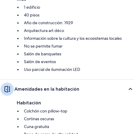
1 edificio
40 pisos
Año de construcción: 1929
Arquitectura art déco
Información sobre la cultura y los ecosistemas locales
No se permite fumar
Salón de banquetes
Salón de eventos
Uso parcial de iluminación LED
Amenidades en la habitación
Habitación
Colchón con pillow-top
Cortinas oscuras
Cuna gratuita