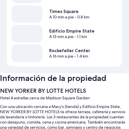
Times Square
A 10 min a pie
- 0.8 km
Edificio Empire State
A 13 min a pie
- 1.1 km
Rockefeller Center
A 16 min a pie
- 1.4 km
Información de la propiedad
NEW YORKER BY LOTTE HOTELS
Hotel 4 estrellas cerca de Madison Square Garden
Con una ubicación cercana a Macy's (tienda) y Edificio Empire State,
NEW YORKER BY LOTTE HOTELS te ofrece terraza, cafetería y servicio
de lavandería o tintorería. Los 3 restaurantes de la propiedad cuentan
con desayuno, comida, cena y cocina americana. También encontrarás
una variedad de servicios, como bar, gimnasio y centro de negocios