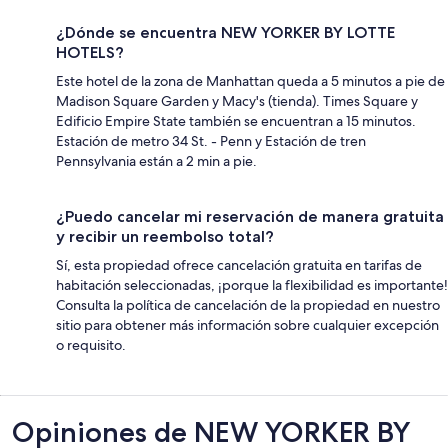
¿Dónde se encuentra NEW YORKER BY LOTTE
HOTELS?
Este hotel de la zona de Manhattan queda a 5 minutos a pie de
Madison Square Garden y Macy's (tienda). Times Square y
Edificio Empire State también se encuentran a 15 minutos.
Estación de metro 34 St. - Penn y Estación de tren
Pennsylvania están a 2 min a pie.
¿Puedo cancelar mi reservación de manera gratuita
y recibir un reembolso total?
Sí, esta propiedad ofrece cancelación gratuita en tarifas de
habitación seleccionadas, ¡porque la flexibilidad es importante!
Consulta la política de cancelación de la propiedad en nuestro
sitio para obtener más información sobre cualquier excepción
o requisito.
Opiniones
Opiniones de NEW YORKER BY