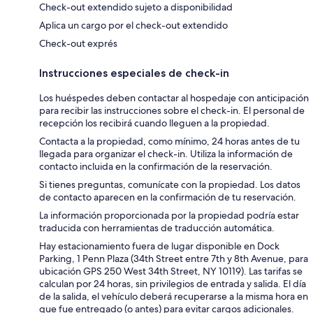
Check-out extendido sujeto a disponibilidad
Aplica un cargo por el check-out extendido
Check-out exprés
Instrucciones especiales de check-in
Los huéspedes deben contactar al hospedaje con anticipación
para recibir las instrucciones sobre el check-in. El personal de
recepción los recibirá cuando lleguen a la propiedad.
Contacta a la propiedad, como mínimo, 24 horas antes de tu
llegada para organizar el check-in. Utiliza la información de
contacto incluida en la confirmación de la reservación.
Si tienes preguntas, comunícate con la propiedad. Los datos
de contacto aparecen en la confirmación de tu reservación.
La información proporcionada por la propiedad podría estar
traducida con herramientas de traducción automática.
Hay estacionamiento fuera de lugar disponible en Dock
Parking, 1 Penn Plaza (34th Street entre 7th y 8th Avenue, para
ubicación GPS 250 West 34th Street, NY 10119). Las tarifas se
calculan por 24 horas, sin privilegios de entrada y salida. El día
de la salida, el vehículo deberá recuperarse a la misma hora en
que fue entregado (o antes) para evitar cargos adicionales.