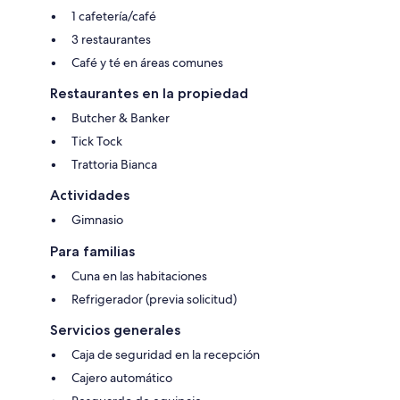
1 cafetería/café
3 restaurantes
Café y té en áreas comunes
Restaurantes en la propiedad
Butcher & Banker
Tick Tock
Trattoria Bianca
Actividades
Gimnasio
Para familias
Cuna en las habitaciones
Refrigerador (previa solicitud)
Servicios generales
Caja de seguridad en la recepción
Cajero automático