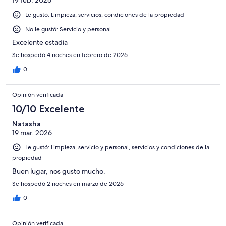
7151
opiniones
Le gustó: Limpieza, servicios, condiciones de la propiedad
No le gustó: Servicio y personal
Excelente estadía
Se hospedó 4 noches en febrero de 2026
0
Opinión verificada
10/10 Excelente
Natasha
19 mar. 2026
Le gustó: Limpieza, servicio y personal, servicios y condiciones de la
propiedad
Buen lugar, nos gusto mucho.
Se hospedó 2 noches en marzo de 2026
0
Opinión verificada