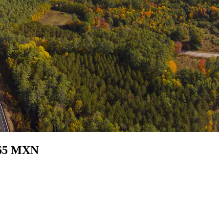
665 MXN