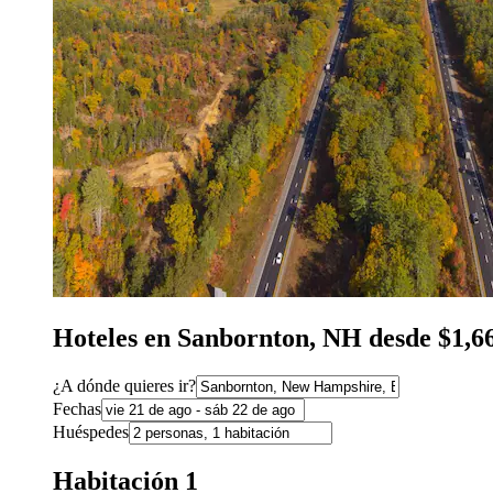
Hoteles en Sanbornton, NH desde $1,
¿A dónde quieres ir?
Fechas
Huéspedes
Habitación 1