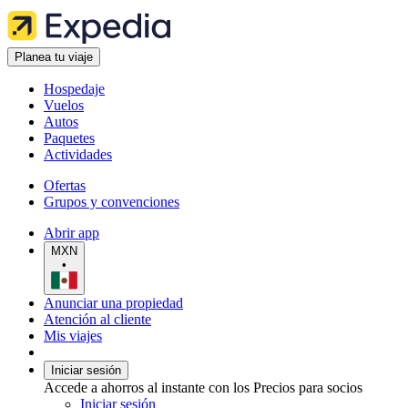
Planea tu viaje
Hospedaje
Vuelos
Autos
Paquetes
Actividades
Ofertas
Grupos y convenciones
Abrir app
MXN
•
Anunciar una propiedad
Atención al cliente
Mis viajes
Iniciar sesión
Accede a ahorros al instante con los Precios para socios
Iniciar sesión