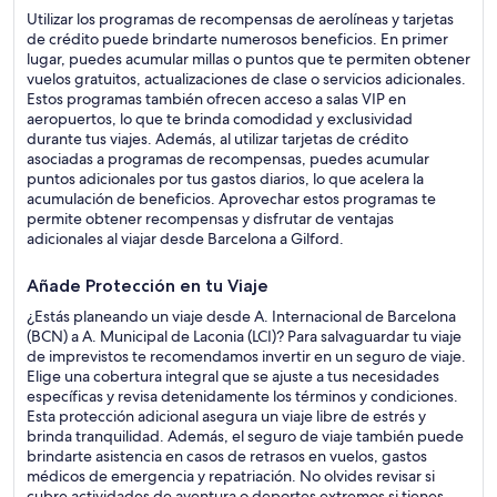
Utilizar los programas de recompensas de aerolíneas y tarjetas
de crédito puede brindarte numerosos beneficios. En primer
lugar, puedes acumular millas o puntos que te permiten obtener
vuelos gratuitos, actualizaciones de clase o servicios adicionales.
Estos programas también ofrecen acceso a salas VIP en
aeropuertos, lo que te brinda comodidad y exclusividad
durante tus viajes. Además, al utilizar tarjetas de crédito
asociadas a programas de recompensas, puedes acumular
puntos adicionales por tus gastos diarios, lo que acelera la
acumulación de beneficios. Aprovechar estos programas te
permite obtener recompensas y disfrutar de ventajas
adicionales al viajar desde Barcelona a Gilford.
Añade Protección en tu Viaje
¿Estás planeando un viaje desde A. Internacional de Barcelona
(BCN) a A. Municipal de Laconia (LCI)? Para salvaguardar tu viaje
de imprevistos te recomendamos invertir en un seguro de viaje.
Elige una cobertura integral que se ajuste a tus necesidades
específicas y revisa detenidamente los términos y condiciones.
Esta protección adicional asegura un viaje libre de estrés y
brinda tranquilidad. Además, el seguro de viaje también puede
brindarte asistencia en casos de retrasos en vuelos, gastos
médicos de emergencia y repatriación. No olvides revisar si
cubre actividades de aventura o deportes extremos si tienes