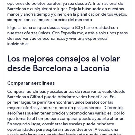
opciones de boletos baratos, ya sea desde A. Internacional de
Barcelona o cualquier otro lugar. Deja la búsqueda en nuestras
manos y ahorra tiempo y dinero en la planificación de tus vuelos,
siempre con los mejores precios del mercado.
Elige la fecha en que deseas viajar a LCI y hazlo realidad con
nuestras ofertas únicas. Con Expedia.mx, estás a solo unos pasos
de reservar vuelos económicos y vivir una experiencia
inolvidable.
Los mejores consejos al volar
desde Barcelona a Laconia
Comparar
aerolíneas
Comparar aerolíneas y escalas antes de reservar tu vuelo desde
Barcelona a Gilford puede brindarte varios beneficios. En
primer lugar, te permite encontrar vuelos baratos con las
mejores ofertas y ahorrar dinero en pasajes aéreos. Diferentes
aerolíneas suelen tener precios y promociones variables, por lo
que tomarte el tiempo para comparar puede ayudarte ahorrar.
En segundo lugar, considerar las escalas puede brindarte
oportunidades para explorar nuevos destinos. A veces, una
escala más larga en una ciudad fascinante puede convertir tu