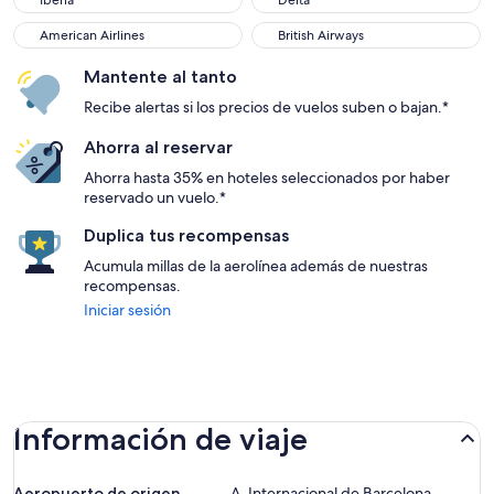
Iberia
Delta
American Airlines
British Airways
American Airlines
British Airways
Mantente al tanto
Recibe alertas si los precios de vuelos suben o bajan.*
Ahorra al reservar
Ahorra hasta 35% en hoteles seleccionados por haber
reservado un vuelo.*
Duplica tus recompensas
Acumula millas de la aerolínea además de nuestras
recompensas.
Iniciar sesión
Información de viaje
Aeropuerto de origen
A. Internacional de Barcelona