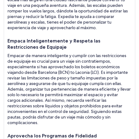
viaje en una pequeña aventura. Además, las escalas pueden
romper los vuelos largos, dándote la oportunidad de estirar las
piernas y reducir la fatiga. Expedia te ayuda a comparar
aerolíneas y escalas, tienes el poder de personalizar tu
experiencia de viaje y aprovecharlo al máximo.
Empaca Inteligentemente y Respeta las
Restricciones de Equipaje
Empacar de manera inteligente y cumplir con las restricciones
de equipaje es crucial para un viaje sin contratiempos,
especialmente si has aprovechado los boletos económicos
viajando desde Barcelona (BCN) to Laconia (LCI). Es importante
revisar las limitaciones de peso y tamaño impuestas por la
aerolínea y asegurarse de que tu equipaje cumpla con ellas.
Además, organizar tus pertenencias de manera eficiente y llevar
solo lo necesario te permitirá maximizar el espacio y evitar
cargos adicionales. Así mismo, recuerda verificar las
restricciones sobre líquidos y objetos prohibidos para evitar
inconvenientes en el control de seguridad. Siguiendo estas
pautas, podrás disfrutar de un viaje más cómodo y sin
complicaciones.
Aprovecha los Programas de Fidelidad