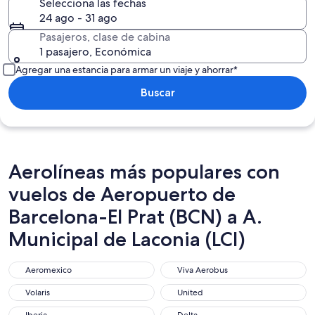
Selecciona las fechas
24 ago - 31 ago
Pasajeros, clase de cabina
1 pasajero, Económica
Agregar una estancia para armar un viaje y ahorrar*
Buscar
Aerolíneas más populares con
vuelos de Aeropuerto de
Barcelona-El Prat (BCN) a A.
Municipal de Laconia (LCI)
Aeromexico
Viva Aerobus
Aeromexico
Viva Aerobus
Volaris
United
Volaris
United
Iberia
Delta