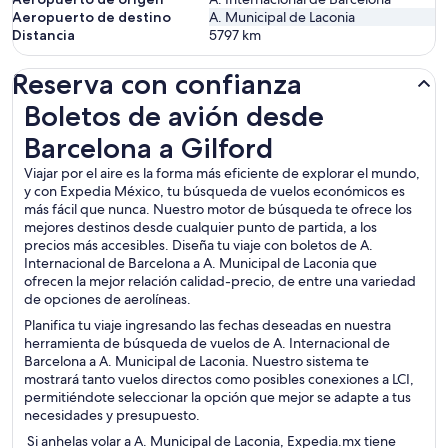
Aeropuerto de destino
A. Municipal de Laconia
Distancia
5797
km
Reserva con confianza
Boletos de avión desde Barcelona a Gilford
Boletos de avión desde
Barcelona a Gilford
Viajar por el aire es la forma más eficiente de explorar el mundo,
y con Expedia México, tu búsqueda de vuelos económicos es
más fácil que nunca. Nuestro motor de búsqueda te ofrece los
mejores destinos desde cualquier punto de partida, a los
precios más accesibles. Diseña tu viaje con boletos de A.
Internacional de Barcelona a A. Municipal de Laconia que
ofrecen la mejor relación calidad-precio, de entre una variedad
de opciones de aerolíneas.
Planifica tu viaje ingresando las fechas deseadas en nuestra
herramienta de búsqueda de vuelos de A. Internacional de
Barcelona a A. Municipal de Laconia. Nuestro sistema te
mostrará tanto vuelos directos como posibles conexiones a LCI,
permitiéndote seleccionar la opción que mejor se adapte a tus
necesidades y presupuesto.
Si anhelas volar a A. Municipal de Laconia, Expedia.mx tiene