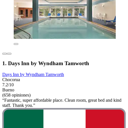
1. Days Inn by Wyndham Tamworth
Days Inn by Wyndham Tamworth
Chocorua
7.2/10
Bueno
(658 opiniones)
“Fantastic, super affordable place. Clean room, great bed and kind
staff. Thank you.”