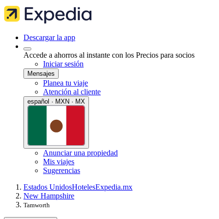
Descargar la app
Accede a ahorros al instante con los Precios para socios
Iniciar sesión
Mensajes
Planea tu viaje
Atención al cliente
español · MXN · MX
Anunciar una propiedad
Mis viajes
Sugerencias
Estados Unidos
Hoteles
Expedia.mx
New Hampshire
Tamworth