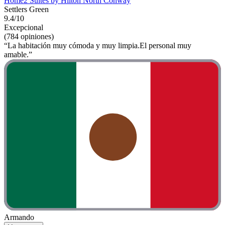
Home2 Suites by Hilton North Conway
Settlers Green
9.4/10
Excepcional
(784 opiniones)
“La habitación muy cómoda y muy limpia.El personal muy
amable.”
Armando