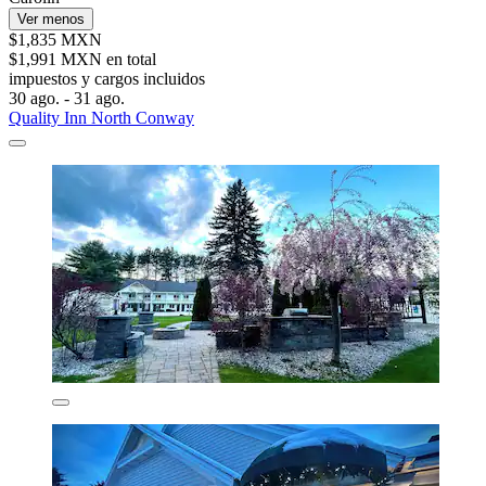
Ver menos
$1,835 MXN
$1,991 MXN en total
impuestos y cargos incluidos
30 ago. - 31 ago.
Quality Inn North Conway