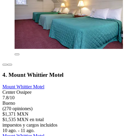
4. Mount Whittier Motel
Mount Whittier Motel
Center Ossipee
7.8/10
Bueno
(270 opiniones)
$1,371 MXN
$1,535 MXN en total
impuestos y cargos incluidos
10 ago. - 11 ago.
Mount Whittier Motel