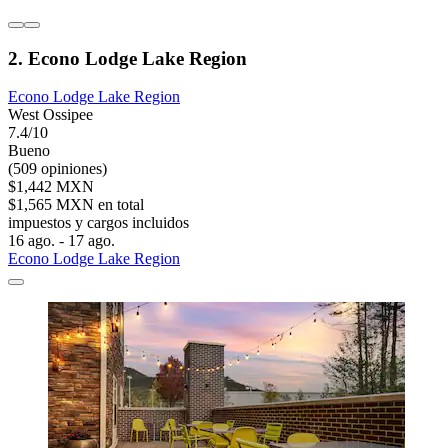
2. Econo Lodge Lake Region
Econo Lodge Lake Region
West Ossipee
7.4/10
Bueno
(509 opiniones)
$1,442 MXN
$1,565 MXN en total
impuestos y cargos incluidos
16 ago. - 17 ago.
Econo Lodge Lake Region