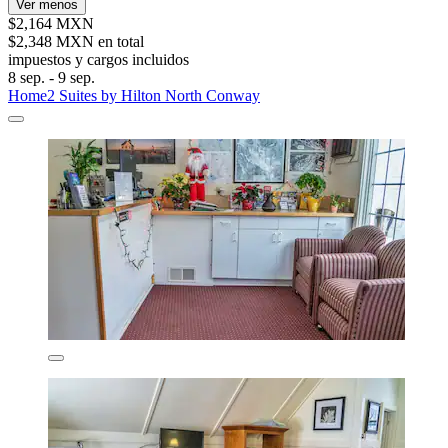
Ver menos
$2,164 MXN
$2,348 MXN en total
impuestos y cargos incluidos
8 sep. - 9 sep.
Home2 Suites by Hilton North Conway