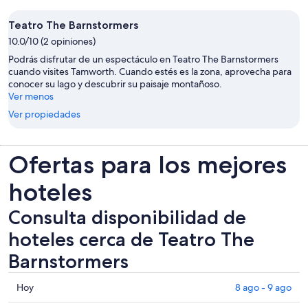
Teatro The Barnstormers
10.0/10 (2 opiniones)
Podrás disfrutar de un espectáculo en Teatro The Barnstormers
cuando visites Tamworth. Cuando estés es la zona, aprovecha para
conocer su lago y descubrir su paisaje montañoso.
Ver menos
Ver propiedades
Ofertas para los mejores
hoteles
Consulta disponibilidad de
hoteles cerca de Teatro The
Barnstormers
Consultar
Hoy
8 ago - 9 ago
los