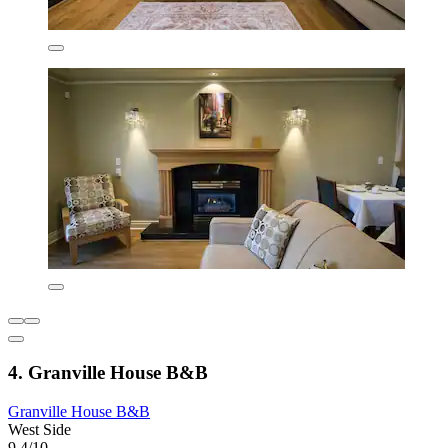
4. Granville House B&B
Granville House B&B
West Side
9.4/10