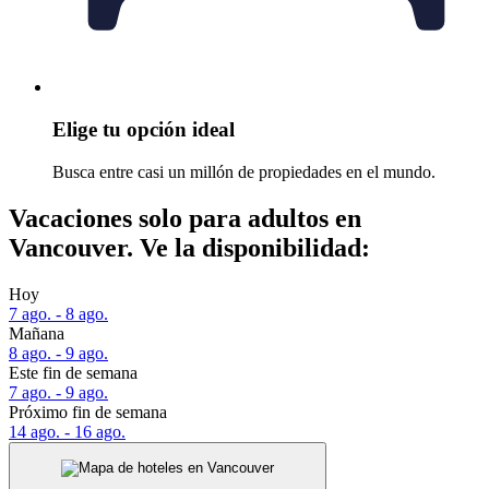
Elige tu opción ideal
Busca entre casi un millón de propiedades en el mundo.
Vacaciones solo para adultos en
Vancouver. Ve la disponibilidad:
Hoy
7 ago. - 8 ago.
Mañana
8 ago. - 9 ago.
Este fin de semana
7 ago. - 9 ago.
Próximo fin de semana
14 ago. - 16 ago.