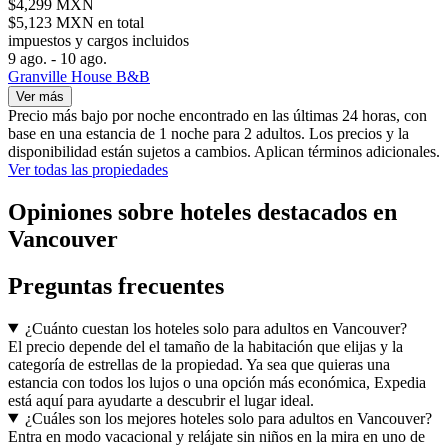
$4,299 MXN
$5,123 MXN en total
impuestos y cargos incluidos
9 ago. - 10 ago.
Granville House B&B
Ver más
Precio más bajo por noche encontrado en las últimas 24 horas, con
base en una estancia de 1 noche para 2 adultos. Los precios y la
disponibilidad están sujetos a cambios. Aplican términos adicionales.
Ver todas las propiedades
Opiniones sobre hoteles destacados en
Vancouver
Preguntas frecuentes
¿Cuánto cuestan los hoteles solo para adultos en Vancouver?
El precio depende del el tamaño de la habitación que elijas y la
categoría de estrellas de la propiedad. Ya sea que quieras una
estancia con todos los lujos o una opción más económica, Expedia
está aquí para ayudarte a descubrir el lugar ideal.
¿Cuáles son los mejores hoteles solo para adultos en Vancouver?
Entra en modo vacacional y relájate sin niños en la mira en uno de