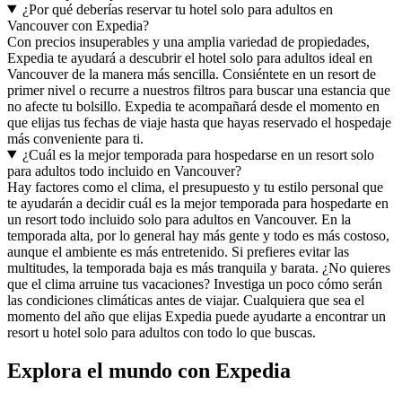
¿Por qué deberías reservar tu hotel solo para adultos en
Vancouver con Expedia?
Con precios insuperables y una amplia variedad de propiedades,
Expedia te ayudará a descubrir el hotel solo para adultos ideal en
Vancouver de la manera más sencilla. Consiéntete en un resort de
primer nivel o recurre a nuestros filtros para buscar una estancia que
no afecte tu bolsillo. Expedia te acompañará desde el momento en
que elijas tus fechas de viaje hasta que hayas reservado el hospedaje
más conveniente para ti.
¿Cuál es la mejor temporada para hospedarse en un resort solo
para adultos todo incluido en Vancouver?
Hay factores como el clima, el presupuesto y tu estilo personal que
te ayudarán a decidir cuál es la mejor temporada para hospedarte en
un resort todo incluido solo para adultos en Vancouver. En la
temporada alta, por lo general hay más gente y todo es más costoso,
aunque el ambiente es más entretenido. Si prefieres evitar las
multitudes, la temporada baja es más tranquila y barata. ¿No quieres
que el clima arruine tus vacaciones? Investiga un poco cómo serán
las condiciones climáticas antes de viajar. Cualquiera que sea el
momento del año que elijas Expedia puede ayudarte a encontrar un
resort u hotel solo para adultos con todo lo que buscas.
Explora el mundo con Expedia