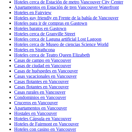
Hoteles cerca de Estación de metro Vancouver City Center
Apartamentos en Estación de tren Vancouver Waterfront
Hoteles en Fairview
Hoteles gay friendly en Frente de la bahía de Vancouver
Hoteles para ir de compras en Gastown
Hoteles baratos en Gastown
Hoteles cerca de Granville Street
Hoteles cerca de Laguna artificial Lost Lagoon
Hoteles cerca de Museo de ciencias Science World
Hoteles en Strathcona
Hoteles cerca de Teatro Queen Elizabeth
Casas de campo en Vancouver
Casas de ciudad en Vancouver
Casas de huéspedes en Vancouver
Casas vacacionales en Vancouver
Casas flotantes en Vancouver
Casas flotantes en Vancouver
Casas rurales en Vancouver
Condominios en Vancouver
Cruceros en Vancouver
Apartamentos en Vancouver
Hostales en Vancouver
Hoteles Cápsula en Vancouver
Hoteles de Fairmont en Vancouver
Hoteles con casino en Vancouver