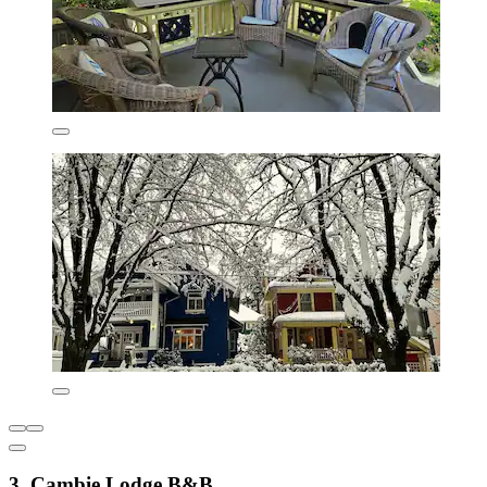
3. Cambie Lodge B&B