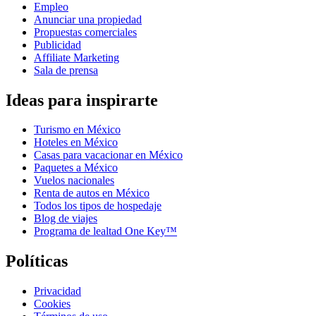
Empleo
Anunciar una propiedad
Propuestas comerciales
Publicidad
Affiliate Marketing
Sala de prensa
Ideas para inspirarte
Turismo en México
Hoteles en México
Casas para vacacionar en México
Paquetes a México
Vuelos nacionales
Renta de autos en México
Todos los tipos de hospedaje
Blog de viajes
Programa de lealtad One Key™
Políticas
Privacidad
Cookies