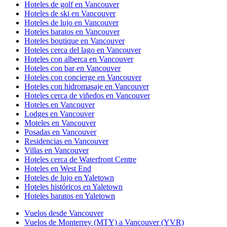
Hoteles de golf en Vancouver
Hoteles de ski en Vancouver
Hoteles de lujo en Vancouver
Hoteles baratos en Vancouver
Hoteles boutique en Vancouver
Hoteles cerca del lago en Vancouver
Hoteles con alberca en Vancouver
Hoteles con bar en Vancouver
Hoteles con concierge en Vancouver
Hoteles con hidromasaje en Vancouver
Hoteles cerca de viñedos en Vancouver
Hoteles en Vancouver
Lodges en Vancouver
Moteles en Vancouver
Posadas en Vancouver
Residencias en Vancouver
Villas en Vancouver
Hoteles cerca de Waterfront Centre
Hoteles en West End
Hoteles de lujo en Yaletown
Hoteles históricos en Yaletown
Hoteles baratos en Yaletown
Vuelos desde Vancouver
Vuelos de Monterrey (MTY) a Vancouver (YVR)