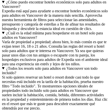
¿Cómo puedo encontrar hoteles económicos solo para adultos en
Vancouver?
Expedia está aquí para ayudarte a encontrar hoteles económicos solo
para adultos en Vancouver de la manera más sencilla. Aprovecha
nuestra herramienta de filtros para seleccionar las amenidades,
presupuesto y categoría de estrellas a fin de afinar tus resultados de
búsqueda y descubrir la estancia ideal en cuestión de clics.
¿Cuál es la edad mínima para hospedarse en un hotel solo para
adultos en Vancouver?
Varía de propiedad a propiedad; ahora bien, lo más común es que te
exijan tener 16, 18 o 21 años. Consulta las reglas del resort u hotel
solo para adultos que te interesa en Vancouver. Ya sea que quieras
pasar unos días con tus amigos o escaparte con tu pareja, los
hospedajes exclusivos para adultos de Expedia son el ambiente ideal
para una experiencia sin estrés y lejos de los niños.
¿Todos los resorts solo para adultos en Vancouver son todo
incluido?
Si solo quieres reservar un hotel o resort donde casi todo lo que
necesitas está incluido en la tarifa de la habitación, prueba nuestro
filtro "Todo incluido". Te mostraremos opciones ideales de
propiedades todo incluido solo para adultos en Vancouver que
suelen incluir la habitación, comida, bebida, diferentes actividades
en la propiedad y entretenimiento de primera todos los días. Haz clic
en el resort que más te guste para descubrir exactamente qué
obtendrás por ese precio.