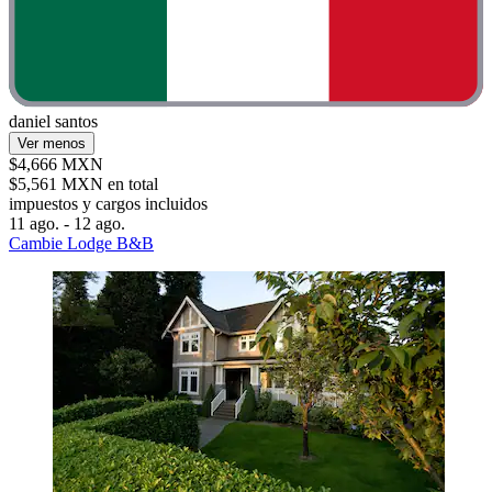
daniel santos
Ver menos
$4,666 MXN
$5,561 MXN en total
impuestos y cargos incluidos
11 ago. - 12 ago.
Cambie Lodge B&B