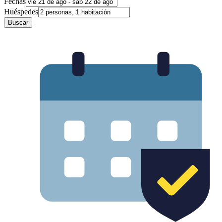
Fechas
Huéspedes
Buscar