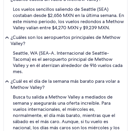
Los vuelos sencillos saliendo de Seattle (SEA)
costaban desde $2,656 MXN en la última semana. En
este mismo periodo, los vuelos redondos a Methow
Valley valían entre $4,270 MXN y $9,239 MXN.
¿Cuáles son los aeropuertos principales de Methow
Valley?
Seattle, WA (SEA-A. Internacional de Seattle-
Tacoma) es el aeropuerto principal de Methow
Valley y en él aterrizan alrededor de 916 vuelos cada
mes.
¿Cuál es el día de la semana más barato para volar a
Methow Valley?
Busca tu salida a Methow Valley a mediados de
semana y asegurarás una oferta increíble. Para
vuelos internacionales, el miércoles es,
normalmente, el día más barato, mientras que el
sábado es el más caro. Aunque, si tu vuelo es
nacional, los días más caros son los miércoles y los