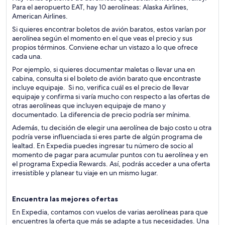
Para el aeropuerto EAT, hay 10 aerolíneas: Alaska Airlines,
American Airlines.
Si quieres encontrar boletos de avión baratos, estos varían por
aerolínea según el momento en el que veas el precio y sus
propios términos. Conviene echar un vistazo a lo que ofrece
cada una.
Por ejemplo, si quieres documentar maletas o llevar una en
cabina, consulta si el boleto de avión barato que encontraste
incluye equipaje. Si no, verifica cuál es el precio de llevar
equipaje y confirma si varía mucho con respecto a las ofertas de
otras aerolíneas que incluyen equipaje de mano y
documentado. La diferencia de precio podría ser mínima.
Además, tu decisión de elegir una aerolínea de bajo costo u otra
podría verse influenciada si eres parte de algún programa de
lealtad. En Expedia puedes ingresar tu número de socio al
momento de pagar para acumular puntos con tu aerolínea y en
el programa Expedia Rewards. Así, podrás acceder a una oferta
irresistible y planear tu viaje en un mismo lugar.
Encuentra las mejores ofertas
En Expedia, contamos con vuelos de varias aerolíneas para que
encuentres la oferta que más se adapte a tus necesidades. Una