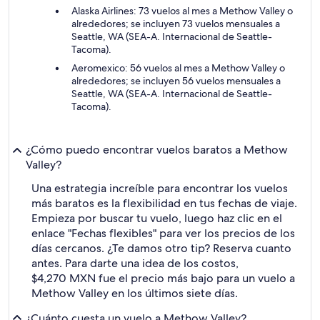
Alaska Airlines: 73 vuelos al mes a Methow Valley o
alrededores; se incluyen 73 vuelos mensuales a
Seattle, WA (SEA-A. Internacional de Seattle-
Tacoma).
Aeromexico: 56 vuelos al mes a Methow Valley o
alrededores; se incluyen 56 vuelos mensuales a
Seattle, WA (SEA-A. Internacional de Seattle-
Tacoma).
¿Cómo puedo encontrar vuelos baratos a Methow
Valley?
Una estrategia increíble para encontrar los vuelos
más baratos es la flexibilidad en tus fechas de viaje.
Empieza por buscar tu vuelo, luego haz clic en el
enlace "Fechas flexibles" para ver los precios de los
días cercanos. ¿Te damos otro tip? Reserva cuanto
antes. Para darte una idea de los costos,
$4,270 MXN fue el precio más bajo para un vuelo a
Methow Valley en los últimos siete días.
¿Cuánto cuesta un vuelo a Methow Valley?