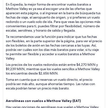
En Expedia, la mejor forma de encontrar vuelos baratos a
Methow Valley es ya sea al escoger una de las ofertas que
aparecen esta página, o al ingresar en la barra de búsqueda tus
fechas de viaje, el aeropuerto de origen, y si prefieres un vuelo
redondo o un vuelo solo de ida. Para que veas las opciones más
convenientes para ti, puedes filtrar por flexibilidad, número de
escalas, aerolínea, y horario de salida y llegada.
Te recomendamos usar la función para indicar que tus fechas
son flexibles, en la parte superior de la página, para ver el precio
de los boletos de avión en las fechas cercanas a las tuyas. Así,
podrás ver cuáles son los días más baratos para volar, si tu viaje
te permite ser flexible y acceder a vuelos baratos a Methow
Valley.
Los precios de los vuelos redondos están entre $4,270 MXN y
$9,239 MXN, mientras que los vuelos sencillos a Methow Valley
los encuentras desde $2,656 MXN.
Toma en cuenta que si reservas un vuelo directo, el precio
podría ser más alto, aunque ahorrarías tiempo. Las rutas con
escala podrían tener un precio más barato.
Aerolíneas con vuelos a Methow Valley (
EAT)
Hay varias opciones de aerolíneas que vuelan a Methow Valley.