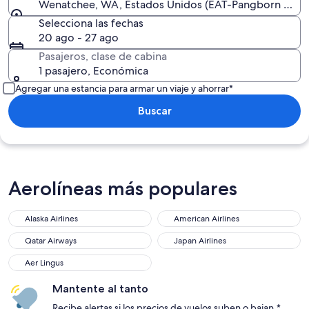
Wenatchee, WA, Estados Unidos (EAT-Pangborn Memo
Selecciona las fechas
20 ago - 27 ago
Pasajeros, clase de cabina
1 pasajero, Económica
Agregar una estancia para armar un viaje y ahorrar*
Buscar
Aerolíneas más populares
Alaska Airlines
American Airlines
Qatar Airways
Japan Airlines
Aer Lingus
Mantente al tanto
Recibe alertas si los precios de vuelos suben o bajan.*