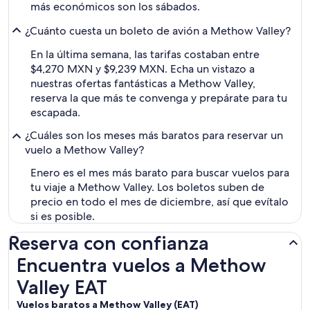
más económicos son los sábados.
¿Cuánto cuesta un boleto de avión a Methow Valley?
En la última semana, las tarifas costaban entre
$4,270 MXN y $9,239 MXN. Echa un vistazo a
nuestras ofertas fantásticas a Methow Valley,
reserva la que más te convenga y prepárate para tu
escapada.
¿Cuáles son los meses más baratos para reservar un
vuelo a Methow Valley?
Enero es el mes más barato para buscar vuelos para
tu viaje a Methow Valley. Los boletos suben de
precio en todo el mes de diciembre, así que evítalo
si es posible.
Reserva con confianza
Encuentra vuelos a Methow Valley EAT
Encuentra vuelos a Methow
Valley EAT
Vuelos baratos a Methow Valley (
EAT)