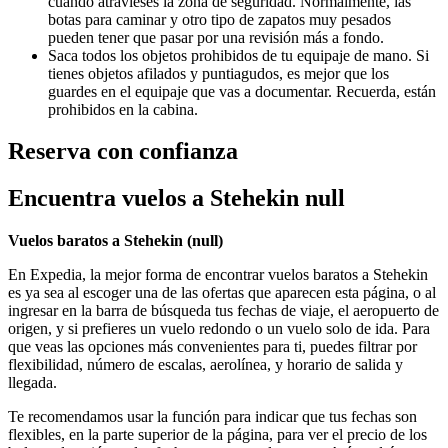
cuando atravieses la zona de seguridad. Normalmente, las
botas para caminar y otro tipo de zapatos muy pesados
pueden tener que pasar por una revisión más a fondo.
Saca todos los objetos prohibidos de tu equipaje de mano. Si
tienes objetos afilados y puntiagudos, es mejor que los
guardes en el equipaje que vas a documentar. Recuerda, están
prohibidos en la cabina.
Reserva con confianza
Encuentra vuelos a Stehekin null
Vuelos baratos a Stehekin (
null)
En Expedia, la mejor forma de encontrar vuelos baratos a Stehekin
es ya sea al escoger una de las ofertas que aparecen esta página, o al
ingresar en la barra de búsqueda tus fechas de viaje, el aeropuerto de
origen, y si prefieres un vuelo redondo o un vuelo solo de ida. Para
que veas las opciones más convenientes para ti, puedes filtrar por
flexibilidad, número de escalas, aerolínea, y horario de salida y
llegada.
Te recomendamos usar la función para indicar que tus fechas son
flexibles, en la parte superior de la página, para ver el precio de los