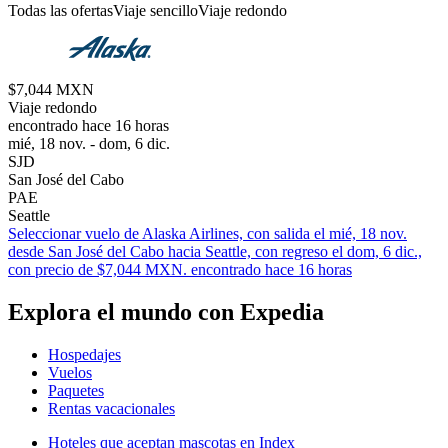
Todas las ofertas
Viaje sencillo
Viaje redondo
$7,044 MXN
Viaje redondo
encontrado hace 16 horas
mié, 18 nov. - dom, 6 dic.
SJD
San José del Cabo
PAE
Seattle
Seleccionar vuelo de Alaska Airlines, con salida el mié, 18 nov.
desde San José del Cabo hacia Seattle, con regreso el dom, 6 dic.,
con precio de $7,044 MXN. encontrado hace 16 horas
Explora el mundo con Expedia
Hospedajes
Vuelos
Paquetes
Rentas vacacionales
Hoteles que aceptan mascotas en Index