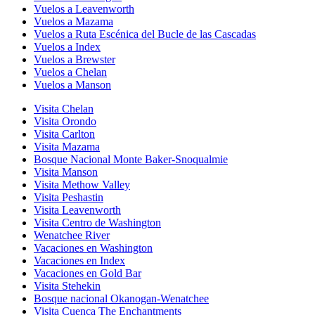
Vuelos a Leavenworth
Vuelos a Mazama
Vuelos a Ruta Escénica del Bucle de las Cascadas
Vuelos a Index
Vuelos a Brewster
Vuelos a Chelan
Vuelos a Manson
Visita Chelan
Visita Orondo
Visita Carlton
Visita Mazama
Bosque Nacional Monte Baker-Snoqualmie
Visita Manson
Visita Methow Valley
Visita Peshastin
Visita Leavenworth
Visita Centro de Washington
Wenatchee River
Vacaciones en Washington
Vacaciones en Index
Vacaciones en Gold Bar
Visita Stehekin
Bosque nacional Okanogan-Wenatchee
Visita Cuenca The Enchantments