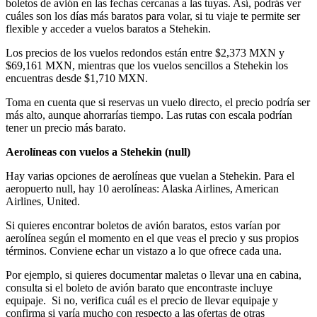
boletos de avión en las fechas cercanas a las tuyas. Así, podrás ver
cuáles son los días más baratos para volar, si tu viaje te permite ser
flexible y acceder a vuelos baratos a Stehekin.
Los precios de los vuelos redondos están entre $2,373 MXN y
$69,161 MXN, mientras que los vuelos sencillos a Stehekin los
encuentras desde $1,710 MXN.
Toma en cuenta que si reservas un vuelo directo, el precio podría ser
más alto, aunque ahorrarías tiempo. Las rutas con escala podrían
tener un precio más barato.
Aerolíneas con vuelos a Stehekin (
null)
Hay varias opciones de aerolíneas que vuelan a Stehekin. Para el
aeropuerto null, hay 10 aerolíneas: Alaska Airlines, American
Airlines, United.
Si quieres encontrar boletos de avión baratos, estos varían por
aerolínea según el momento en el que veas el precio y sus propios
términos. Conviene echar un vistazo a lo que ofrece cada una.
Por ejemplo, si quieres documentar maletas o llevar una en cabina,
consulta si el boleto de avión barato que encontraste incluye
equipaje. Si no, verifica cuál es el precio de llevar equipaje y
confirma si varía mucho con respecto a las ofertas de otras