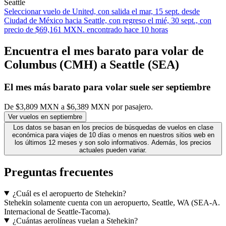
Seattle
Seleccionar vuelo de United, con salida el mar, 15 sept. desde
Ciudad de México hacia Seattle, con regreso el mié, 30 sept., con
precio de $69,161 MXN. encontrado hace 10 horas
Encuentra el mes barato para volar de
Columbus (CMH) a Seattle (SEA)
El mes
más barato
para volar suele ser septiembre
De $3,809 MXN a $6,389 MXN por pasajero.
Ver vuelos en septiembre
Los datos se basan en los precios de búsquedas de vuelos en clase
económica para viajes de 10 días o menos en nuestros sitios web en
los últimos 12 meses y son solo informativos. Además, los precios
actuales pueden variar.
Preguntas frecuentes
¿Cuál es el aeropuerto de Stehekin?
Stehekin solamente cuenta con un aeropuerto, Seattle, WA (SEA-A.
Internacional de Seattle-Tacoma).
¿Cuántas aerolíneas vuelan a Stehekin?