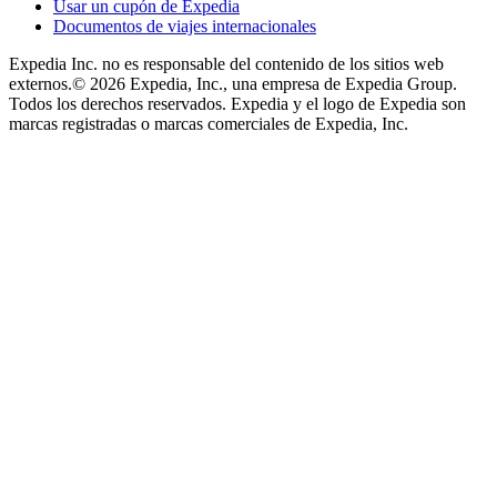
Usar un cupón de Expedia
Documentos de viajes internacionales
Expedia Inc. no es responsable del contenido de los sitios web
externos.
© 2026 Expedia, Inc., una empresa de Expedia Group.
Todos los derechos reservados. Expedia y el logo de Expedia son
marcas registradas o marcas comerciales de Expedia, Inc.