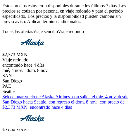
Estos precios estuvieron disponibles durante los últimos 7 días. Los
precios se cotizan por persona, en viaje redondo y para el periodo
especificado. Los precios y la disponibilidad pueden cambiar sin
previo aviso. Aplican términos adicionales.
Todas las ofertas
Viaje sencillo
Viaje redondo
$2,373 MXN
Viaje redondo
encontrado hace 4 días
mié, 4 nov. - dom, 8 nov.
SAN
San Diego
PAE
Seattle
Seleccionar vuelo de Alaska Airlines, con salida el mié, 4 nov. desde
San Diego hacia Seattle, con regreso el dom, 8 nov., con precio de
$2,373 MXN. encontrado hace 4 días
$2,639 MXN