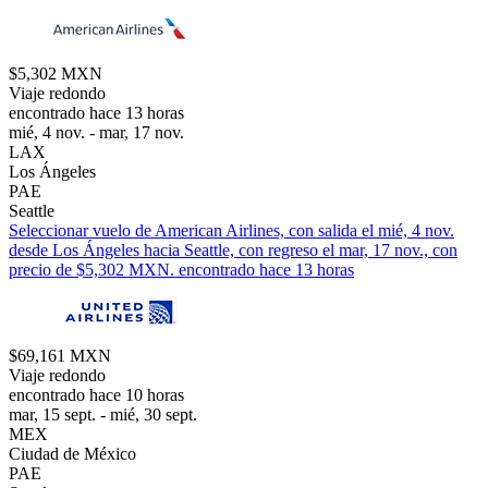
$5,302 MXN
Viaje redondo
encontrado hace 13 horas
mié, 4 nov. - mar, 17 nov.
LAX
Los Ángeles
PAE
Seattle
Seleccionar vuelo de American Airlines, con salida el mié, 4 nov.
desde Los Ángeles hacia Seattle, con regreso el mar, 17 nov., con
precio de $5,302 MXN. encontrado hace 13 horas
$69,161 MXN
Viaje redondo
encontrado hace 10 horas
mar, 15 sept. - mié, 30 sept.
MEX
Ciudad de México
PAE