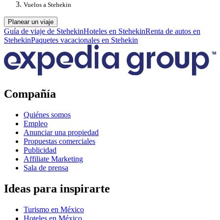
Vuelos a Stehekin
Planear un viaje
Guía de viaje de Stehekin
Hoteles en Stehekin
Renta de autos en
Stehekin
Paquetes vacacionales en Stehekin
Compañía
Quiénes somos
Empleo
Anunciar una propiedad
Propuestas comerciales
Publicidad
Affiliate Marketing
Sala de prensa
Ideas para inspirarte
Turismo en México
Hoteles en México