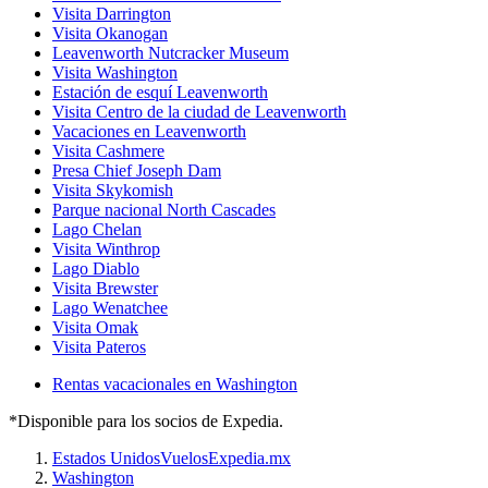
Visita Darrington
Visita Okanogan
Leavenworth Nutcracker Museum
Visita Washington
Estación de esquí Leavenworth
Visita Centro de la ciudad de Leavenworth
Vacaciones en Leavenworth
Visita Cashmere
Presa Chief Joseph Dam
Visita Skykomish
Parque nacional North Cascades
Lago Chelan
Visita Winthrop
Lago Diablo
Visita Brewster
Lago Wenatchee
Visita Omak
Visita Pateros
Rentas vacacionales en Washington
*Disponible para los socios de Expedia.
Estados Unidos
Vuelos
Expedia.mx
Washington