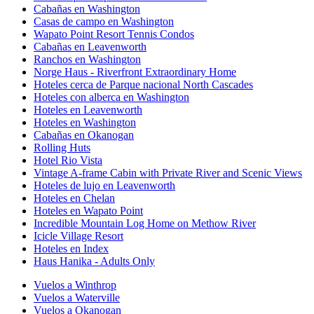
Cabañas en Washington
Casas de campo en Washington
Wapato Point Resort Tennis Condos
Cabañas en Leavenworth
Ranchos en Washington
Norge Haus - Riverfront Extraordinary Home
Hoteles cerca de Parque nacional North Cascades
Hoteles con alberca en Washington
Hoteles en Leavenworth
Hoteles en Washington
Cabañas en Okanogan
Rolling Huts
Hotel Rio Vista
Vintage A-frame Cabin with Private River and Scenic Views
Hoteles de lujo en Leavenworth
Hoteles en Chelan
Hoteles en Wapato Point
Incredible Mountain Log Home on Methow River
Icicle Village Resort
Hoteles en Index
Haus Hanika - Adults Only
Vuelos a Winthrop
Vuelos a Waterville
Vuelos a Okanogan