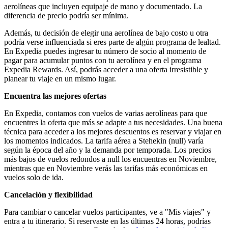
aerolíneas que incluyen equipaje de mano y documentado. La
diferencia de precio podría ser mínima.
Además, tu decisión de elegir una aerolínea de bajo costo u otra
podría verse influenciada si eres parte de algún programa de lealtad.
En Expedia puedes ingresar tu número de socio al momento de
pagar para acumular puntos con tu aerolínea y en el programa
Expedia Rewards. Así, podrás acceder a una oferta irresistible y
planear tu viaje en un mismo lugar.
Encuentra las mejores ofertas
En Expedia, contamos con vuelos de varias aerolíneas para que
encuentres la oferta que más se adapte a tus necesidades. Una buena
técnica para acceder a los mejores descuentos es reservar y viajar en
los momentos indicados. La tarifa aérea a Stehekin (null) varía
según la época del año y la demanda por temporada. Los precios
más bajos de vuelos redondos a null los encuentras en Noviembre,
mientras que en Noviembre verás las tarifas más económicas en
vuelos solo de ida.
Cancelación y flexibilidad
Para cambiar o cancelar vuelos participantes, ve a "Mis viajes" y
entra a tu itinerario. Si reservaste en las últimas 24 horas, podrías