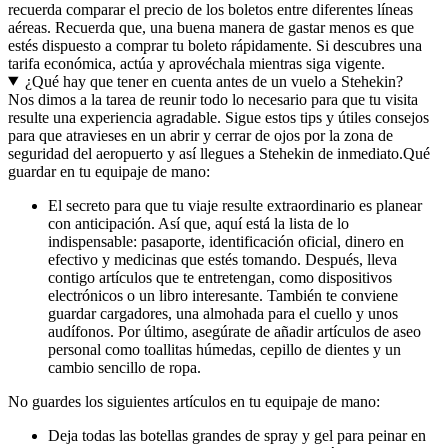
recuerda comparar el precio de los boletos entre diferentes líneas
aéreas. Recuerda que, una buena manera de gastar menos es que
estés dispuesto a comprar tu boleto rápidamente. Si descubres una
tarifa económica, actúa y aprovéchala mientras siga vigente.
¿Qué hay que tener en cuenta antes de un vuelo a Stehekin?
Nos dimos a la tarea de reunir todo lo necesario para que tu visita
resulte una experiencia agradable. Sigue estos tips y útiles consejos
para que atravieses en un abrir y cerrar de ojos por la zona de
seguridad del aeropuerto y así llegues a Stehekin de inmediato.
Qué
guardar en tu equipaje de mano:
El secreto para que tu viaje resulte extraordinario es planear
con anticipación. Así que, aquí está la lista de lo
indispensable: pasaporte, identificación oficial, dinero en
efectivo y medicinas que estés tomando. Después, lleva
contigo artículos que te entretengan, como dispositivos
electrónicos o un libro interesante. También te conviene
guardar cargadores, una almohada para el cuello y unos
audífonos. Por último, asegúrate de añadir artículos de aseo
personal como toallitas húmedas, cepillo de dientes y un
cambio sencillo de ropa.
No guardes los siguientes artículos en tu equipaje de mano:
Deja todas las botellas grandes de spray y gel para peinar en