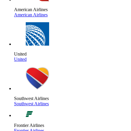
American Airlines
American Airlines
United
United
Southwest Airlines
Southwest Airlines
Frontier Airlines
Frontier Airlines