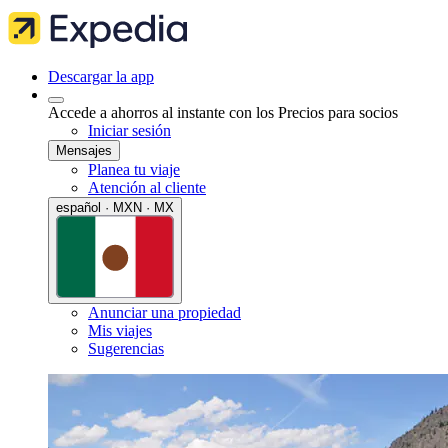
Descargar la app
Accede a ahorros al instante con los Precios para socios
Iniciar sesión
Mensajes
Planea tu viaje
Atención al cliente
español · MXN · MX
Anunciar una propiedad
Mis viajes
Sugerencias