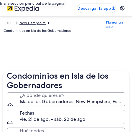
Ir a la sección principal de la página
Descargar la app
Planear un
New Hampshire
viaje
Condominios en Isla de los Gobernadores
Condominios en Isla de los
Gobernadores
¿A dónde quieres ir?
Isla de los Gobernadores, New Hampshire, Estados 
Fechas
vie. 21 de ago. - sáb. 22 de ago.
Huéspedes