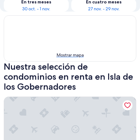
En tres meses
En cuatro meses
30 oct. - 1 nov.
27 nov. - 29 nov.
Mostrar mapa
Nuestra selección de
condominios en renta en Isla de
los Gobernadores
Tenney/Rumney Ski Townhouse, White Mountains, NH