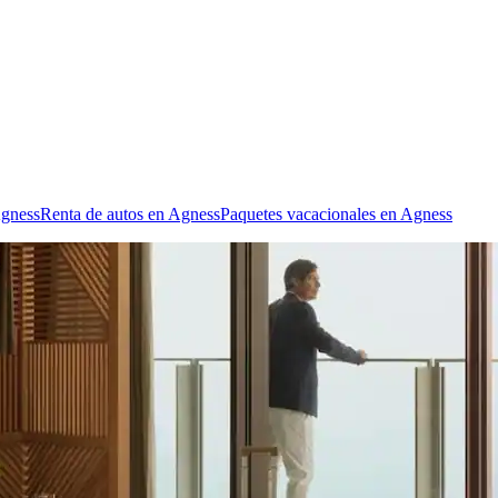
Agness
Renta de autos en Agness
Paquetes vacacionales en Agness