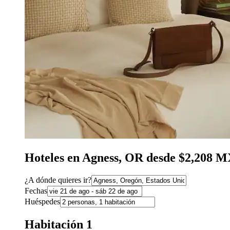
Hoteles en Agness, OR desde $2,208 
¿A dónde quieres ir?
Fechas
Huéspedes
Habitación 1