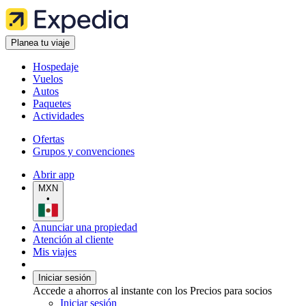
Planea tu viaje
Hospedaje
Vuelos
Autos
Paquetes
Actividades
Ofertas
Grupos y convenciones
Abrir app
MXN
•
Anunciar una propiedad
Atención al cliente
Mis viajes
Iniciar sesión
Accede a ahorros al instante con los Precios para socios
Iniciar sesión