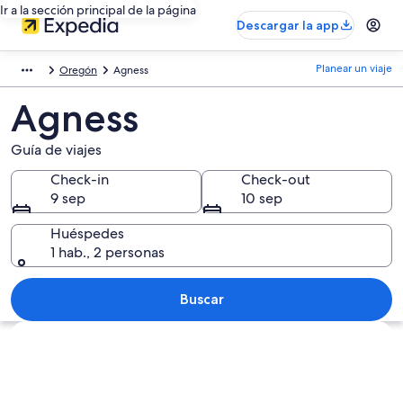
Ir a la sección principal de la página
Descargar la app
Planear un viaje
Oregón
Agness
Agness
Guía de viajes
Check-in
Check-out
9 sep
10 sep
Huéspedes
1 hab., 2 personas
Buscar
Explorar mapa