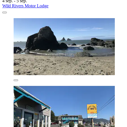
4 sep. - 5 sep.
Wild Rivers Motor Lodge