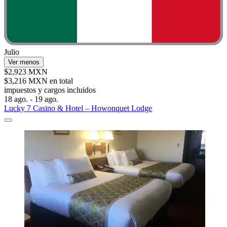
Julio
Ver menos
$2,923 MXN
$3,216 MXN en total
impuestos y cargos incluidos
18 ago. - 19 ago.
Lucky 7 Casino & Hotel – Howonquet Lodge