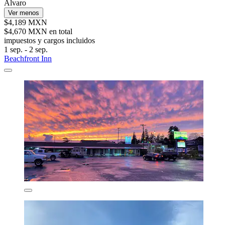
Alvaro
Ver menos
$4,189 MXN
$4,670 MXN en total
impuestos y cargos incluidos
1 sep. - 2 sep.
Beachfront Inn