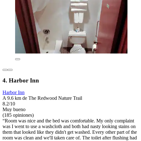
4. Harbor Inn
Harbor Inn
A 9.6 km de The Redwood Nature Trail
8.2/10
Muy bueno
(185 opiniones)
“Room was nice and the bed was comfortable. My only complaint
was I went to use a washcloth and both had nasty looking stains on
them that looked like they didn't get washed. Every other part of the
room was clean and we'll taken care of. The toilet after flushing had