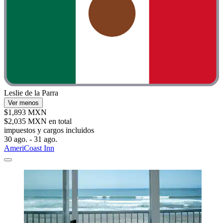
Leslie de la Parra
Ver menos
$1,893 MXN
$2,035 MXN en total
impuestos y cargos incluidos
30 ago. - 31 ago.
AmeriCoast Inn