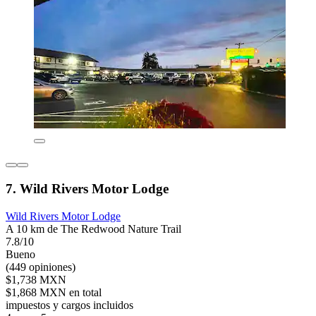
7. Wild Rivers Motor Lodge
Wild Rivers Motor Lodge
A 10 km de The Redwood Nature Trail
7.8/10
Bueno
(449 opiniones)
$1,738 MXN
$1,868 MXN en total
impuestos y cargos incluidos