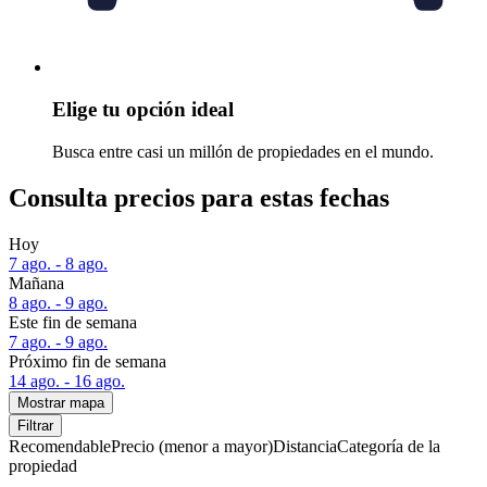
Elige tu opción ideal
Busca entre casi un millón de propiedades en el mundo.
Consulta precios para estas fechas
Hoy
7 ago. - 8 ago.
Mañana
8 ago. - 9 ago.
Este fin de semana
7 ago. - 9 ago.
Próximo fin de semana
14 ago. - 16 ago.
Mostrar mapa
Filtrar
Recomendable
Precio (menor a mayor)
Distancia
Categoría de la
propiedad