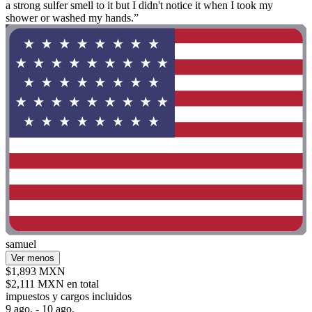
a strong sulfer smell to it but I didn't notice it when I took my
shower or washed my hands.”
samuel
Ver menos
$1,893 MXN
$2,111 MXN en total
impuestos y cargos incluidos
9 ago. - 10 ago.