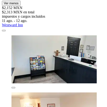
Ver menos
$2,152 MXN
$2,313 MXN en total
impuestos y cargos incluidos
11 ago. - 12 ago.
Westward Inn