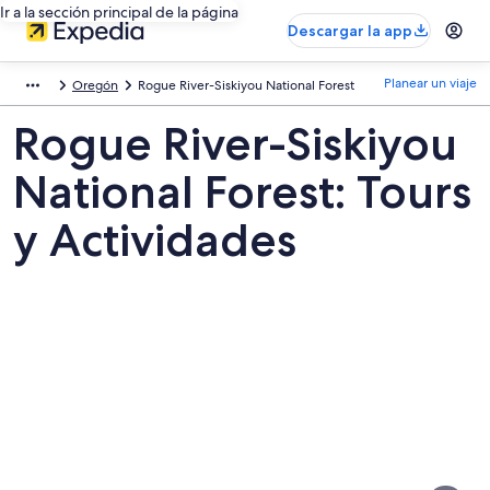
Ir a la sección principal de la página
Descargar la app
Planear un viaje
Oregón
Rogue River-Siskiyou National Forest
Rogue River-Siskiyou
National Forest: Tours
y Actividades
Fotos
de
Rogue