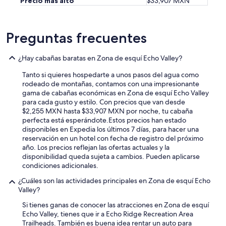
Precio más alto
$33,907 MXN
Preguntas frecuentes
¿Hay cabañas baratas en Zona de esquí Echo Valley?
Tanto si quieres hospedarte a unos pasos del agua como
rodeado de montañas, contamos con una impresionante
gama de cabañas económicas en Zona de esquí Echo Valley
para cada gusto y estilo. Con precios que van desde
$2,255 MXN hasta $33,907 MXN por noche, tu cabaña
perfecta está esperándote.
Estos precios han estado
disponibles en Expedia los últimos 7 días, para hacer una
reservación en un hotel con fecha de registro del próximo
año. Los precios reflejan las ofertas actuales y la
disponibilidad queda sujeta a cambios. Pueden aplicarse
condiciones adicionales.
¿Cuáles son las actividades principales en Zona de esquí Echo
Valley?
Si tienes ganas de conocer las atracciones en Zona de esquí
Echo Valley, tienes que ir a Echo Ridge Recreation Area
Trailheads. También es buena idea rentar un auto para