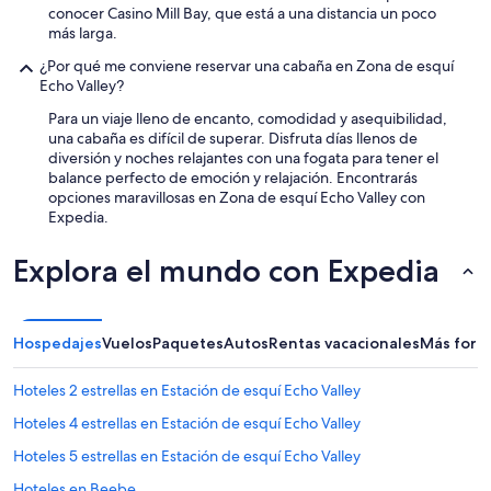
conocer Casino Mill Bay, que está a una distancia un poco
más larga.
¿Por qué me conviene reservar una cabaña en Zona de esquí
Echo Valley?
Para un viaje lleno de encanto, comodidad y asequibilidad,
una cabaña es difícil de superar. Disfruta días llenos de
diversión y noches relajantes con una fogata para tener el
balance perfecto de emoción y relajación. Encontrarás
opciones maravillosas en Zona de esquí Echo Valley con
Expedia.
Explora el mundo con Expedia
Hospedajes
Vuelos
Paquetes
Autos
Rentas vacacionales
Más form
Hoteles 2 estrellas en Estación de esquí Echo Valley
Hoteles 4 estrellas en Estación de esquí Echo Valley
Hoteles 5 estrellas en Estación de esquí Echo Valley
Hoteles en Beebe