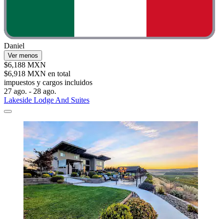
Daniel
Ver menos
$6,188 MXN
$6,918 MXN en total
impuestos y cargos incluidos
27 ago. - 28 ago.
Lakeside Lodge And Suites