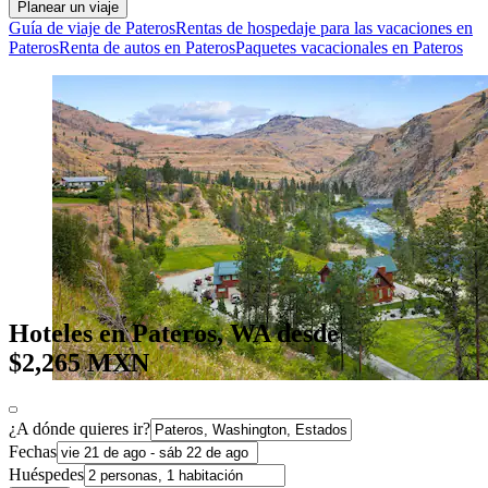
Planear un viaje
Guía de viaje de Pateros
Rentas de hospedaje para las vacaciones en
Pateros
Renta de autos en Pateros
Paquetes vacacionales en Pateros
Hoteles en Pateros, WA desde
$2,265 MXN
¿A dónde quieres ir?
Fechas
Huéspedes