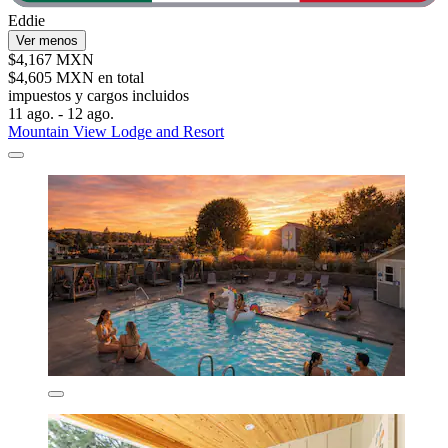
Eddie
Ver menos
$4,167 MXN
$4,605 MXN en total
impuestos y cargos incluidos
11 ago. - 12 ago.
Mountain View Lodge and Resort