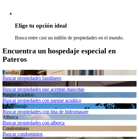
Elige tu opción ideal
Busca entre casi un millón de propiedades en el mundo.
Encuentra un hospedaje especial en
Pateros
Familias
Buscar propiedades familiares
Mascotas
Buscar propiedades que aceptan mascotas
Parque acuático
Buscar propiedades con parque acuático
Hidromasaje
Buscar propiedades con tina de hidromasaje
Alberca
Buscar propiedades con alberca
Condominios
Buscar condominios