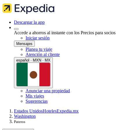
Descargar la app
Accede a ahorros al instante con los Precios para socios
Iniciar sesión
Mensajes
Planea tu viaje
Atención al cliente
español · MXN · MX
Anunciar una propiedad
Mis viajes
Sugerencias
Estados Unidos
Hoteles
Expedia.mx
Washington
Pateros