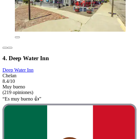
4. Deep Water Inn
Deep Water Inn
Chelan
8.4/10
Muy bueno
(219 opiniones)
“Es muy bueno 👍”