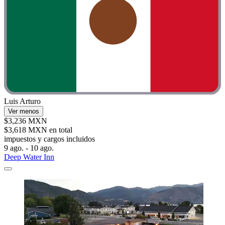
Luis Arturo
Ver menos
$3,236 MXN
$3,618 MXN en total
impuestos y cargos incluidos
9 ago. - 10 ago.
Deep Water Inn