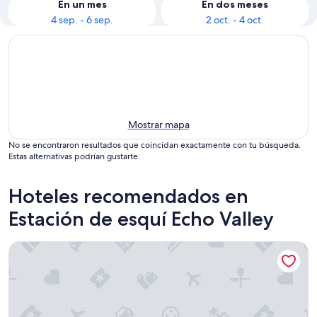
En un mes
En dos meses
4 sep. - 6 sep.
2 oct. - 4 oct.
Mostrar mapa
No se encontraron resultados que coincidan exactamente con tu búsqueda.
Estas alternativas podrían gustarte.
Hoteles recomendados en
Estación de esquí Echo Valley
Serene Mountain guesthouse above Lake Chelan, Family Fri