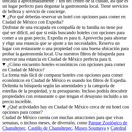
ubicada a aproximadamente 7 km del centro de la ciudad, así que es
un lugar perfecto para degustar la gastronomía local. Tiene servicios
de belleza y servicio de concierge.
¿Por qué deberías reservar un hotel con opciones para comer en
Ciudad de México con Expedia?
Disfrutar de una escapada en compañía de tu familia no tiene por
qué ser difícil, así que si estás buscando hoteles con opciones para
comer a un gran precio, Expedia es para ti. Aprovecha para ahorrar
y elige una estancia que se ajuste a tus necesidades. Reserva un
lugar con restaurante o una propiedad con una buena ubicación para
probar la gastronomía local. Usa nuestros filtros de búsqueda para
reservar una estancia en Ciudad de México perfecta para ti.
¿Cómo encuentro hoteles económicos con opciones para comer
en Ciudad de México?
La forma más fácil de comparar hoteles con opciones para comer
económicos en Ciudad de México es usando los filtros de Expedia.
Delimita tu búsqueda según las amenidades y la categoría de
estrellas de la propiedad, y tu presupuesto. Incluso podrás descubrir
propiedades con restaurante o que tengan el desayuno incluido a un
precio increíble.
¿Qué actividades hay en Ciudad de México cerca de mi hotel con
opciones para comer?
Ciudad de México cuenta con muchas atracciones para que vivas
semanas, o incluso meses, de diversión, como
Parque Zoológico de
Chapultepec
.
Castillo de Chapultepec
,
Museo Soumaya
y
Catedral