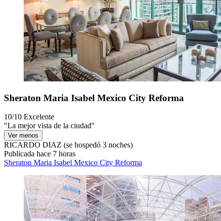
Sheraton Maria Isabel Mexico City Reforma
10/10
Excelente
"La mejor vista de la ciudad"
Ver menos
RICARDO DIAZ
(se hospedó 3 noches)
Publicada hace 7 horas
Sheraton Maria Isabel Mexico City Reforma