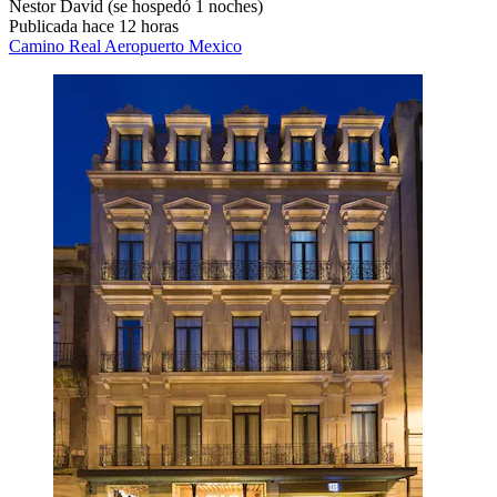
Nestor David
(se hospedó 1 noches)
Publicada hace 12 horas
Camino Real Aeropuerto Mexico