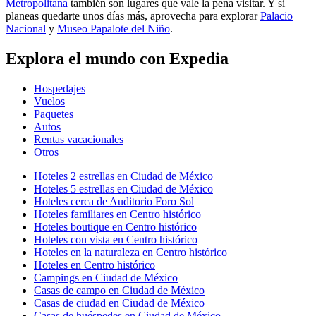
Metropolitana
también son lugares que vale la pena visitar. Y si
planeas quedarte unos días más, aprovecha para explorar
Palacio
Nacional
y
Museo Papalote del Niño
.
Explora el mundo con Expedia
Hospedajes
Vuelos
Paquetes
Autos
Rentas vacacionales
Otros
Hoteles 2 estrellas en Ciudad de México
Hoteles 5 estrellas en Ciudad de México
Hoteles cerca de Auditorio Foro Sol
Hoteles familiares en Centro histórico
Hoteles boutique en Centro histórico
Hoteles con vista en Centro histórico
Hoteles en la naturaleza en Centro histórico
Hoteles en Centro histórico
Campings en Ciudad de México
Casas de campo en Ciudad de México
Casas de ciudad en Ciudad de México
Casas de huéspedes en Ciudad de México