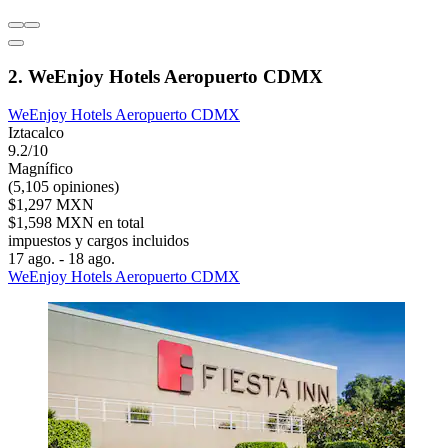
2. WeEnjoy Hotels Aeropuerto CDMX
WeEnjoy Hotels Aeropuerto CDMX
Iztacalco
9.2/10
Magnífico
(5,105 opiniones)
$1,297 MXN
$1,598 MXN en total
impuestos y cargos incluidos
17 ago. - 18 ago.
WeEnjoy Hotels Aeropuerto CDMX