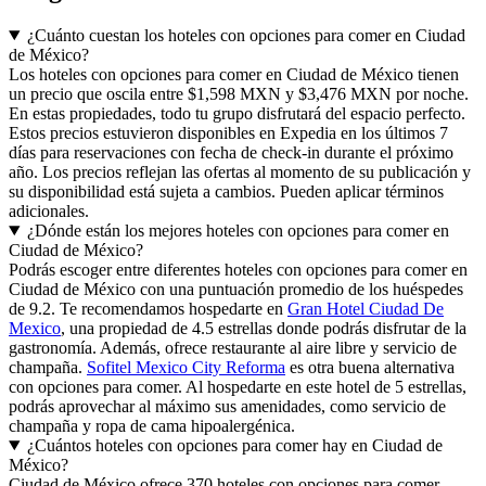
¿Cuánto cuestan los hoteles con opciones para comer en Ciudad
de México?
Los hoteles con opciones para comer en Ciudad de México tienen
un precio que oscila entre $1,598 MXN y $3,476 MXN por noche.
En estas propiedades, todo tu grupo disfrutará del espacio perfecto.
Estos precios estuvieron disponibles en Expedia en los últimos 7
días para reservaciones con fecha de check-in durante el próximo
año. Los precios reflejan las ofertas al momento de su publicación y
su disponibilidad está sujeta a cambios. Pueden aplicar términos
adicionales.
¿Dónde están los mejores hoteles con opciones para comer en
Ciudad de México?
Podrás escoger entre diferentes hoteles con opciones para comer en
Ciudad de México con una puntuación promedio de los huéspedes
de 9.2. Te recomendamos hospedarte en
Gran Hotel Ciudad De
Mexico
, una propiedad de 4.5 estrellas donde podrás disfrutar de la
gastronomía. Además, ofrece restaurante al aire libre y servicio de
champaña.
Sofitel Mexico City Reforma
es otra buena alternativa
con opciones para comer. Al hospedarte en este hotel de 5 estrellas,
podrás aprovechar al máximo sus amenidades, como servicio de
champaña y ropa de cama hipoalergénica.
¿Cuántos hoteles con opciones para comer hay en Ciudad de
México?
Ciudad de México ofrece 370 hoteles con opciones para comer.