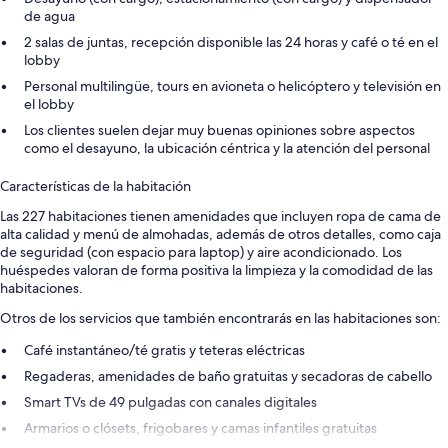
de agua
2 salas de juntas, recepción disponible las 24 horas y café o té en el
lobby
Personal multilingüe, tours en avioneta o helicóptero y televisión en
el lobby
Los clientes suelen dejar muy buenas opiniones sobre aspectos
como el desayuno, la ubicación céntrica y la atención del personal
Características de la habitación
Las 227 habitaciones tienen amenidades que incluyen ropa de cama de
alta calidad y menú de almohadas, además de otros detalles, como caja
de seguridad (con espacio para laptop) y aire acondicionado. Los
huéspedes valoran de forma positiva la limpieza y la comodidad de las
habitaciones.
Otros de los servicios que también encontrarás en las habitaciones son:
Café instantáneo/té gratis y teteras eléctricas
Regaderas, amenidades de baño gratuitas y secadoras de cabello
Smart TVs de 49 pulgadas con canales digitales
Armarios o clósets, frigobares y camas infantiles gratuitas