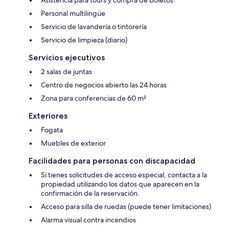
Asistencia para tours y compra de boletos
Personal multilingüe
Servicio de lavandería o tintorería
Servicio de limpieza (diario)
Servicios ejecutivos
2 salas de juntas
Centro de negocios abierto las 24 horas
Zona para conferencias de 60 m²
Exteriores
Fogata
Muebles de exterior
Facilidades para personas con discapacidad
Si tienes solicitudes de acceso especial, contacta a la
propiedad utilizando los datos que aparecen en la
confirmación de la reservación.
Acceso para silla de ruedas (puede tener limitaciones)
Alarma visual contra incendios