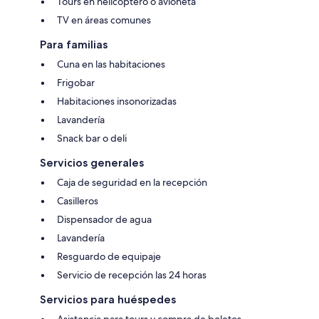
Tours en helicóptero o avioneta
TV en áreas comunes
Para familias
Cuna en las habitaciones
Frigobar
Habitaciones insonorizadas
Lavandería
Snack bar o deli
Servicios generales
Caja de seguridad en la recepción
Casilleros
Dispensador de agua
Lavandería
Resguardo de equipaje
Servicio de recepción las 24 horas
Servicios para huéspedes