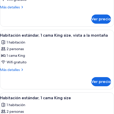
estándar,
Más
Más detalles
1
detalles
cama
sobre
Ver precio
Habitación
King
estándar,
size
1
Abrir
Ropa de cama de alta calidad y caja de
(Panoramic
5
cama
Habitación estándar, 1 cama King size, vista a la montaña
todas
King
View)
1 habitación
size
las
(Panoramic
2 personas
fotos
View)
de
1 cama King
Habitación
Wifi gratuito
estándar,
Más
Más detalles
1
detalles
cama
sobre
Ver precio
Habitación
King
estándar,
size,
1
Abrir
Habitación estándar, 1 cama King size 
vista
7
cama
Habitación estándar, 1 cama King size
todas
King
a
1 habitación
size,
las
la
vista
2 personas
fotos