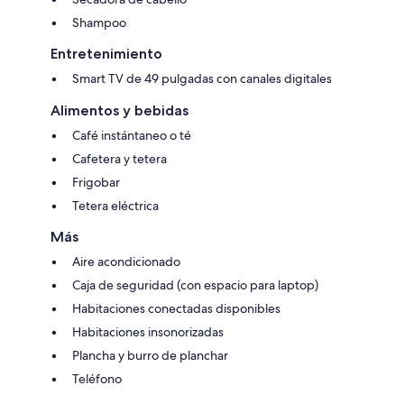
Shampoo
Entretenimiento
Smart TV de 49 pulgadas con canales digitales
Alimentos y bebidas
Café instántaneo o té
Cafetera y tetera
Frigobar
Tetera eléctrica
Más
Aire acondicionado
Caja de seguridad (con espacio para laptop)
Habitaciones conectadas disponibles
Habitaciones insonorizadas
Plancha y burro de planchar
Teléfono