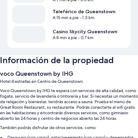
Teleférico de Queenstown
A 15 min a pie
- 1.3 km
Casino Skycity Queenstown
A 8 min a pie
- 0.7 km
Información de la propiedad
voco Queenstown by IHG
Hotel 4 estrellas en Centro de Queenstown
Voco Queenstown by IHG te espera con servicios de alta calidad, como
fogata, servicio de lavandería o tintorería y bar. Si necesitas un momento
de relajación y bienestar, tendrás acceso a sauna. Prueba el menú de
Great Room Restaurant, su restaurante. Podrás conectarte al wifi gratis
en las habitaciones y encontrarás diversos servicios, como gimnasio
abierto las 24 horas y centro de negocios abierto las 24 horas.
También podrás disfrutar de otros servicios, como:
Desayuno (con cargo), estacionamiento (con cargo) y dispensador