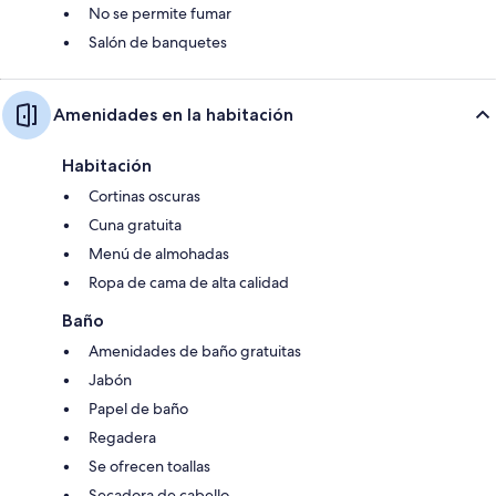
No se permite fumar
Salón de banquetes
Amenidades en la habitación
Habitación
Cortinas oscuras
Cuna gratuita
Menú de almohadas
Ropa de cama de alta calidad
Baño
Amenidades de baño gratuitas
Jabón
Papel de baño
Regadera
Se ofrecen toallas
Secadora de cabello