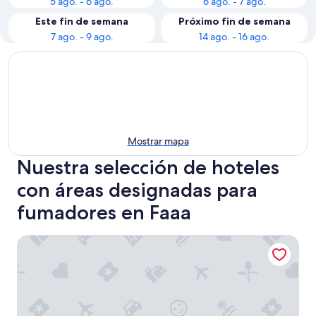
5 ago. - 6 ago.
6 ago. - 7 ago.
Este fin de semana
Próximo fin de semana
7 ago. - 9 ago.
14 ago. - 16 ago.
Mostrar mapa
Nuestra selección de hoteles
con áreas designadas para
fumadores en Faaa
InterContinental Resort Tahiti by IHG