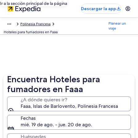
Ir a la sección principal de la página
Descargar la app
Planear un
Polinesia Francesa
viaje
Hoteles para fumadores en Faaa
Encuentra Hoteles para
fumadores en Faaa
¿A dónde quieres ir?
Faaa, Islas de Barlovento, Polinesia Francesa
Fechas
mié. 19 de ago. - jue. 20 de ago.
Huéspedes