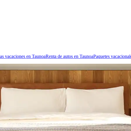
las vacaciones en Taunoa
Renta de autos en Taunoa
Paquetes vacacional