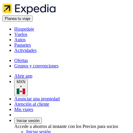
Planea tu viaje
Hospedaje
Vuelos
Autos
Paquetes
Actividades
Ofertas
Grupos y convenciones
Abrir app
MXN
•
Anunciar una propiedad
Atención al cliente
Mis viajes
Iniciar sesión
Accede a ahorros al instante con los Precios para socios
Iniciar sesión