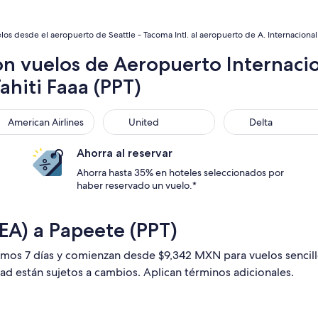
los desde el aeropuerto de Seattle - Tacoma Intl. al aeropuerto de A. Internacional 
on vuelos de Aeropuerto Internaci
ahiti Faaa (PPT)
rican Airlines
United
Delta
American Airlines
United
Delta
Ahorra al reservar
Ahorra hasta 35% en hoteles seleccionados por
haber reservado un vuelo.*
SEA) a Papeete (PPT)
timos 7 días y comienzan desde $9,342 MXN para vuelos sencil
dad están sujetos a cambios. Aplican términos adicionales.