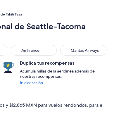
de Tahiti Faaa
onal de Seattle-Tacoma
Air France
Qantas Airways
Air France
Qantas Airways
Duplica tus recompensas
Acumula millas de la aerolínea además de
nuestras recompensas.
Iniciar sesión
los y $12,865 MXN para vuelos rendondos, para el