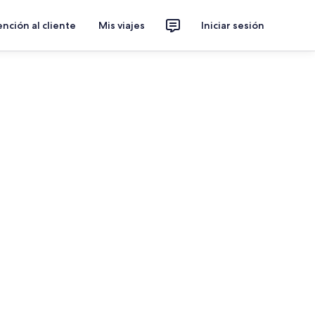
nción al cliente
Mis viajes
Iniciar sesión