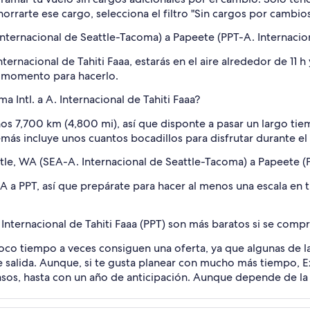
ahorrarte ese cargo, selecciona el filtro "Sin cargos por camb
nternacional de Seattle-Tacoma) a Papeete (PPT-A. Internacion
ternacional de Tahiti Faaa, estarás en el aire alrededor de 11 h
l momento para hacerlo.
a Intl. a A. Internacional de Tahiti Faaa?
os 7,700 km (4,800 mi), así que disponte a pasar un largo tie
s incluye unos cuantos bocadillos para disfrutar durante el 
tle, WA (SEA-A. Internacional de Seattle-Tacoma) a Papeete (P
 a PPT, así que prepárate para hacer al menos una escala en t
. Internacional de Tahiti Faaa (PPT) son más baratos si se comp
co tiempo a veces consiguen una oferta, ya que algunas de las
e salida. Aunque, si te gusta planear con mucho más tiempo, 
casos, hasta con un año de anticipación. Aunque depende de la 