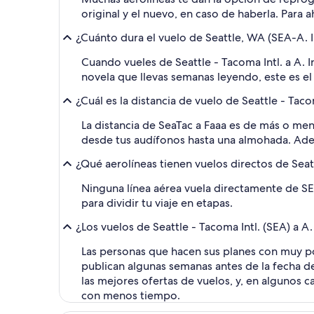
original y el nuevo, en caso de haberla. Para 
¿Cuánto dura el vuelo de Seattle, WA (SEA-A. I
Cuando vueles de Seattle - Tacoma Intl. a A. In
novela que llevas semanas leyendo, este es e
¿Cuál es la distancia de vuelo de Seattle - Tacom
La distancia de SeaTac a Faaa es de más o men
desde tus audífonos hasta una almohada. Ademá
¿Qué aerolíneas tienen vuelos directos de Seat
Ninguna línea aérea vuela directamente de SEA
para dividir tu viaje en etapas.
¿Los vuelos de Seattle - Tacoma Intl. (SEA) a A
Las personas que hacen sus planes con muy po
publican algunas semanas antes de la fecha d
las mejores ofertas de vuelos, y, en algunos 
con menos tiempo.