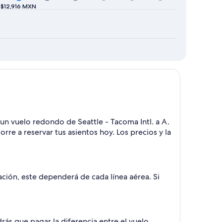
$12,916 MXN
 un vuelo redondo de Seattle - Tacoma Intl. a A.
re a reservar tus asientos hoy. Los precios y la
ción, este dependerá de cada línea aérea. Si
rás que pagar la diferencia entre el vuelo