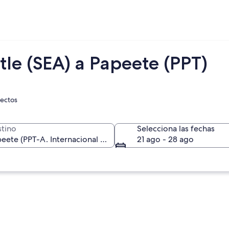
tle (SEA) a Papeete (PPT)
rectos
tino
Selecciona las fechas
21 ago - 28 ago