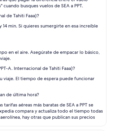
ios" cuando busques vuelos de SEA a PPT.
al de Tahiti Faaa)?
 y 14 min. Si quieres sumergirte en esa increíble
mpo en el aire. Asegúrate de empacar lo básico,
viaje.
PT-A. Internacional de Tahiti Faaa)?
u viaje. El tiempo de espera puede funcionar
ran de última hora?
 tarifas aéreas más baratas de SEA a PPT se
Expedia compara y actualiza todo el tiempo todas
aerolínea, hay otras que publican sus precios