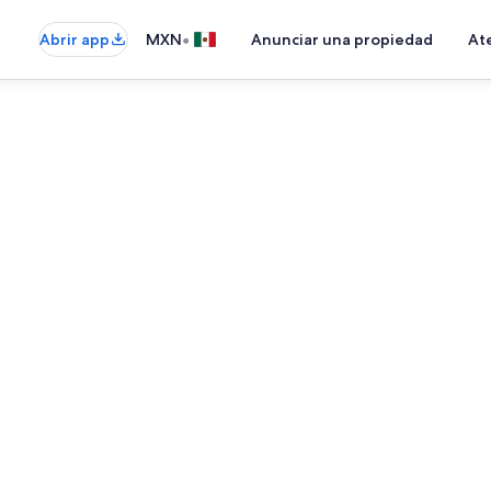
•
Abrir app
MXN
Anunciar una propiedad
Ate